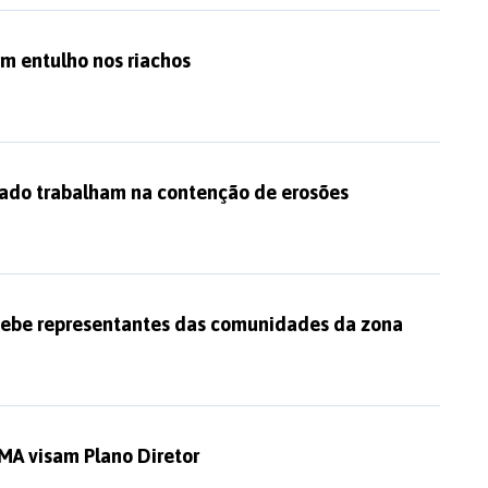
m entulho nos riachos
stado trabalham na contenção de erosões
cebe representantes das comunidades da zona
EMA visam Plano Diretor