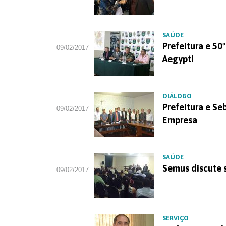
SAÚDE
Prefeitura e 5
09/02/2017
Aegypti
DIÁLOGO
Prefeitura e Se
09/02/2017
Empresa
SAÚDE
Semus discute s
09/02/2017
SERVIÇO