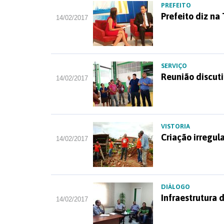
PREFEITO
Prefeito diz na
14/02/2017
SERVIÇO
Reunião discuti
14/02/2017
VISTORIA
Criação irregul
14/02/2017
DIÁLOGO
Infraestrutura d
14/02/2017