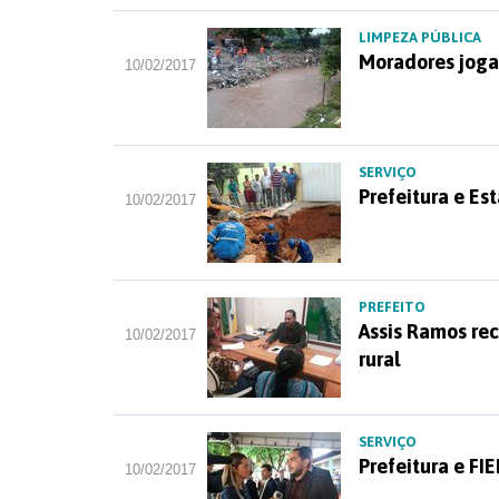
LIMPEZA PÚBLICA
Moradores joga
10/02/2017
SERVIÇO
Prefeitura e E
10/02/2017
PREFEITO
Assis Ramos re
10/02/2017
rural
SERVIÇO
Prefeitura e FI
10/02/2017