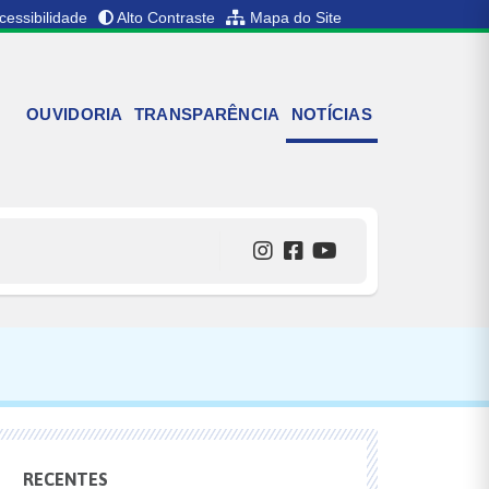
cessibilidade
Alto Contraste
Mapa do Site
OUVIDORIA
TRANSPARÊNCIA
NOTÍCIAS
RECENTES