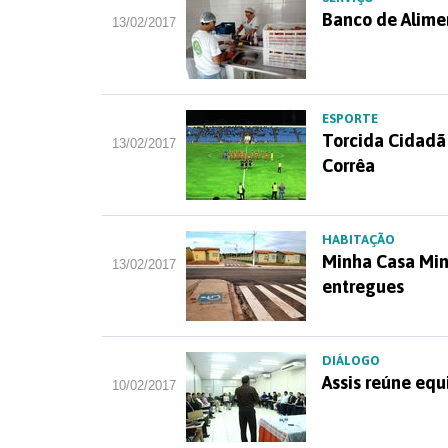
Banco de Alime
13/02/2017
ESPORTE
Torcida Cidadã 
13/02/2017
Corrêa
HABITAÇÃO
Minha Casa Minh
13/02/2017
entregues
DIÁLOGO
Assis reúne equ
10/02/2017