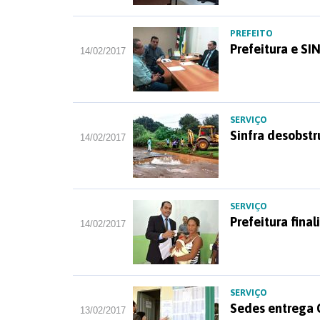
PREFEITO
Prefeitura e S
14/02/2017
SERVIÇO
Sinfra desobstr
14/02/2017
SERVIÇO
Prefeitura fina
14/02/2017
SERVIÇO
Sedes entrega 
13/02/2017