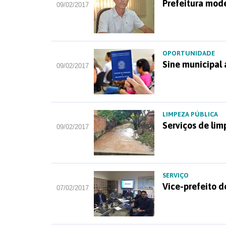
Prefeitura mode
09/02/2017
OPORTUNIDADE
Sine municipal
09/02/2017
LIMPEZA PÚBLICA
Serviços de lim
09/02/2017
SERVIÇO
Vice-prefeito d
07/02/2017