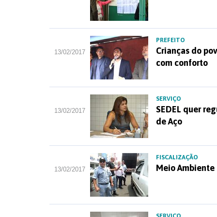
PREFEITO
Crianças do pov
13/02/2017
com conforto
SERVIÇO
SEDEL quer regu
13/02/2017
de Aço
FISCALIZAÇÃO
Meio Ambiente 
13/02/2017
SERVIÇO