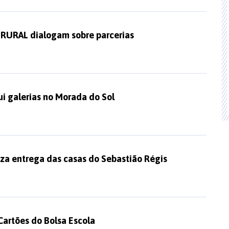
INRURAL dialogam sobre parcerias
ui galerias no Morada do Sol
liza entrega das casas do Sebastião Régis
Cartões do Bolsa Escola