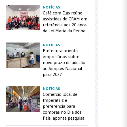
NOTÍCIAS
Café com Elas reúne
assistidas do CRAM em
referência aos 20 anos
da Lei Maria da Penha
NOTÍCIAS
Prefeitura orienta
empresários sobre
novo prazo de adesão
ao Simples Nacional
para 2027
NOTÍCIAS
Comércio local de
Imperatriz é
preferência para
compras no Dia dos
Pais, aponta pesquisa