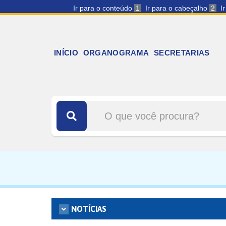
Ir para o conteúdo
1
Ir para o cabeçalho
2
I
INÍCIO
ORGANOGRAMA
SECRETARIAS
NOTÍCIAS