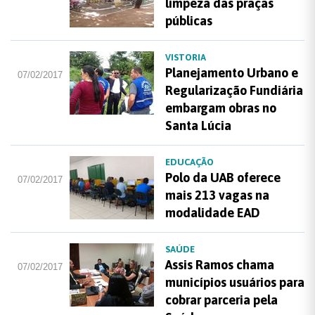
limpeza das praças
públicas
VISTORIA
Planejamento Urbano e
07/02/2017
Regularização Fundiária
embargam obras no
Santa Lúcia
EDUCAÇÃO
Polo da UAB oferece
07/02/2017
mais 213 vagas na
modalidade EAD
SAÚDE
Assis Ramos chama
07/02/2017
municípios usuários para
cobrar parceria pela