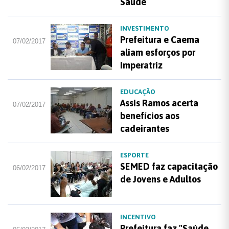
Saúde
INVESTIMENTO
Prefeitura e Caema
07/02/2017
aliam esforços por
Imperatriz
EDUCAÇÃO
Assis Ramos acerta
07/02/2017
benefícios aos
cadeirantes
ESPORTE
SEMED faz capacitação
06/02/2017
de Jovens e Adultos
INCENTIVO
Prefeitura faz "Saúde