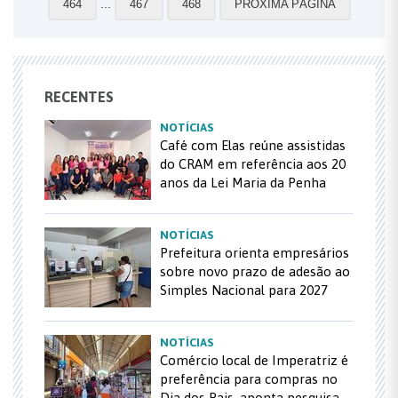
...
464
467
468
PRÓXIMA PÁGINA
RECENTES
NOTÍCIAS
Café com Elas reúne assistidas
do CRAM em referência aos 20
anos da Lei Maria da Penha
NOTÍCIAS
Prefeitura orienta empresários
sobre novo prazo de adesão ao
Simples Nacional para 2027
NOTÍCIAS
Comércio local de Imperatriz é
preferência para compras no
Dia dos Pais, aponta pesquisa