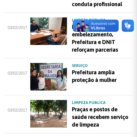
conduta profissional
LIMPEZA PÚBLICA
Por segurança e
03/02/2017
embelezamento,
Prefeitura e DNIT
reforçam parcerias
SERVIÇO
Prefeitura amplia
03/02/2017
proteção à mulher
LIMPEZA PÚBLICA
Praças e postos de
03/02/2017
saúde recebem serviço
de limpeza