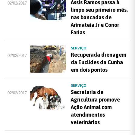
Assis Ramos passa à
02/02/2017
limpo seu primeiro mês,
nas bancadas de
Arimateia Jr e Conor
Farias
SERVIÇO
Recuperada drenagem
02/02/2017
da Euclides da Cunha
em dois pontos
SERVIÇO
Secretaria de
02/02/2017
Agricultura promove
Ação Animal com
atendimentos
veterinários