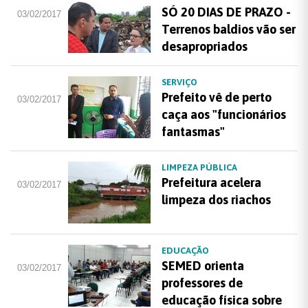
SÓ 20 DIAS DE PRAZO -
03/02/2017
Terrenos baldios vão ser
desapropriados
SERVIÇO
Prefeito vê de perto
03/02/2017
caça aos "funcionários
fantasmas"
LIMPEZA PÚBLICA
Prefeitura acelera
03/02/2017
limpeza dos riachos
EDUCAÇÃO
SEMED orienta
03/02/2017
professores de
educação física sobre