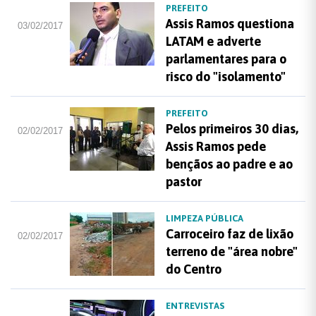
PREFEITO
Assis Ramos questiona
03/02/2017
LATAM e adverte
parlamentares para o
risco do "isolamento"
PREFEITO
Pelos primeiros 30 dias,
02/02/2017
Assis Ramos pede
bençãos ao padre e ao
pastor
LIMPEZA PÚBLICA
Carroceiro faz de lixão
02/02/2017
terreno de "área nobre"
do Centro
ENTREVISTAS