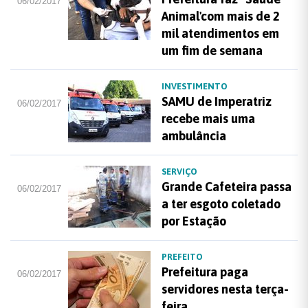
06/02/2017
Animal'com mais de 2
mil atendimentos em
um fim de semana
INVESTIMENTO
SAMU de Imperatriz
06/02/2017
recebe mais uma
ambulância
SERVIÇO
Grande Cafeteira passa
06/02/2017
a ter esgoto coletado
por Estação
PREFEITO
Prefeitura paga
06/02/2017
servidores nesta terça-
feira