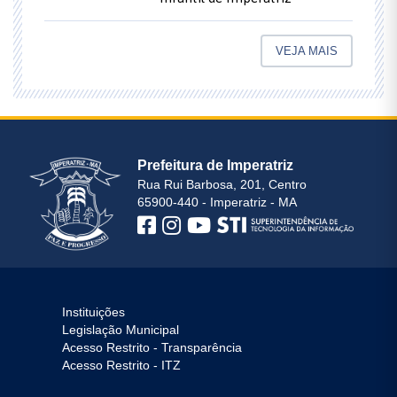
VEJA MAIS
Prefeitura de Imperatriz
Rua Rui Barbosa, 201, Centro
65900-440 - Imperatriz - MA
Instituições
Legislação Municipal
Acesso Restrito - Transparência
Acesso Restrito - ITZ