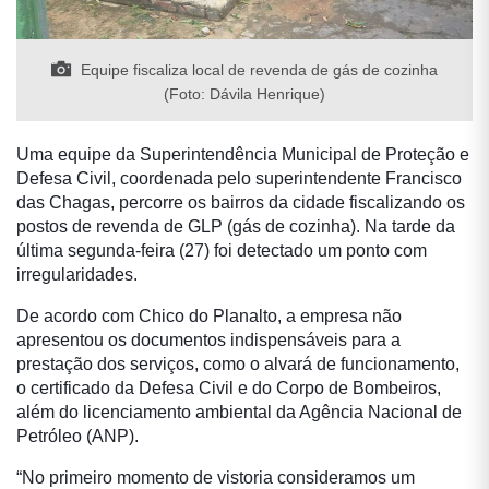
Equipe fiscaliza local de revenda de gás de cozinha
(Foto: Dávila Henrique)
Uma equipe da Superintend
ência Municipal de Proteção e
Defesa Civil, coordenada pelo superintendente Francisco
das Chagas, percorre os bairros da cidade fiscalizando os
postos de revenda de GLP (gás de cozinha). Na tarde da
última segunda-feira (27) foi detectado um ponto com
irregularidades.
De acordo com Chico do Planalto, a empresa n
ão
apresentou os documentos indispensáveis para a
prestação dos serviços, como o alvará de funcionamento,
o certificado da Defesa Civil e do Corpo de Bombeiros,
além do licenciamento ambiental da Agência Nacional de
Petró
leo (ANP).
“No primeiro momento de vistoria consideramos um