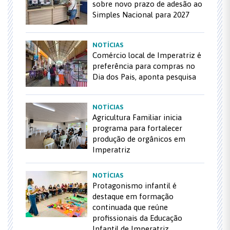
sobre novo prazo de adesão ao
Simples Nacional para 2027
NOTÍCIAS
Comércio local de Imperatriz é
preferência para compras no
Dia dos Pais, aponta pesquisa
NOTÍCIAS
Agricultura Familiar inicia
programa para fortalecer
produção de orgânicos em
Imperatriz
NOTÍCIAS
Protagonismo infantil é
destaque em formação
continuada que reúne
profissionais da Educação
Infantil de Imperatriz