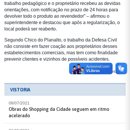
trabalho pedagógico e o proprietário recebeu as devidas
orientações, com notificação no prazo de 24 horas para
devolver todo o produto ao revendedor” – afirmou o
superintendente e destacou que apó
s a regulariza
ção, o
local poderá ser reaberto.
Segundo Chico do Planalto, o trabalho da Defesa Civil
n
ão consiste em fazer coação aos proprietários desses
estabelecimentos comerciais, mas tem como finalidade
prevenir clientes e vizinhos de possíveis acidentes.
Compartilhe:
VISTORIA
08/07/2021
Obras do Shopping da Cidade seguem em ritmo
acelerado