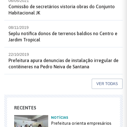
06/05/2021
Comissão de secretários vistoria obras do Conjunto
Habitacional JK
08/11/2019
Seplu notifica donos de terrenos baldios no Centro e
Jardim Tropical
22/10/2019
Prefeitura apura denuncias de instalação irregular de
contêineres na Pedro Neiva de Santana
VER TODAS
RECENTES
NOTÍCIAS
Prefeitura orienta empresários