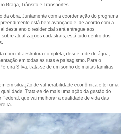
dro Braga, Trânsito e Transportes.
mento da obra. Juntamente com a coordenação do programa
preendimento está bem avançado e, de acordo com a
al deste ano o residencial será entregue aos
 sobre atualizações cadastrais, está tudo dentro dos
s.
ta com infraestrutura completa, desde rede de água,
imentação em todas as ruas e paisagismo. Para o
ereira Silva, trata-se de um sonho de muitas famílias
vem em situação de vulnerabilidade econômica e ter uma
 qualidade. Trata-se de mais uma ação da gestão do
 Federal, que vai melhorar a qualidade de vida das
reira.