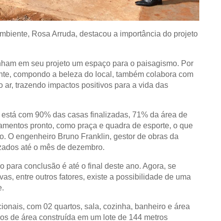
 Ambiente, Rosa Arruda, destacou a importância do projeto
nham em seu projeto um espaço para o paisagismo. Por
ante, compondo a beleza do local, também colabora com
 ar, trazendo impactos positivos para a vida das
l está com 90% das casas finalizadas, 71% da área de
pamentos pronto, como praça e quadra de esporte, o que
. O engenheiro Bruno Franklin, gestor de obras da
lizados até o mês de dezembro.
 para conclusão é até o final deste ano. Agora, se
s, entre outros fatores, existe a possibilidade de uma
e.
onais, com 02 quartos, sala, cozinha, banheiro e área
os de área construída em um lote de 144 metros