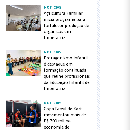
NOTÍCIAS
Agricultura Familiar
inicia programa para
fortalecer produção de
orgânicos em
Imperatriz
NOTÍCIAS
Protagonismo infantil
é destaque em
formação continuada
que reúne profissionais
da Educação Infantil de
Imperatriz
NOTÍCIAS
Copa Brasil de Kart
movimentou mais de
R$ 700 mil na
economia de