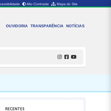
cessibilidade
Alto Contraste
Mapa do Site
OUVIDORIA
TRANSPARÊNCIA
NOTÍCIAS
RECENTES