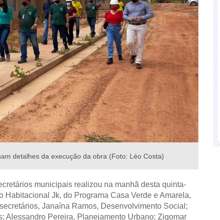
am detalhes da execução da obra (Foto: Léo Costa)
retários municipais realizou na manhã desta quinta-
nto Habitacional Jk, do Programa Casa Verde e Amarela,
secretários, Janaína Ramos, Desenvolvimento Social;
s; Alessandro Pereira, Planejamento Urbano; Zigomar