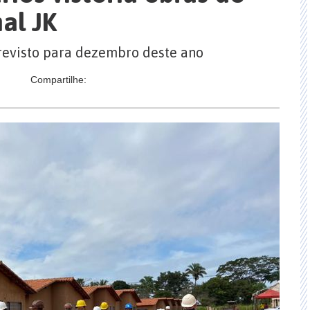
al JK
evisto para dezembro deste ano
Compartilhe: