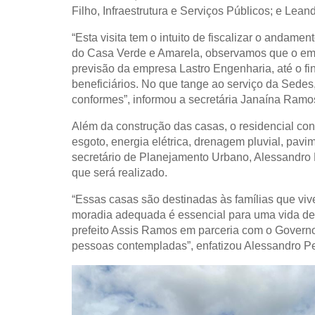
Filho, Infraestrutura e Serviços Públicos; e Lean
“Esta visita tem o intuito de fiscalizar o anda
do Casa Verde e Amarela, observamos que o em
previsão da empresa Lastro Engenharia, até o fin
beneficiários. No que tange ao serviço da Sedes,
conformes”, informou a secretária Janaína Ramo
Além da construção das casas, o residencial con
esgoto, energia elétrica, drenagem pluvial, pav
secretário de Planejamento Urbano, Alessandro P
que será realizado.
“Essas casas são destinadas às famílias que vi
moradia adequada é essencial para uma vida de
prefeito Assis Ramos em parceria com o Governo
pessoas contempladas”, enfatizou Alessandro Pe