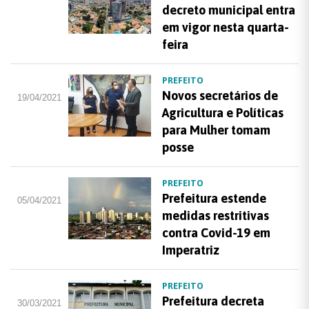
decreto municipal entra
em vigor nesta quarta-
feira
PREFEITO
Novos secretários de
19/04/2021
Agricultura e Políticas
para Mulher tomam
posse
PREFEITO
Prefeitura estende
05/04/2021
medidas restritivas
contra Covid-19 em
Imperatriz
PREFEITO
Prefeitura decreta
30/03/2021