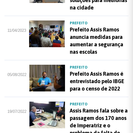
soluções para melhorias
na cidade
PREFEITO
Prefeito Assis Ramos
11/04/2023
anuncia medidas para
aumentar a segurança
nas escolas
PREFEITO
Prefeito Assis Ramos é
05/08/2022
entrevistado pelo IBGE
para o censo de 2022
PREFEITO
Assis Ramos fala sobre a
19/07/2022
passagem dos 170 anos
de Imperatriz e o
problema da falta de