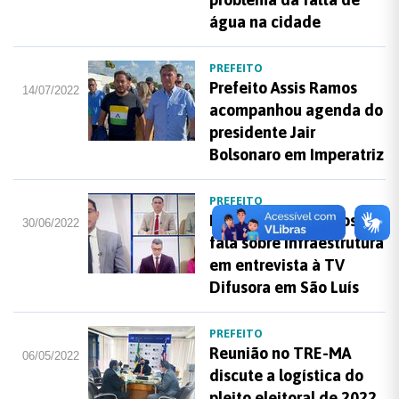
água na cidade
PREFEITO
Prefeito Assis Ramos
14/07/2022
acompanhou agenda do
presidente Jair
Bolsonaro em Imperatriz
PREFEITO
Prefeito Assis Ramos
30/06/2022
fala sobre infraestrutura
em entrevista à TV
Difusora em São Luís
PREFEITO
Reunião no TRE-MA
06/05/2022
discute a logística do
pleito eleitoral de 2022