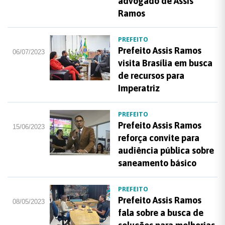
advogado de Assis
Ramos
PREFEITO
Prefeito Assis Ramos
06/07/2023
visita Brasília em busca
de recursos para
Imperatriz
PREFEITO
Prefeito Assis Ramos
15/06/2023
reforça convite para
audiência pública sobre
saneamento básico
PREFEITO
Prefeito Assis Ramos
08/05/2023
fala sobre a busca de