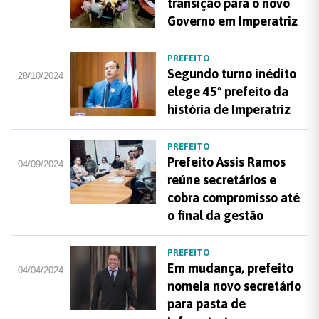
transição para o novo
Governo em Imperatriz
PREFEITO
Segundo turno inédito
28/10/2024
elege 45º prefeito da
história de Imperatriz
PREFEITO
Prefeito Assis Ramos
04/09/2024
reúne secretários e
cobra compromisso até
o final da gestão
PREFEITO
Em mudança, prefeito
04/04/2024
nomeia novo secretário
para pasta de