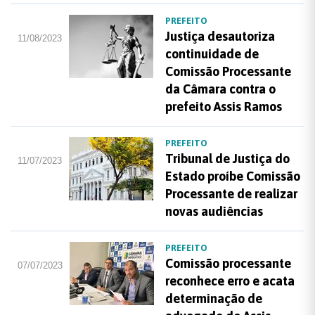
PREFEITO
Justiça desautoriza
11/08/2023
continuidade de
Comissão Processante
da Câmara contra o
prefeito Assis Ramos
PREFEITO
Tribunal de Justiça do
11/07/2023
Estado proíbe Comissão
Processante de realizar
novas audiências
PREFEITO
Comissão processante
07/07/2023
reconhece erro e acata
determinação de