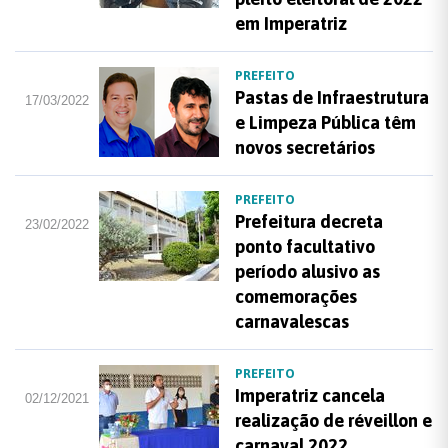
em Imperatriz
PREFEITO
Pastas de Infraestrutura
17/03/2022
e Limpeza Pública têm
novos secretários
PREFEITO
Prefeitura decreta
23/02/2022
ponto facultativo
período alusivo as
comemorações
carnavalescas
PREFEITO
Imperatriz cancela
02/12/2021
realização de réveillon e
carnaval 2022