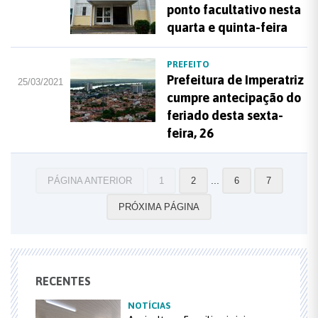
ponto facultativo nesta
quarta e quinta-feira
PREFEITO
Prefeitura de Imperatriz
25/03/2021
cumpre antecipação do
feriado desta sexta-
feira, 26
...
PÁGINA ANTERIOR
1
2
6
7
PRÓXIMA PÁGINA
RECENTES
NOTÍCIAS