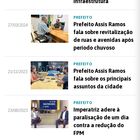
Infraestrutura
PREFEITO
Prefeito Assis Ramos
27/03/2024
fala sobre revitalização
de ruas e avenidas após
período chuvoso
PREFEITO
Prefeito Assis Ramos
21/11/2023
fala sobre os principais
assuntos da cidade
PREFEITO
Imperatriz adere à
23/08/2023
paralisação de um dia
contra a redução do
FPM