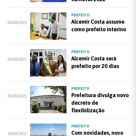
PREFEITO
Alcemir Costa assume
06/08/2021
como prefeito interino
PREFEITO
Alcemir Costa será
05/08/2021
prefeito por 20 dias
PREFEITO
Prefeitura divulga novo
06/05/2021
decreto de
flexibilização
PREFEITO
Com novidades, novo
20/04/2021