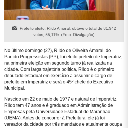
Prefeito eleito, Rildo Amaral, obteve o total de 81.942
votos, 55,11%. (Foto: Divulgação)
No último domingo (27), Rildo de Oliveira Amaral, do
Partido Progressistas (PP), foi eleito prefeito de Imperatriz,
na primeira eleição em segundo turno já realizada na
cidade. Com larga trajetória política, Rildo é o primeiro
deputado estadual em exercício a assumir o cargo de
prefeito em Imperatriz e será o 45º chefe do Executivo
Municipal.
Nascido em 22 de maio de 1977 e natural de Imperatriz,
Rildo tem 47 anos e é graduado em Administração de
Empresas pela Universidade Estadual do Maranhão
(UEMA). Antes de concorrer à Prefeitura, ele já foi
vereador da cidade por três mandatos e atualmente ocupa