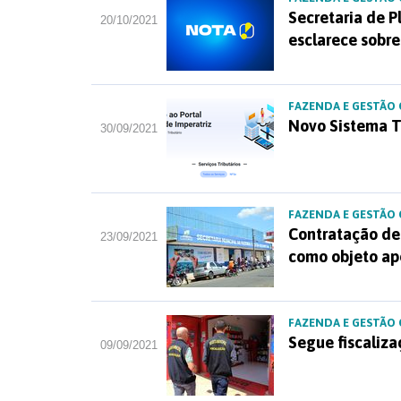
Secretaria de 
20/10/2021
esclarece sobre
FAZENDA E GESTÃO
Novo Sistema Tr
30/09/2021
FAZENDA E GESTÃO
Contratação de
23/09/2021
como objeto ap
FAZENDA E GESTÃO
Segue fiscaliz
09/09/2021