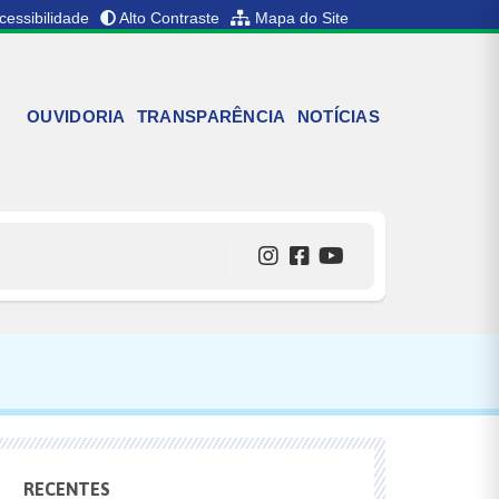
cessibilidade
Alto Contraste
Mapa do Site
OUVIDORIA
TRANSPARÊNCIA
NOTÍCIAS
RECENTES