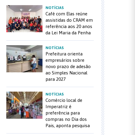
NOTÍCIAS
Café com Elas reúne
assistidas do CRAM em
referência aos 20 anos
da Lei Maria da Penha
NOTÍCIAS
Prefeitura orienta
empresários sobre
novo prazo de adesão
ao Simples Nacional
para 2027
NOTÍCIAS
Comércio local de
Imperatriz é
preferência para
compras no Dia dos
Pais, aponta pesquisa