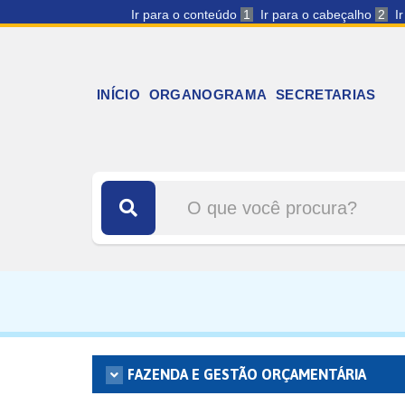
Ir para o conteúdo
1
Ir para o cabeçalho
2
I
INÍCIO
ORGANOGRAMA
SECRETARIAS
FAZENDA E GESTÃO ORÇAMENTÁRIA