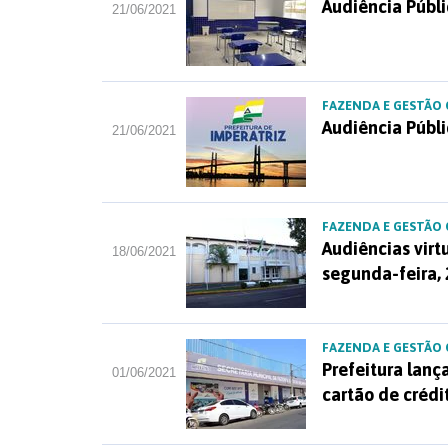
Audiência Públi
21/06/2021
FAZENDA E GESTÃO
Audiência Públi
21/06/2021
FAZENDA E GESTÃO
Audiências virt
18/06/2021
segunda-feira,
FAZENDA E GESTÃO
Prefeitura lan
01/06/2021
cartão de crédi