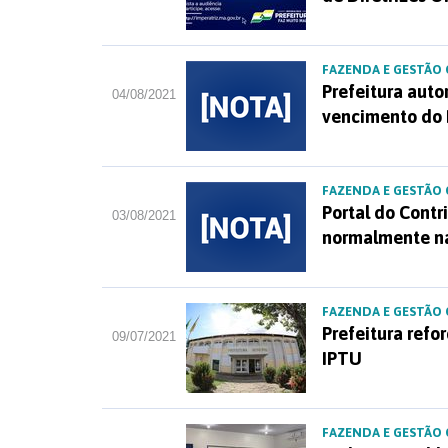
FAZENDA E GESTÃO
Prefeitura auto
04/08/2021
vencimento do
FAZENDA E GESTÃO
Portal do Contr
03/08/2021
normalmente na
FAZENDA E GESTÃO
Prefeitura refo
09/07/2021
IPTU
FAZENDA E GESTÃO