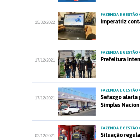
FAZENDA E GESTÃO
Imperatriz cont
15/02/2022
FAZENDA E GESTÃO
Prefeitura inte
17/12/2021
FAZENDA E GESTÃO
Sefazgo alerta 
17/12/2021
Simples Nacion
FAZENDA E GESTÃO
Situação regula
02/12/2021