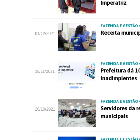
Imperatriz
FAZENDA E GESTÃO
Receita municip
01/12/2021
FAZENDA E GESTÃO
Prefeitura dá 1
19/11/2021
inadimplentes
FAZENDA E GESTÃO
Servidores da r
20/10/2021
municipais
FAZENDA E GESTÃO