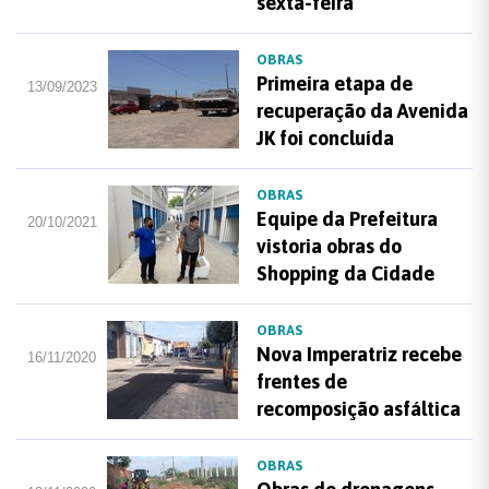
sexta-feira
OBRAS
Primeira etapa de
13/09/2023
recuperação da Avenida
JK foi concluída
OBRAS
Equipe da Prefeitura
20/10/2021
vistoria obras do
Shopping da Cidade
OBRAS
Nova Imperatriz recebe
16/11/2020
frentes de
recomposição asfáltica
OBRAS