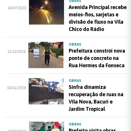
OBRAS
Avenida Principal recebe
14/07/2020
meios-fios, sarjetas e
divisão de fluxo na Vila
Chico do Rádio
OBRAS
Prefeitura constrói nova
11/11/2019
ponte de concreto na
Rua Hermes da Fonseca
OBRAS
Sinfra dinamiza
04/11/2019
recuperação de ruas na
Vila Nova, Bacuri e
Jardim Tropical
OBRAS
Prefeito visita obras