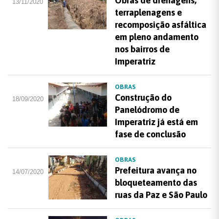
Obras de drenagens,
13/11/2020
terraplenagens e
recomposição asfáltica
em pleno andamento
nos bairros de
Imperatriz
OBRAS
Construção do
18/09/2020
Panelódromo de
Imperatriz já está em
fase de conclusão
OBRAS
Prefeitura avança no
14/07/2020
bloqueteamento das
ruas da Paz e São Paulo