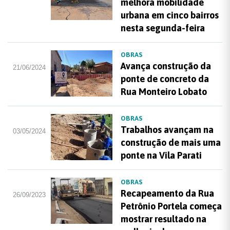
melhora mobilidade
urbana em cinco bairros
nesta segunda-feira
OBRAS
Avança construção da
21/06/2024
ponte de concreto da
Rua Monteiro Lobato
OBRAS
Trabalhos avançam na
03/05/2024
construção de mais uma
ponte na Vila Parati
OBRAS
Recapeamento da Rua
26/09/2023
Petrônio Portela começa
mostrar resultado na