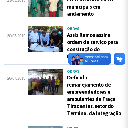
13/08/2019
municipais em
andamento
OBRAS
Assis Ramos assina
30/07/2019
ordem de serviço para
construção do
Panelódromo
OBRAS
Definido
26/07/2019
remanejamento de
empreendedores e
ambulantes da Praça
Tiradentes, setor do
Terminal da Integração