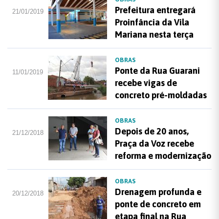
Prefeitura entregará
21/01/2019
Proinfância da Vila
Mariana nesta terça
OBRAS
Ponte da Rua Guarani
11/01/2019
recebe vigas de
concreto pré-moldadas
OBRAS
Depois de 20 anos,
21/12/2018
Praça da Voz recebe
reforma e modernização
OBRAS
Drenagem profunda e
20/12/2018
ponte de concreto em
etapa final na Rua