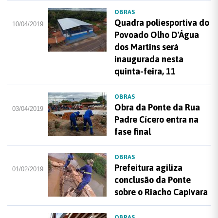
OBRAS
Quadra poliesportiva do
10/04/2019
Povoado Olho D'Água
dos Martins será
inaugurada nesta
quinta-feira, 11
OBRAS
Obra da Ponte da Rua
03/04/2019
Padre Cícero entra na
fase final
OBRAS
Prefeitura agiliza
01/02/2019
conclusão da Ponte
sobre o Riacho Capivara
OBRAS