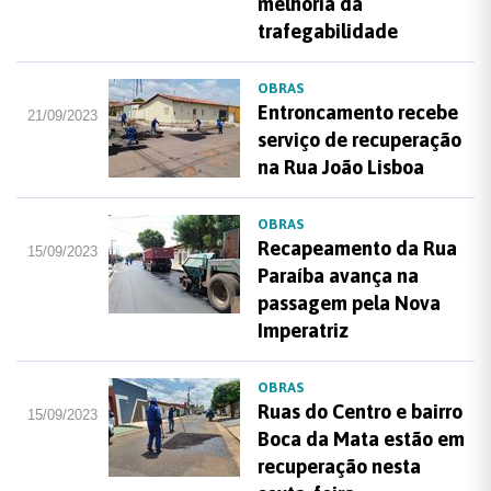
melhoria da
trafegabilidade
OBRAS
Entroncamento recebe
21/09/2023
serviço de recuperação
na Rua João Lisboa
OBRAS
Recapeamento da Rua
15/09/2023
Paraíba avança na
passagem pela Nova
Imperatriz
OBRAS
Ruas do Centro e bairro
15/09/2023
Boca da Mata estão em
recuperação nesta