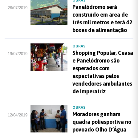
OBRAS
Panelódromo será
26/07/2019
construído em área de
três mil metros e terá 42
boxes de alimentação
OBRAS
Shopping Popular, Ceasa
19/07/2019
e Panelódromo são
esperados com
expectativas pelos
vendedores ambulantes
de Imperatriz
OBRAS
Moradores ganham
12/04/2019
quadra poliesportiva no
povoado Olho D’Água