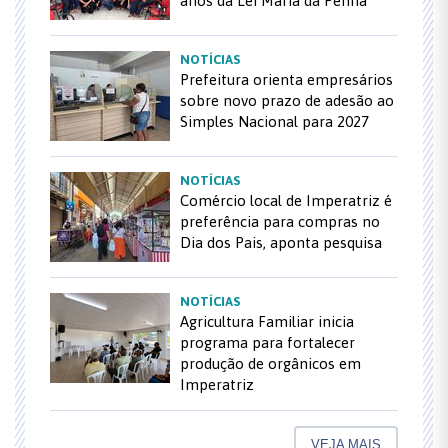
anos da Lei Maria da Penha
NOTÍCIAS
Prefeitura orienta empresários
sobre novo prazo de adesão ao
Simples Nacional para 2027
NOTÍCIAS
Comércio local de Imperatriz é
preferência para compras no
Dia dos Pais, aponta pesquisa
NOTÍCIAS
Agricultura Familiar inicia
programa para fortalecer
produção de orgânicos em
Imperatriz
VEJA MAIS