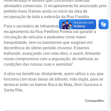
movimentado e setores que concentram diversas
atividades comerciais. O recapeamento foi anunciado pelo
prefeito Assis Ramos ainda no início da obra de
recuperação de toda a extensão da Rua Paraíba.
Para o secretário de Infraestrutura, Fábio Hernandez, “o
recapeamento da Rua Petrônio Portela vai garantir a
circulação de veículos e pedestres como maior
tranquilidade, sem os transtornos que surgiram em
decorrência do último período chuvoso. Estamos
tralhando, avançando com esta obra, e assim, firmando
nosso compromisso com a população: de melhorar as
condições das nossas ruas e avenidas”.
A obra vai beneficiar, diretamente, quem utiliza a via, que
funciona com duas faixas de trânsito, mão dupla, para se
deslocar entre os bairros Boca da Mata, Bom Sucesso e
Santa Rita.
Compartilhe: