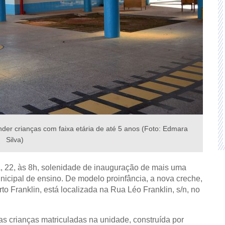
nder crianças com faixa etária de até 5 anos (Foto: Edmara
Silva)
ira, 22, às 8h, solenidade de inauguração de mais uma
nicipal de ensino. De modelo proinfância, a nova creche,
o Franklin, está localizada na Rua Léo Franklin, s/n, no
 as
crianças matriculadas na unidade, construída por