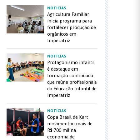
NOTÍCIAS
Agricultura Familiar
inicia programa para
fortalecer produção de
orgânicos em
Imperatriz
NOTÍCIAS
Protagonismo infantil
é destaque em
formação continuada
que reúne profissionais
da Educação Infantil de
Imperatriz
NOTÍCIAS
Copa Brasil de Kart
movimentou mais de
R$ 700 mil na
economia de