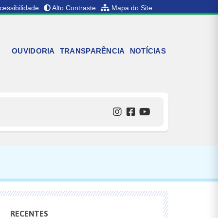
cessibilidade
Alto Contraste
Mapa do Site
OUVIDORIA
TRANSPARÊNCIA
NOTÍCIAS
RECENTES