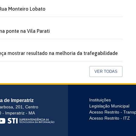
 Rua Monteiro Lobato
a ponte na Vila Parati
a mostrar resultado na melhoria da trafegabilidade
VER TODAS
ra de Imperatriz
Instituições
Legislação Municipal
arbosa, 201, Centro
Acesso Restrito - Trans
 - Imperatriz - MA
Acesso Restrito - ITZ