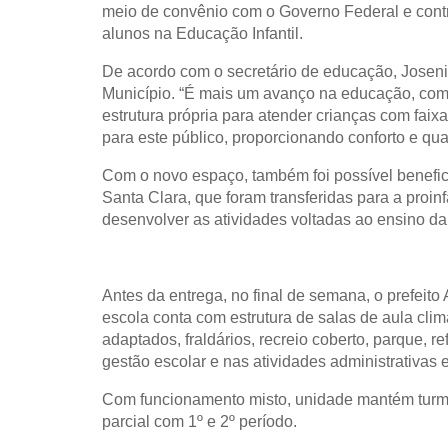
meio de convênio com o Governo Federal e cont
alunos na Educação Infantil.
De acordo com o secretário de educação, Josenil
Município. “É mais um avanço na educação, com 
estrutura própria para atender crianças com fai
para este público, proporcionando conforto e qu
Com o novo espaço, também foi possível benefic
Santa Clara, que foram transferidas para a proin
desenvolver as atividades voltadas ao ensino d
Antes da entrega, no final de semana, o prefeito 
escola conta com estrutura de salas de aula clima
adaptados, fraldários, recreio coberto, parque, r
gestão escolar e nas atividades administrativas 
Com funcionamento misto, unidade mantém turmas 
parcial com 1º e 2º período.