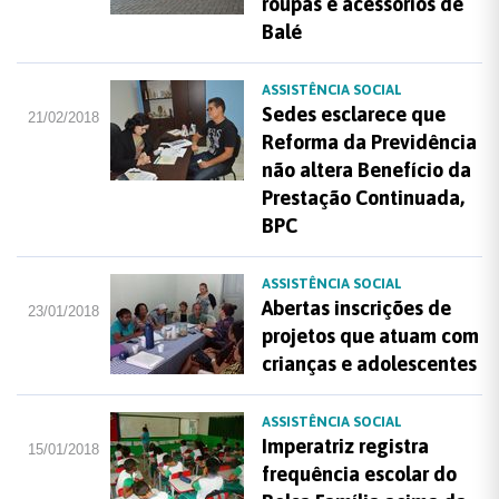
roupas e acessórios de
Balé
ASSISTÊNCIA SOCIAL
Sedes esclarece que
21/02/2018
Reforma da Previdência
não altera Benefício da
Prestação Continuada,
BPC
ASSISTÊNCIA SOCIAL
Abertas inscrições de
23/01/2018
projetos que atuam com
crianças e adolescentes
ASSISTÊNCIA SOCIAL
Imperatriz registra
15/01/2018
frequência escolar do