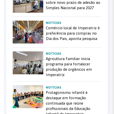
sobre novo prazo de adesão ao
Simples Nacional para 2027
NOTÍCIAS
Comércio local de Imperatriz é
preferência para compras no
Dia dos Pais, aponta pesquisa
NOTÍCIAS
Agricultura Familiar inicia
programa para fortalecer
produção de orgânicos em
Imperatriz
NOTÍCIAS
Protagonismo infantil é
destaque em formação
continuada que reúne
profissionais da Educação
Infantil de Imperatriz