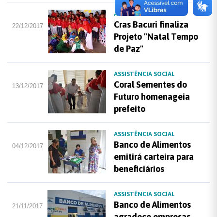
ASSISTÊNCIA SOCIAL
Cras Bacuri finaliza
22/12/2017
Projeto "Natal Tempo
de Paz"
ASSISTÊNCIA SOCIAL
Coral Sementes do
13/12/2017
Futuro homenageia
prefeito
ASSISTÊNCIA SOCIAL
Banco de Alimentos
04/12/2017
emitirá carteira para
beneficiários
ASSISTÊNCIA SOCIAL
Banco de Alimentos
21/11/2017
agradece empresas