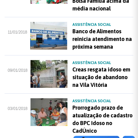
Bolsa Família acima da
média nacional
ASSISTÊNCIA SOCIAL
Banco de Alimentos
11/01/2018
reinicia atendimento na
próxima semana
ASSISTÊNCIA SOCIAL
Creas resgata idoso em
09/01/2018
situação de abandono
na Vila Vitória
ASSISTÊNCIA SOCIAL
Prorrogado prazo de
03/01/2018
atualização de cadastro
do BPC Idoso no
CadÚnico