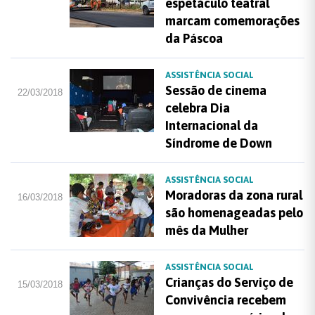
espetáculo teatral
marcam comemorações
da Páscoa
ASSISTÊNCIA SOCIAL
Sessão de cinema
22/03/2018
celebra Dia
Internacional da
Síndrome de Down
ASSISTÊNCIA SOCIAL
Moradoras da zona rural
16/03/2018
são homenageadas pelo
mês da Mulher
ASSISTÊNCIA SOCIAL
Crianças do Serviço de
15/03/2018
Convivência recebem