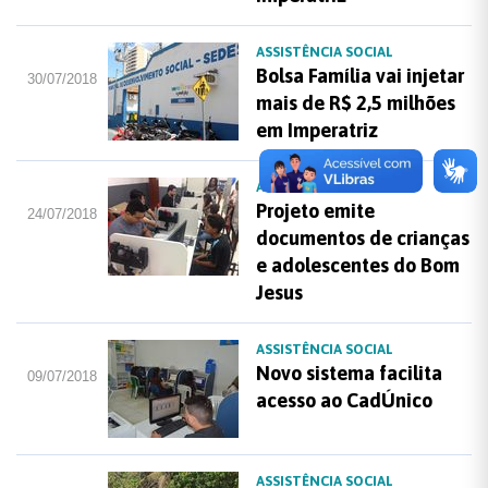
ASSISTÊNCIA SOCIAL
Bolsa Família vai injetar
30/07/2018
mais de R$ 2,5 milhões
em Imperatriz
ASSISTÊNCIA SOCIAL
Projeto emite
24/07/2018
documentos de crianças
e adolescentes do Bom
Jesus
ASSISTÊNCIA SOCIAL
Novo sistema facilita
09/07/2018
acesso ao CadÚnico
ASSISTÊNCIA SOCIAL