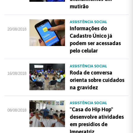
mutirão
ASSISTÊNCIA SOCIAL
Informações do
20/08/2018
Cadastro Único já
podem ser acessadas
pelo celular
ASSISTÊNCIA SOCIAL
Roda de conversa
16/08/2018
orienta sobre cuidados
na gravidez
ASSISTÊNCIA SOCIAL
"Casa do Hip Hop"
08/08/2018
desenvolve atividades
em presídios de
Imperatriz