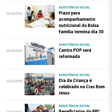
ASSISTÊNCIA SOCIAL
Prazo para
25/10/2018
acompanhamento
nutricional do Bolsa
Família termina dia 30
ASSISTÊNCIA SOCIAL
Centro POP será
18/10/2018
reformado
ASSISTÊNCIA SOCIAL
Dia da Criança é
11/10/2018
celebrado no Cras Bom
Jesus
ASSISTÊNCIA SOCIAL
Beneficiários do BPC