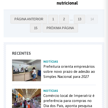
nutricional
...
PÁGINA ANTERIOR
1
2
13
14
15
PRÓXIMA PÁGINA
RECENTES
NOTÍCIAS
Prefeitura orienta empresários
sobre novo prazo de adesão ao
Simples Nacional para 2027
NOTÍCIAS
Comércio local de Imperatriz é
preferência para compras no
Dia dos Pais, aponta pesquisa