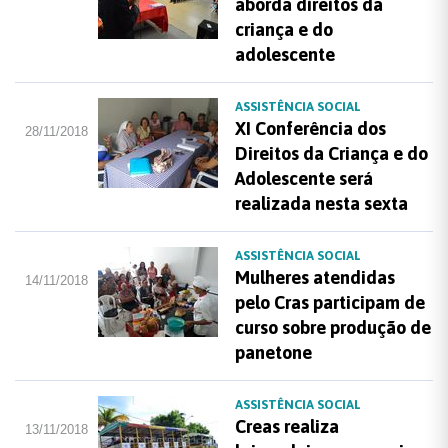
aborda direitos da
criança e do
adolescente
ASSISTÊNCIA SOCIAL
XI Conferência dos
28/11/2018
Direitos da Criança e do
Adolescente será
realizada nesta sexta
ASSISTÊNCIA SOCIAL
Mulheres atendidas
14/11/2018
pelo Cras participam de
curso sobre produção de
panetone
ASSISTÊNCIA SOCIAL
Creas realiza
13/11/2018