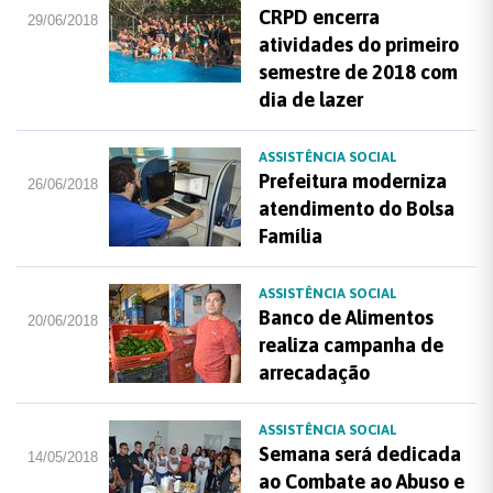
CRPD encerra
29/06/2018
atividades do primeiro
semestre de 2018 com
dia de lazer
ASSISTÊNCIA SOCIAL
Prefeitura moderniza
26/06/2018
atendimento do Bolsa
Família
ASSISTÊNCIA SOCIAL
Banco de Alimentos
20/06/2018
realiza campanha de
arrecadação
ASSISTÊNCIA SOCIAL
Semana será dedicada
14/05/2018
ao Combate ao Abuso e