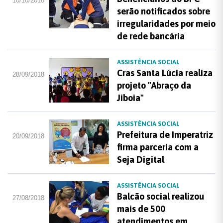
10/10/2018
serão notificados sobre
irregularidades por meio
de rede bancária
ASSISTÊNCIA SOCIAL
Cras Santa Lúcia realiza
28/09/2018
projeto "Abraço da
Jiboia"
ASSISTÊNCIA SOCIAL
Prefeitura de Imperatriz
20/09/2018
firma parceria com a
Seja Digital
ASSISTÊNCIA SOCIAL
Balcão social realizou
27/08/2018
mais de 500
atendimentos em