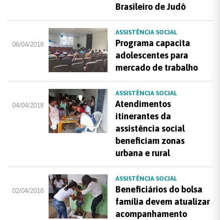
Brasileiro de Judô
ASSISTÊNCIA SOCIAL
Programa capacita
06/04/2018
adolescentes para
mercado de trabalho
ASSISTÊNCIA SOCIAL
Atendimentos
04/04/2018
itinerantes da
assistência social
beneficiam zonas
urbana e rural
ASSISTÊNCIA SOCIAL
Beneficiários do bolsa
02/04/2018
família devem atualizar
acompanhamento