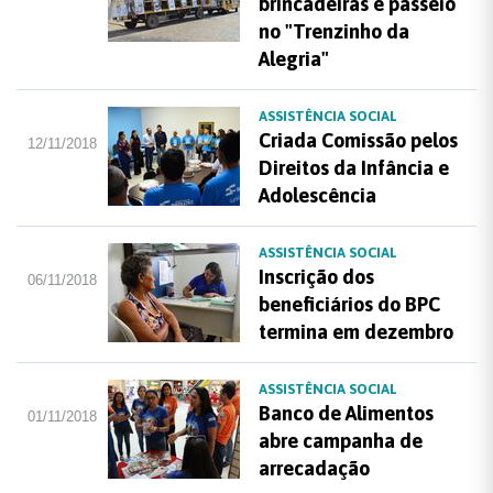
brincadeiras e passeio
no "Trenzinho da
Alegria"
ASSISTÊNCIA SOCIAL
Criada Comissão pelos
12/11/2018
Direitos da Infância e
Adolescência
ASSISTÊNCIA SOCIAL
Inscrição dos
06/11/2018
beneficiários do BPC
termina em dezembro
ASSISTÊNCIA SOCIAL
Banco de Alimentos
01/11/2018
abre campanha de
arrecadação