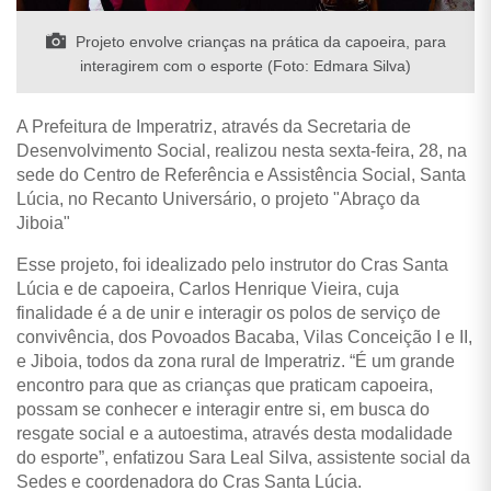
Projeto envolve crianças na prática da capoeira, para
interagirem com o esporte (Foto: Edmara Silva)
A Prefeitura de Imperatriz, através da Secretaria de
Desenvolvimento Social, realizou nesta sexta-feira, 28, na
sede do Centro de Referência e Assistência Social, Santa
Lúcia, no Recanto Universário, o projeto "Abraço da
Jiboia"
Esse projeto, foi idealizado pelo instrutor do Cras Santa
Lúcia e de capoeira, Carlos Henrique Vieira, cuja
finalidade é a de unir e interagir os polos de serviço de
convivência, dos Povoados Bacaba, Vilas Conceição I e II,
e Jiboia, todos da zona rural de Imperatriz. “É um grande
encontro para que as crianças que praticam capoeira,
possam se conhecer e interagir entre si, em busca do
resgate social e a autoestima, através desta modalidade
do esporte”, enfatizou Sara Leal Silva, assistente social da
Sedes e coordenadora do Cras Santa Lúcia.