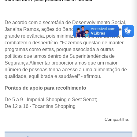
De acordo com a secretária de Desenvolvimento Social,
Janaína Ramos, ações do Banco de Alimentos são de
grande relevância, pois minimizam os efeitos da fome e
combatem o desperdício. “Fazemos questão de manter
programas como estes, porque associada a outras
políticas que temos dentro da Superintendência de
Segurança Alimentar proporcionamos que um maior
número de pessoas tenha acesso a uma alimentação de
qualidade, equilibrada e saudável” - afirmou.
Pontos de apoio para recolhimento
De 5 a 9 - Imperial Shopping e Sest Senat;
De 12 a 16 - Tocantins Shopping
Compartilhe: