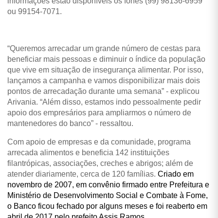
informações estão disponíveis os fones (99) 98136-6959
ou 99154-7071.
“Queremos arrecadar um grande número de cestas para
beneficiar mais pessoas e diminuir o índice da população
que vive em situação de insegurança alimentar. Por isso,
lançamos a campanha e vamos disponibilizar mais dois
pontos de arrecadação durante uma semana” - explicou
Arivania. “Além disso, estamos indo pessoalmente pedir
apoio dos empresários para ampliarmos o número de
mantenedores do banco” - ressaltou.
Com apoio de empresas e da comunidade, programa
arrecada alimentos e beneficia 142 instituições
filantrópicas, associações, creches e abrigos; além de
atender diariamente, cerca de 120 famílias.
Criado em
novembro de 2007, em convênio firmado entre Prefeitura e
Ministério de Desenvolvimento Social e Combate à Fome,
o Banco ficou fechado por alguns meses e foi reaberto em
abril de 2017 pelo prefeito Assis Ramos.