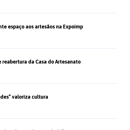
ante espaço aos artesãos na Expoimp
e reabertura da Casa do Artesanato
edes” valoriza cultura