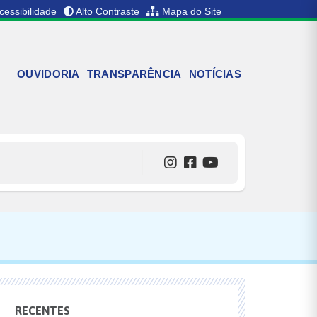
cessibilidade
Alto Contraste
Mapa do Site
OUVIDORIA
TRANSPARÊNCIA
NOTÍCIAS
RECENTES