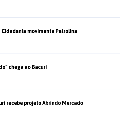
e Cidadania movimenta Petrolina
do” chega ao Bacuri
uri recebe projeto Abrindo Mercado