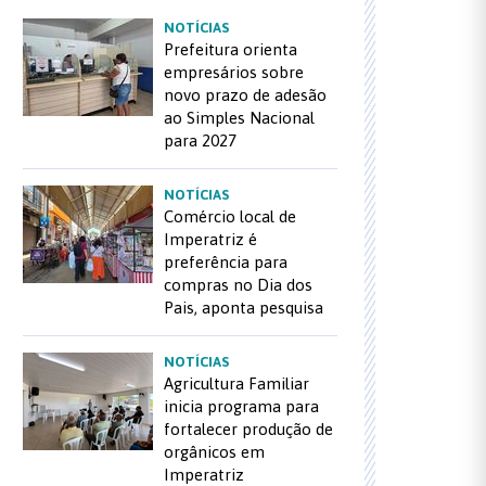
NOTÍCIAS
Prefeitura orienta
empresários sobre
novo prazo de adesão
ao Simples Nacional
para 2027
NOTÍCIAS
Comércio local de
Imperatriz é
preferência para
compras no Dia dos
Pais, aponta pesquisa
NOTÍCIAS
Agricultura Familiar
inicia programa para
fortalecer produção de
orgânicos em
Imperatriz