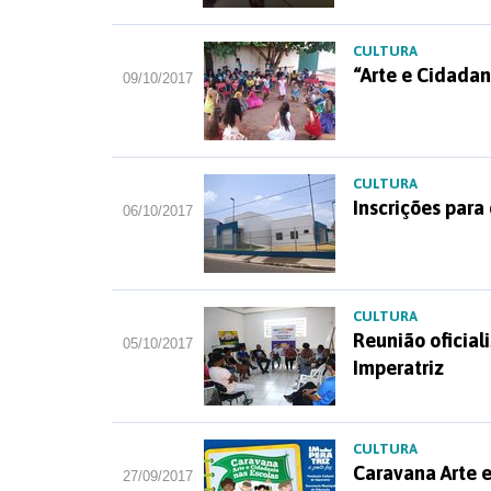
CULTURA
“Arte e Cidadan
09/10/2017
CULTURA
Inscrições para
06/10/2017
CULTURA
Reunião oficial
05/10/2017
Imperatriz
CULTURA
Caravana Arte e
27/09/2017