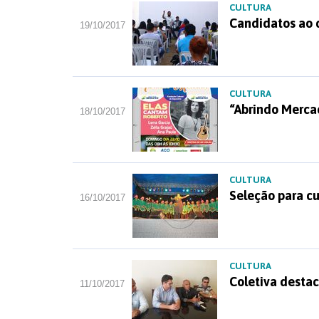
CULTURA
Candidatos ao c
19/10/2017
CULTURA
“Abrindo Merca
18/10/2017
CULTURA
Seleção para cu
16/10/2017
CULTURA
Coletiva destac
11/10/2017