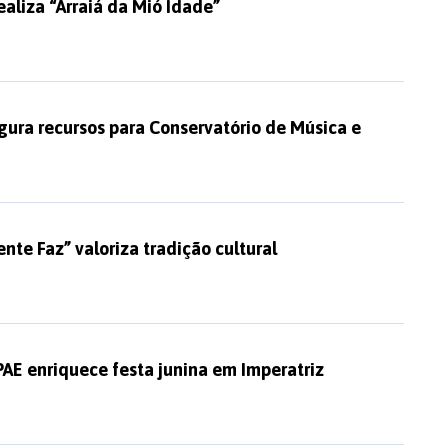
ealiza “Arraiá da Mió Idade”
gura recursos para Conservatório de Música e
ente Faz” valoriza tradição cultural
AE enriquece festa junina em Imperatriz