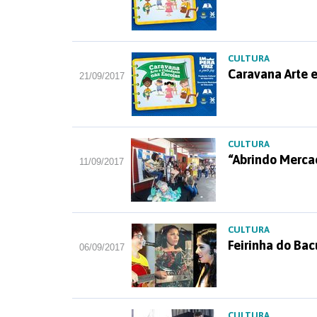
CULTURA
Caravana Arte 
21/09/2017
CULTURA
“Abrindo Merca
11/09/2017
CULTURA
Feirinha do Bac
06/09/2017
CULTURA