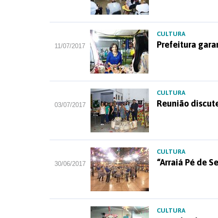
CULTURA
Prefeitura gar
11/07/2017
CULTURA
Reunião discut
03/07/2017
CULTURA
“Arraiá Pé de S
30/06/2017
CULTURA