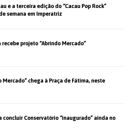
uau e a terceira edição do “Cacau Pop Rock”
 de semana em Imperatriz
a recebe projeto “Abrindo Mercado”
o Mercado” chega à Praça de Fátima, neste
a concluir Conservatório “inaugurado” ainda no