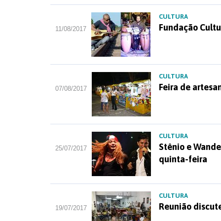
CULTURA
Fundação Cultur
11/08/2017
CULTURA
Feira de artesan
07/08/2017
CULTURA
Stênio e Wande
25/07/2017
quinta-feira
CULTURA
Reunião discute
19/07/2017