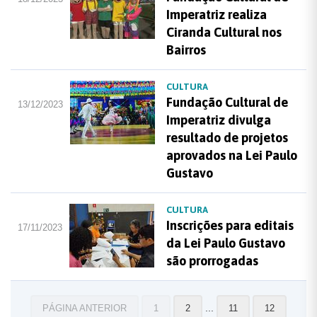
Imperatriz realiza
Ciranda Cultural nos
Bairros
CULTURA
Fundação Cultural de
13/12/2023
Imperatriz divulga
resultado de projetos
aprovados na Lei Paulo
Gustavo
CULTURA
Inscrições para editais
17/11/2023
da Lei Paulo Gustavo
são prorrogadas
...
PÁGINA ANTERIOR
1
2
11
12