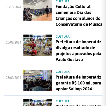
CULTURA
Fundação Cultural
16/10/2024
comemora Dia das
Crianças com alunos do
Conservatório de Música
CULTURA
Prefeitura de Imperatriz
26/09/2024
divulga resultado de
projetos aprovados pela
Paulo Gustavo
CULTURA
Prefeitura de Imperatriz
23/09/2024
garante R$ 100 mil para
apoiar Salimp 2024
CULTURA