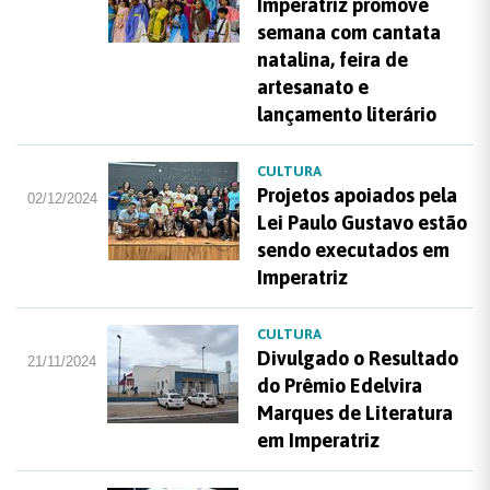
Imperatriz promove
semana com cantata
natalina, feira de
artesanato e
lançamento literário
CULTURA
Projetos apoiados pela
02/12/2024
Lei Paulo Gustavo estão
sendo executados em
Imperatriz
CULTURA
Divulgado o Resultado
21/11/2024
do Prêmio Edelvira
Marques de Literatura
em Imperatriz