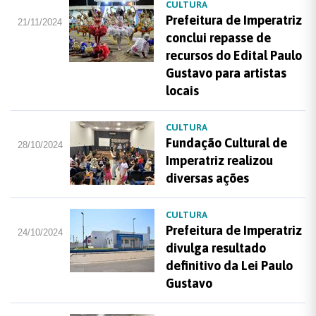
CULTURA
Prefeitura de Imperatriz
21/11/2024
conclui repasse de
recursos do Edital Paulo
Gustavo para artistas
locais
CULTURA
Fundação Cultural de
28/10/2024
Imperatriz realizou
diversas ações
CULTURA
Prefeitura de Imperatriz
24/10/2024
divulga resultado
definitivo da Lei Paulo
Gustavo