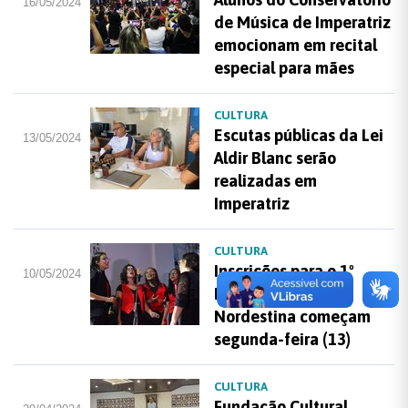
16/05/2024
de Música de Imperatriz
emocionam em recital
especial para mães
CULTURA
Escutas públicas da Lei
13/05/2024
Aldir Blanc serão
realizadas em
Imperatriz
CULTURA
Inscrições para o 1º
10/05/2024
Festival de Canção
Nordestina começam
segunda-feira (13)
CULTURA
Fundação Cultural