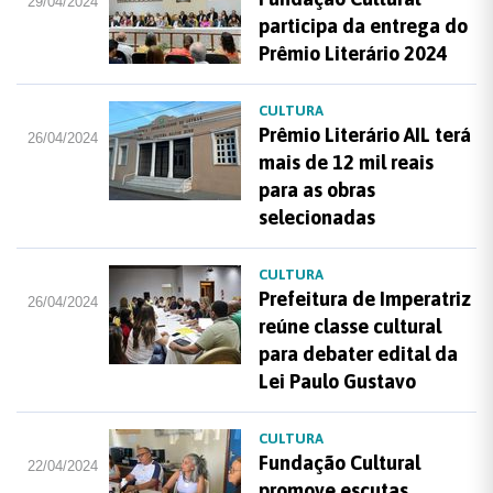
29/04/2024
participa da entrega do
Prêmio Literário 2024
CULTURA
Prêmio Literário AIL terá
26/04/2024
mais de 12 mil reais
para as obras
selecionadas
CULTURA
Prefeitura de Imperatriz
26/04/2024
reúne classe cultural
para debater edital da
Lei Paulo Gustavo
CULTURA
Fundação Cultural
22/04/2024
promove escutas