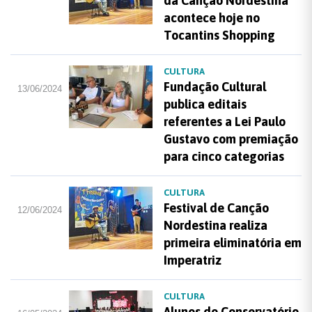
da Canção Nordestina
acontece hoje no
Tocantins Shopping
CULTURA
Fundação Cultural
13/06/2024
publica editais
referentes a Lei Paulo
Gustavo com premiação
para cinco categorias
CULTURA
Festival de Canção
12/06/2024
Nordestina realiza
primeira eliminatória em
Imperatriz
CULTURA
Alunos do Conservatório