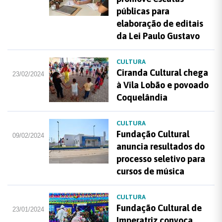
públicas para
elaboração de editais
da Lei Paulo Gustavo
CULTURA
Ciranda Cultural chega
23/02/2024
à Vila Lobão e povoado
Coquelândia
CULTURA
Fundação Cultural
09/02/2024
anuncia resultados do
processo seletivo para
cursos de música
CULTURA
Fundação Cultural de
23/01/2024
Imperatriz convoca