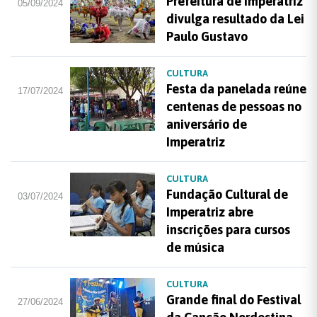
Prefeitura de Imperatriz
05/09/2024
divulga resultado da Lei
Paulo Gustavo
CULTURA
Festa da panelada reúne
17/07/2024
centenas de pessoas no
aniversário de
Imperatriz
CULTURA
Fundação Cultural de
03/07/2024
Imperatriz abre
inscrições para cursos
de música
CULTURA
Grande final do Festival
27/06/2024