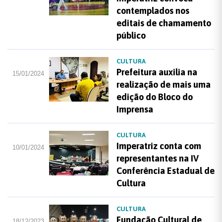
contemplados nos
editais de chamamento
público
CULTURA
Prefeitura auxilia na
15/01/2024
realização de mais uma
edição do Bloco do
Imprensa
CULTURA
Imperatriz conta com
10/01/2024
representantes na IV
Conferência Estadual de
Cultura
CULTURA
Fundação Cultural de
18/12/2023