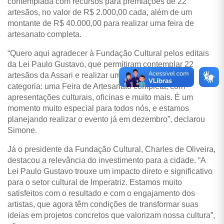
contemplada com recursos para premiações de 22
artesãos, no valor de R$ 2.000,00 cada, além de um
montante de R$ 40.000,00 para realizar uma feira de
artesanato completa.
“Quero aqui agradecer à Fundação Cultural pelos editais
da Lei Paulo Gustavo, que permitiram contemplar 22
artesãos da Assari e realizar um sonho antigo da
categoria: uma Feira de Artesanato completa, com
apresentações culturais, oficinas e muito mais. É um
momento muito especial para todos nós, e estamos
planejando realizar o evento já em dezembro”, declarou
Simone.
Já o presidente da Fundação Cultural, Charles de Oliveira,
destacou a relevância do investimento para a cidade. “A
Lei Paulo Gustavo trouxe um impacto direto e significativo
para o setor cultural de Imperatriz. Estamos muito
satisfeitos com o resultado e com o engajamento dos
artistas, que agora têm condições de transformar suas
ideias em projetos concretos que valorizam nossa cultura”,