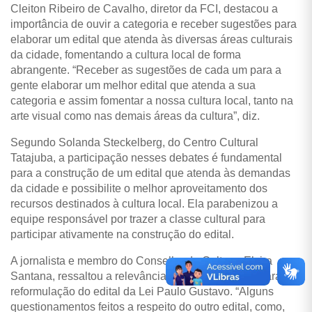
Cleiton Ribeiro de Cavalho, diretor da FCI, destacou a
importância de ouvir a categoria e receber sugestões para
elaborar um edital que atenda às diversas áreas culturais
da cidade, fomentando a cultura local de forma
abrangente. “Receber as sugestões de cada um para a
gente elaborar um melhor edital que atenda a sua
categoria e assim fomentar a nossa cultura local, tanto na
arte visual como nas demais áreas da cultura”, diz.
Segundo Solanda Steckelberg, do Centro Cultural
Tatajuba, a participação nesses debates é fundamental
para a construção de um edital que atenda às demandas
da cidade e possibilite o melhor aproveitamento dos
recursos destinados à cultura local. Ela parabenizou a
equipe responsável por trazer a classe cultural para
participar ativamente na construção do edital.
A jornalista e membro do Conselho de Cultura, Elvira
Santana, ressaltou a relevância desses encontros para a
reformulação do edital da Lei Paulo Gustavo. “Alguns
questionamentos feitos a respeito do outro edital, como,