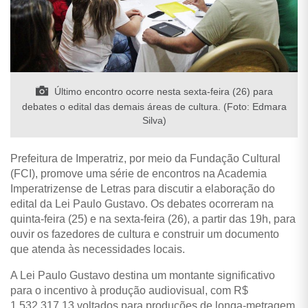
Último encontro ocorre nesta sexta-feira (26) para
debates o edital das demais áreas de cultura. (Foto: Edmara
Silva)
Prefeitura de Imperatriz, por meio da Fundação Cultural
(FCI), promove uma série de encontros na Academia
Imperatrizense de Letras para discutir a elaboração do
edital da Lei Paulo Gustavo. Os debates ocorreram na
quinta-feira (25) e na sexta-feira (26), a partir das 19h, para
ouvir os fazedores de cultura e construir um documento
que atenda às necessidades locais.
A Lei Paulo Gustavo destina um montante significativo
para o incentivo à produção audiovisual, com R$
1.532,317,13 voltados para produções de longa-metragem,