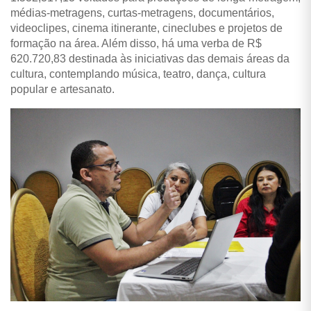
médias-metragens, curtas-metragens, documentários,
videoclipes, cinema itinerante, cineclubes e projetos de
formação na área. Além disso, há uma verba de R$
620.720,83 destinada às iniciativas das demais áreas da
cultura, contemplando música, teatro, dança, cultura
popular e artesanato.