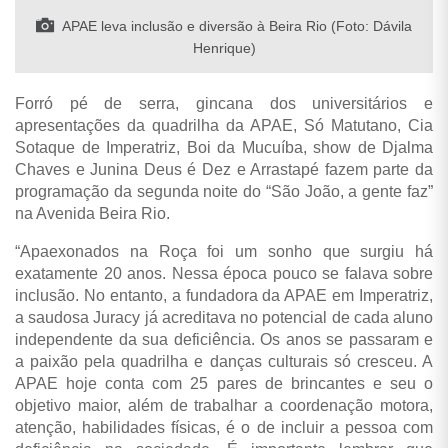
APAE leva inclusão e diversão à Beira Rio (Foto: Dávila
Henrique)
Forró pé de serra, gincana dos universitários e
apresentações da quadrilha da APAE, Só Matutano, Cia
Sotaque de Imperatriz, Boi da Mucuíba, show de Djalma
Chaves e Junina Deus é Dez e Arrastapé fazem parte da
programação da segunda noite do “São João, a gente faz”
na Avenida Beira Rio.
“Apaexonados na Roça foi um sonho que surgiu há
exatamente 20 anos. Nessa época pouco se falava sobre
inclusão. No entanto, a fundadora da APAE em Imperatriz,
a saudosa Juracy já acreditava no potencial de cada aluno
independente da sua deficiência. Os anos se passaram e
a paixão pela quadrilha e danças culturais só cresceu. A
APAE hoje conta com 25 pares de brincantes e seu o
objetivo maior, além de trabalhar a coordenação motora,
atenção, habilidades físicas, é o de incluir a pessoa com