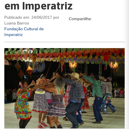
em Imperatriz
Publicado em: 24/06/2017 por
Compartilhe:
Luana Barros
Fundação Cultural de
Imperatriz