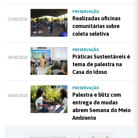
PRESERVAÇÃO
Realizadas oficinas
21/06/2018
comunitárias sobre
coleta seletiva
PRESERVAÇÃO
Práticas Sustentáveis é
06/06/2018
tema de palestra na
Casa do Idoso
PRESERVAÇÃO
Palestra e blitz com
04/06/2018
entrega de mudas
abrem Semana do Meio
Ambiente