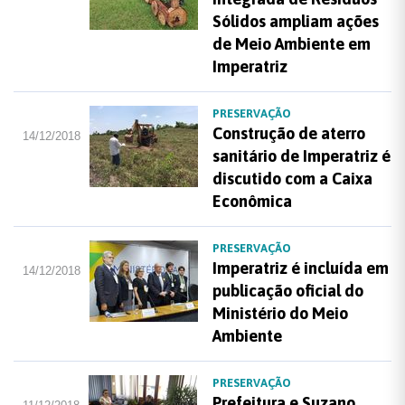
Sólidos ampliam ações
de Meio Ambiente em
Imperatriz
PRESERVAÇÃO
Construção de aterro
14/12/2018
sanitário de Imperatriz é
discutido com a Caixa
Econômica
PRESERVAÇÃO
Imperatriz é incluída em
14/12/2018
publicação oficial do
Ministério do Meio
Ambiente
PRESERVAÇÃO
Prefeitura e Suzano