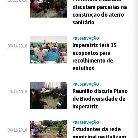
11/12/2018
discutem parcerias na
construção do aterro
sanitário
PRESERVAÇÃO
Imperatriz terá 15
30/11/2018
ecopontos para
recolhimento de
entulhos
PRESERVAÇÃO
Reunião discute Plano
13/11/2018
de Biodiversidade de
Imperatriz
PRESERVAÇÃO
Estudantes da rede
06/11/2018
municipal revitalizam