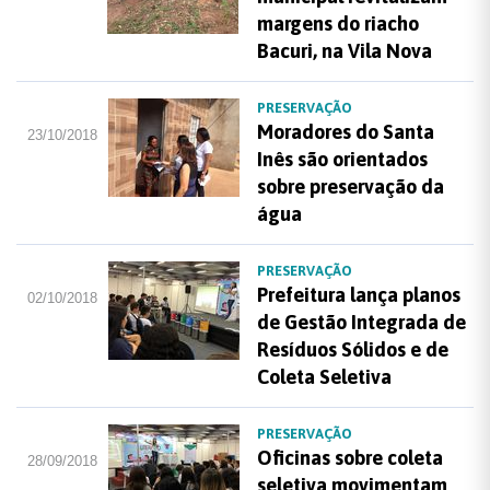
margens do riacho
Bacuri, na Vila Nova
PRESERVAÇÃO
Moradores do Santa
23/10/2018
Inês são orientados
sobre preservação da
água
PRESERVAÇÃO
Prefeitura lança planos
02/10/2018
de Gestão Integrada de
Resíduos Sólidos e de
Coleta Seletiva
PRESERVAÇÃO
Oficinas sobre coleta
28/09/2018
seletiva movimentam