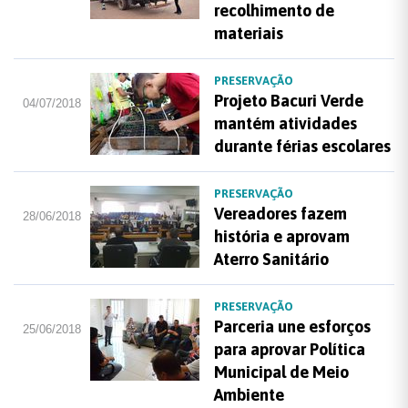
recolhimento de
materiais
PRESERVAÇÃO
Projeto Bacuri Verde
04/07/2018
mantém atividades
durante férias escolares
PRESERVAÇÃO
Vereadores fazem
28/06/2018
história e aprovam
Aterro Sanitário
PRESERVAÇÃO
Parceria une esforços
25/06/2018
para aprovar Política
Municipal de Meio
Ambiente