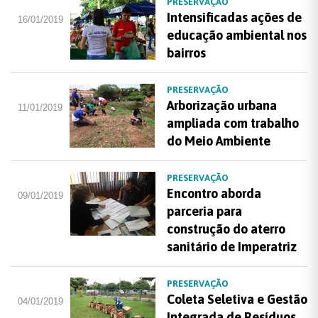
PRESERVAÇÃO
Intensificadas ações de
16/01/2019
educação ambiental nos
bairros
PRESERVAÇÃO
Arborização urbana
11/01/2019
ampliada com trabalho
do Meio Ambiente
PRESERVAÇÃO
Encontro aborda
09/01/2019
parceria para
construção do aterro
sanitário de Imperatriz
PRESERVAÇÃO
Coleta Seletiva e Gestão
04/01/2019
Integrada de Resíduos