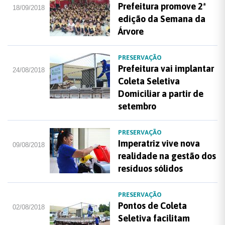
Prefeitura promove 2ª
18/09/2018
edição da Semana da
Árvore
PRESERVAÇÃO
Prefeitura vai implantar
24/08/2018
Coleta Seletiva
Domiciliar a partir de
setembro
PRESERVAÇÃO
Imperatriz vive nova
09/08/2018
realidade na gestão dos
resíduos sólidos
PRESERVAÇÃO
Pontos de Coleta
02/08/2018
Seletiva facilitam