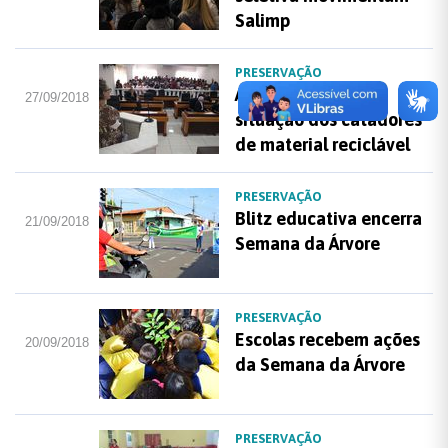
Salimp
PRESERVAÇÃO
Audiência discute
27/09/2018
situação dos catadores
de material reciclável
PRESERVAÇÃO
Blitz educativa encerra
21/09/2018
Semana da Árvore
PRESERVAÇÃO
Escolas recebem ações
20/09/2018
da Semana da Árvore
PRESERVAÇÃO