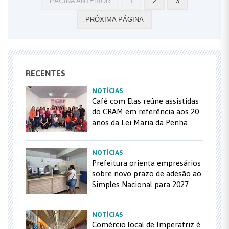
PÁGINA ANTERIOR
1
2
3
PRÓXIMA PÁGINA
RECENTES
NOTÍCIAS
Café com Elas reúne assistidas
do CRAM em referência aos 20
anos da Lei Maria da Penha
NOTÍCIAS
Prefeitura orienta empresários
sobre novo prazo de adesão ao
Simples Nacional para 2027
NOTÍCIAS
Comércio local de Imperatriz é