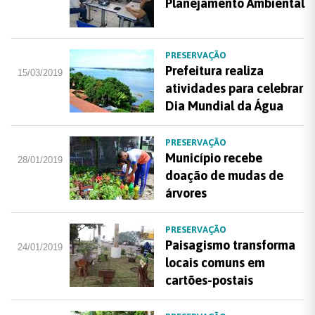
Planejamento Ambiental
PRESERVAÇÃO
Prefeitura realiza
15/03/2019
atividades para celebrar
Dia Mundial da Água
PRESERVAÇÃO
Município recebe
28/01/2019
doação de mudas de
árvores
PRESERVAÇÃO
Paisagismo transforma
24/01/2019
locais comuns em
cartões-postais