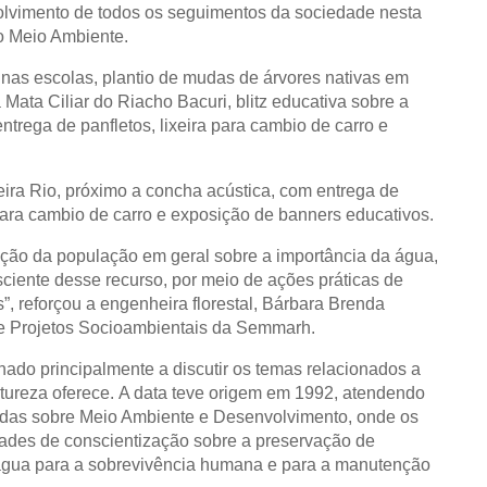
olvimento de todos os seguimentos da sociedade nesta
do Meio Ambiente.
nas escolas, plantio de mudas de árvores nativas em
Mata Ciliar do Riacho Bacuri, blitz educativa sobre a
trega de panfletos, lixeira para cambio de carro e
ira Rio, próximo a concha acústica, com entrega de
 para cambio de carro e exposição de banners educativos.
nção da população em geral sobre a importância da água,
sciente desse recurso, por meio de ações práticas de
, reforçou a engenheira florestal, Bárbara Brenda
e Projetos Socioambientais da Semmarh.
nado principalmente a discutir os temas relacionados a
tureza oferece.
A data teve origem em 1992, atendendo
as sobre Meio Ambiente e Desenvolvimento, onde os
des de conscientização sobre a preservação de
 água para a sobrevivência humana e para a manutenção