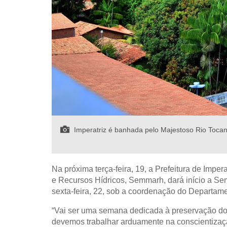
Imperatriz é banhada pelo Majestoso Rio Tocant
Na próxima terça-feira, 19, a Prefeitura de Impe
e Recursos Hídricos, Semmarh, dará início a Se
sexta-feira, 22, sob a coordenação do Departam
“Vai ser uma semana dedicada à preservação do 
devemos trabalhar arduamente na conscientizaç