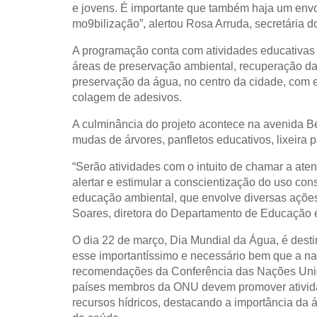
e jovens. É importante que também haja um env
mo9bilização”, alertou Rosa Arruda, secretária 
A programação conta com atividades educativas 
áreas de preservação ambiental, recuperação da 
preservação da água, no centro da cidade, com en
colagem de adesivos.
A culminância do projeto acontece na avenida Be
mudas de árvores, panfletos educativos, lixeira
“Serão atividades com o intuito de chamar a ate
alertar e estimular a conscientização do uso con
educação ambiental, que envolve diversas ações”
Soares, diretora do Departamento de Educação 
O dia 22 de março, Dia Mundial da Água, é desti
esse importantíssimo e necessário bem que a na
recomendações da Conferência das Nações Unid
países membros da ONU devem promover ativida
recursos hídricos, destacando a importância da