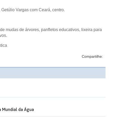
 Getúlio Vargas com Ceará, centro.
de mudas de árvores, panfletos educativos, lixeira para
vos.
tica
Compartilhe:
ia Mundial da Água