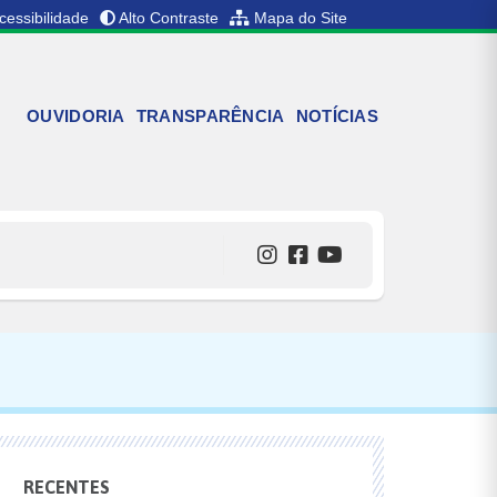
cessibilidade
Alto Contraste
Mapa do Site
OUVIDORIA
TRANSPARÊNCIA
NOTÍCIAS
RECENTES