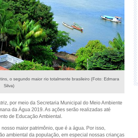
ins, o segundo maior rio totalmente brasileiro (Foto: Edmara
Silva)
ratriz, por meio da Secretaria Municipal do Meio Ambiente
mana da Água 2019. As ações serão realizadas até
ento de Educação Ambiental.
nosso maior patrimônio, que é a água. Por isso,
ão ambiental da população, em especial nossas crianças