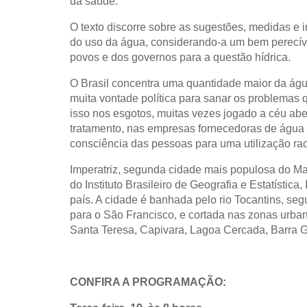
da saúde.
O texto discorre sobre as sugestões, medidas e
do uso da água, considerando-a um bem perecíve
povos e dos governos para a questão hídrica.
O Brasil concentra uma quantidade maior da água
muita vontade política para sanar os problemas 
isso nos esgotos, muitas vezes jogado a céu ab
tratamento, nas empresas fornecedoras de água p
consciência das pessoas para uma utilização rac
Imperatriz, segunda cidade mais populosa do Ma
do Instituto Brasileiro de Geografia e Estatístic
país. A cidade é banhada pelo rio Tocantins, seg
para o São Francisco, e cortada nas zonas urban
Santa Teresa, Capivara, Lagoa Cercada, Barra G
CONFIRA A PROGRAMAÇÃO: