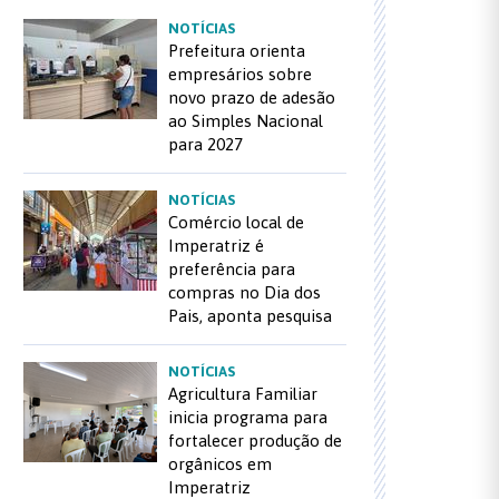
NOTÍCIAS
Prefeitura orienta
empresários sobre
novo prazo de adesão
ao Simples Nacional
para 2027
NOTÍCIAS
Comércio local de
Imperatriz é
preferência para
compras no Dia dos
Pais, aponta pesquisa
NOTÍCIAS
Agricultura Familiar
inicia programa para
fortalecer produção de
orgânicos em
Imperatriz