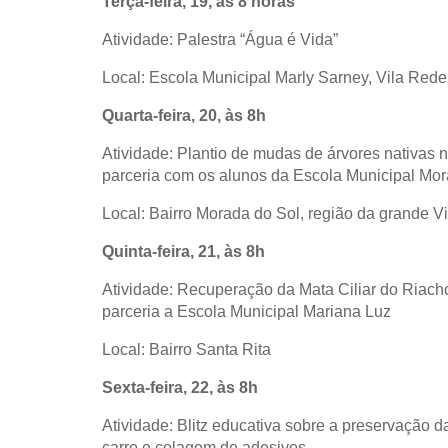
Terça-feira, 19, às 8 horas
Atividade: Palestra “Água é Vida”
Local: Escola Municipal Marly Sarney, Vila Reden
Quarta-feira, 20, às 8h
Atividade: Plantio de mudas de árvores nativas
parceria com os alunos da Escola Municipal Mor
Local: Bairro Morada do Sol, região da grande V
Quinta-feira, 21, às 8h
Atividade: Recuperação da Mata Ciliar do Riach
parceria a Escola Municipal Mariana Luz
Local: Bairro Santa Rita
Sexta-feira, 22, às 8h
Atividade: Blitz educativa sobre a preservação d
carro e colagem de adesivos.