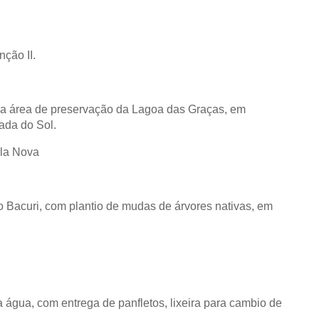
ção II.
 na área de preservação da Lagoa das Graças, em
ada do Sol.
ila Nova
o Bacuri, com plantio de mudas de árvores nativas, em
a água, com entrega de panfletos, lixeira para cambio de