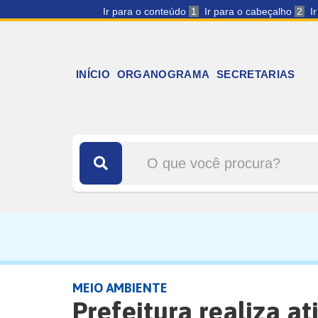
Ir para o conteúdo
1
Ir para o cabeçalho
2
I
INÍCIO
ORGANOGRAMA
SECRETARIAS
MEIO AMBIENTE
Prefeitura realiza a