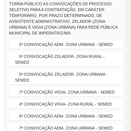
TORNA PÚBLICO AS CONVOCAÇÕES D0 PROCESSO
SELETIVO PARA A CONTRATAÇÃO, EM CARÁTER
TEMPORÁRIO, POR PRAZO DETERMINADO, DE
ASSISTENTE ADMINISTRATIVO, ZELADOR (ZONA
URBANA) E VIGIA (ZONA URBANA) PARA REDE PÚBLICA
MUNICIPAL DE IMPERATRIZ/MA.
5ª CONVOCAÇÃO ADM- ZONA URBANA - SEMED
5ª CONVOCAÇÃO ZELADOR- ZONA RURAL -
SEMED
5ª CONVOCAÇÃO ZELADOR- ZONA URBANA -
SEMED
7ª CONVOCAÇÃO VIGIA- ZONA URBANA - SEMED
4ª CONVOCAÇÃO VIGIA- ZONA RURAL - SEMED
6ª CONVOCAÇÃO ADM- ZONA URBANA - SEMED
7ª CONVOCAÇÃO ADM- ZONA URBANA - SEMED