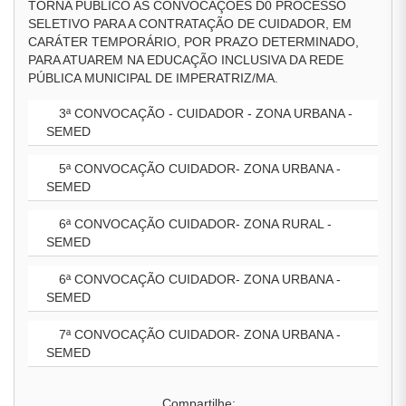
TORNA PÚBLICO AS CONVOCAÇÕES D0 PROCESSO
SELETIVO PARA A CONTRATAÇÃO DE CUIDADOR, EM
CARÁTER TEMPORÁRIO, POR PRAZO DETERMINADO,
PARA ATUAREM NA EDUCAÇÃO INCLUSIVA DA REDE
PÚBLICA MUNICIPAL DE IMPERATRIZ/MA.
3ª CONVOCAÇÃO - CUIDADOR - ZONA URBANA -
SEMED
5ª CONVOCAÇÃO CUIDADOR- ZONA URBANA -
SEMED
6ª CONVOCAÇÃO CUIDADOR- ZONA RURAL -
SEMED
6ª CONVOCAÇÃO CUIDADOR- ZONA URBANA -
SEMED
7ª CONVOCAÇÃO CUIDADOR- ZONA URBANA -
SEMED
Compartilhe: