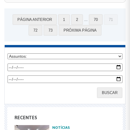
...
PÁGINA ANTERIOR
1
2
70
71
72
73
PRÓXIMA PÁGINA
BUSCAR
RECENTES
NOTÍCIAS