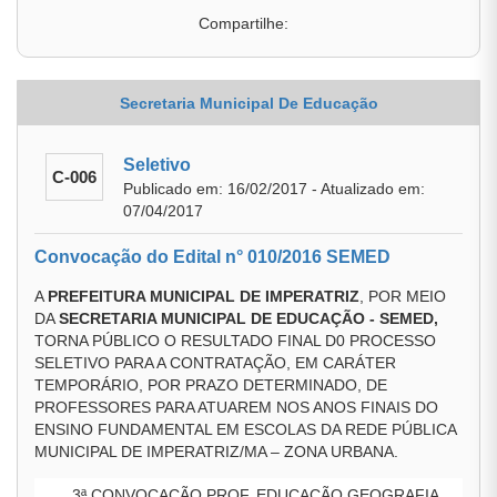
Compartilhe:
Secretaria Municipal De Educação
Seletivo
C-006
Publicado em: 16/02/2017 - Atualizado em:
07/04/2017
Convocação do Edital n° 010/2016 SEMED
A
PREFEITURA MUNICIPAL DE IMPERATRIZ
, POR MEIO
DA
SECRETARIA MUNICIPAL DE EDUCAÇÃO - SEMED,
TORNA PÚBLICO O RESULTADO FINAL D0 PROCESSO
SELETIVO PARA A CONTRATAÇÃO, EM CARÁTER
TEMPORÁRIO, POR PRAZO DETERMINADO, DE
PROFESSORES PARA ATUAREM NOS ANOS FINAIS DO
ENSINO FUNDAMENTAL EM ESCOLAS DA REDE PÚBLICA
MUNICIPAL DE IMPERATRIZ/MA – ZONA URBANA.
3ª CONVOCAÇÃO PROF. EDUCAÇÃO GEOGRAFIA