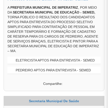
A
PREFEITURA MUNICIPAL DE IMPERATRIZ
, POR MEIO
DA
SECRETARIA MUNICIPAL DE EDUCAÇÃO - SEMED,
TORNA PÚBLICO O RESULTADO DOS CANDIDADATOS
APTOS PARA ENTREVISTA DO PROCESSO SELETIVO
SIMPLIFICADO PARA CONTRATAÇÃO DE PESSOAL EM
CARÁTER TEMPORÁRIO E FORMAÇÃO DE CADASTRO
DE RESERVA PARA OS CARGOS DE PEDREIRO, AGENTE
DE SERVIÇOS BRAÇAIS, ELETRICISTA E PINTOR PARA A
SECRETARIA MUNICIPAL DE EDUCAÇÃO DE IMPERATRIZ
– MA.
ELETRICISTA APTOS PARA ENTREVISTA - SEMED
PEDREIRO APTOS PARA ENTREVISTA - SEMED
Compartilhe:
Secretaria Municipal De Saúde