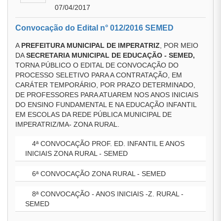
07/04/2017
Convocação do Edital n° 012/2016 SEMED
A
PREFEITURA MUNICIPAL DE IMPERATRIZ
, POR MEIO
DA
SECRETARIA MUNICIPAL DE EDUCAÇÃO - SEMED,
TORNA PÚBLICO O EDITAL DE CONVOCAÇÃO DO
PROCESSO SELETIVO PARA A CONTRATAÇÃO, EM
CARÁTER TEMPORÁRIO, POR PRAZO DETERMINADO,
DE PROFESSORES PARA ATUAREM NOS ANOS INICIAIS
DO ENSINO FUNDAMENTAL E NA EDUCAÇÃO INFANTIL
EM ESCOLAS DA REDE PÚBLICA MUNICIPAL DE
IMPERATRIZ/MA- ZONA RURAL.
4ª CONVOCAÇÃO PROF. ED. INFANTIL E ANOS
INICIAIS ZONA RURAL - SEMED
6ª CONVOCAÇÃO ZONA RURAL - SEMED
8ª CONVOCAÇÃO - ANOS INICIAIS -Z. RURAL -
SEMED