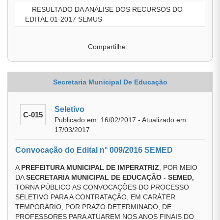
RESULTADO DA ANÁLISE DOS RECURSOS DO
EDITAL 01-2017 SEMUS
Compartilhe:
Secretaria Municipal De Educação
Seletivo
C-015
Publicado em: 16/02/2017 - Atualizado em:
17/03/2017
Convocação do Edital n° 009/2016 SEMED
A
PREFEITURA MUNICIPAL DE IMPERATRIZ
, POR MEIO
DA
SECRETARIA MUNICIPAL DE EDUCAÇÃO - SEMED,
TORNA PÚBLICO AS CONVOCAÇÕES DO PROCESSO
SELETIVO PARA A CONTRATAÇÃO, EM CARÁTER
TEMPORÁRIO, POR PRAZO DETERMINADO, DE
PROFESSORES PARA ATUAREM NOS ANOS FINAIS DO