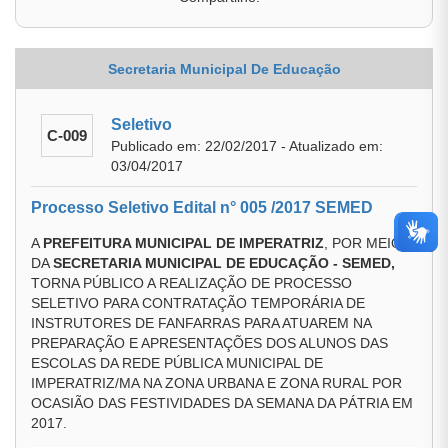
Secretaria Municipal De Educação
Seletivo
C-009
Publicado em: 22/02/2017 - Atualizado em:
03/04/2017
Processo Seletivo Edital n° 005 /2017 SEMED
A
PREFEITURA MUNICIPAL DE IMPERATRIZ
, POR MEIO
DA
SECRETARIA MUNICIPAL DE EDUCAÇÃO - SEMED,
TORNA PÚBLICO A REALIZAÇÃO DE PROCESSO
SELETIVO PARA CONTRATAÇÃO TEMPORÁRIA DE
INSTRUTORES DE FANFARRAS PARA ATUAREM NA
PREPARAÇÃO E APRESENTAÇÕES DOS ALUNOS DAS
ESCOLAS DA REDE PÚBLICA MUNICIPAL DE
IMPERATRIZ/MA NA ZONA URBANA E ZONA RURAL POR
OCASIÃO DAS FESTIVIDADES DA SEMANA DA PÁTRIA EM
2017.