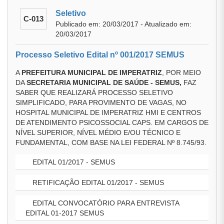
Seletivo
C-013
Publicado em: 20/03/2017 - Atualizado em:
20/03/2017
Processo Seletivo Edital nº 001/2017 SEMUS
A
PREFEITURA MUNICIPAL DE IMPERATRIZ
, POR MEIO
DA
SECRETARIA MUNICIPAL DE SAÚDE - SEMUS,
FAZ
SABER QUE REALIZARÁ PROCESSO SELETIVO
SIMPLIFICADO, PARA PROVIMENTO DE VAGAS, NO
HOSPITAL MUNICIPAL DE IMPERATRIZ HMI E CENTROS
DE ATENDIMENTO PSICOSSOCIAL CAPS. EM CARGOS DE
NÍVEL SUPERIOR, NÍVEL MÉDIO E/OU TÉCNICO E
FUNDAMENTAL, COM BASE NA LEI FEDERAL Nº 8.745/93.
EDITAL 01/2017 - SEMUS
RETIFICAÇÃO EDITAL 01/2017 - SEMUS
EDITAL CONVOCATÓRIO PARA ENTREVISTA
EDITAL 01-2017 SEMUS