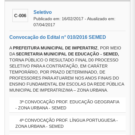
Seletivo
C-006
Publicado em: 16/02/2017 - Atualizado em:
07/04/2017
Convocação do Edital n° 010/2016 SEMED
A
PREFEITURA MUNICIPAL DE IMPERATRIZ
, POR MEIO
DA
SECRETARIA MUNICIPAL DE EDUCAÇÃO - SEMED,
TORNA PÚBLICO O RESULTADO FINAL D0 PROCESSO
SELETIVO PARA A CONTRATAÇÃO, EM CARÁTER
TEMPORÁRIO, POR PRAZO DETERMINADO, DE
PROFESSORES PARA ATUAREM NOS ANOS FINAIS DO
ENSINO FUNDAMENTAL EM ESCOLAS DA REDE PÚBLICA
MUNICIPAL DE IMPERATRIZ/MA – ZONA URBANA.
3ª CONVOCAÇÃO PROF. EDUCAÇÃO GEOGRAFIA
- ZONA URBANA - SEMED
4ª CONVOCAÇÃO PROF. LÍNGUA PORTUGUESA -
ZONA URBANA - SEMED