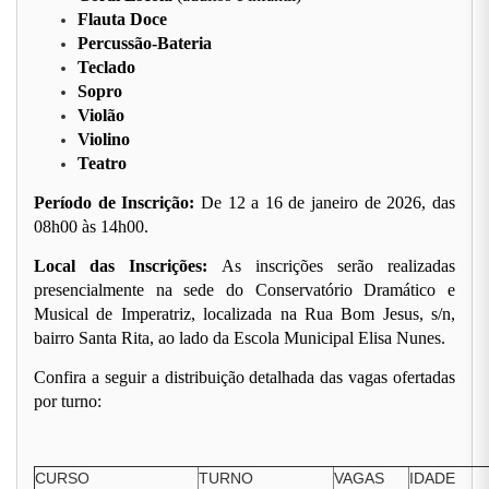
Flauta Doce
Percussão-Bateria
Teclado
Sopro
Violão
Violino
Teatro
Período de Inscrição:
De 12 a 16 de janeiro de 2026, das
08h00 às 14h00.
Local das Inscrições:
As inscrições serão realizadas
presencialmente na sede do Conservatório Dramático e
Musical de Imperatriz, localizada na Rua Bom Jesus, s/n,
bairro Santa Rita, ao lado da Escola Municipal Elisa Nunes.
Confira a seguir a distribuição detalhada das vagas ofertadas
por turno:
CURSO
TURNO
VAGAS
IDADE