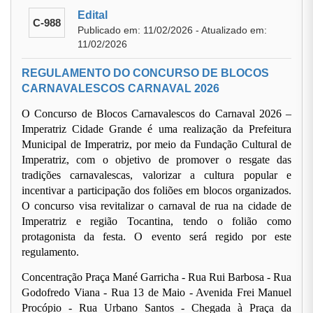
Edital
C-988
Publicado em: 11/02/2026 - Atualizado em:
11/02/2026
REGULAMENTO DO CONCURSO DE BLOCOS
CARNAVALESCOS CARNAVAL 2026
O Concurso de Blocos Carnavalescos do Carnaval 2026 –
Imperatriz Cidade Grande é uma realização da Prefeitura
Municipal de Imperatriz, por meio da Fundação Cultural de
Imperatriz, com o objetivo de promover o resgate das
tradições carnavalescas, valorizar a cultura popular e
incentivar a participação dos foliões em blocos organizados.
O concurso visa revitalizar o carnaval de rua na cidade de
Imperatriz e região Tocantina, tendo o folião como
protagonista da festa. O evento será regido por este
regulamento.
Concentração Praça Mané Garricha - Rua Rui Barbosa - Rua
Godofredo Viana - Rua 13 de Maio - Avenida Frei Manuel
Procópio - Rua Urbano Santos - Chegada à Praça da