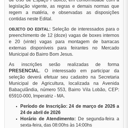
legislação vigente, as regras e demais normas que
regem a matéria, e observadas as disposições
contidas neste Edital.
:
Seleção de interessados para o
OBJETO DO EDITAL
preenchimento de 12 (doze) vagas de boxes internos
e 20 (vinte) vagas para montagem de barracas
externas disponíveis para feirantes no Mercado
Municipal do Bairro Bom Jesus.
As inscrições serão realizadas de forma
PRESENCIAL
. O interessado em participar da
seleção deverá efetuar seu cadastro na Secretaria
Municipal de Agricultura, localizada na Avenida
Babaçulândia, número 553, Bairro Vila Lobão, CEP:
65910-000, Imperatriz - MA.
Período de Inscrição: 24 de março de 2026 a
24 de abril de 2026
Horário de Atendimento:
De segunda-feira a
sexta-feira, das 08:00hs às 14:00hs