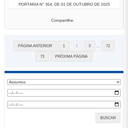
PORTARIA N° 354, DE 01 DE OUTUBRO DE 2025
Compartilhe:
...
PÁGINA ANTERIOR
1
2
3
72
73
PRÓXIMA PÁGINA
BUSCAR