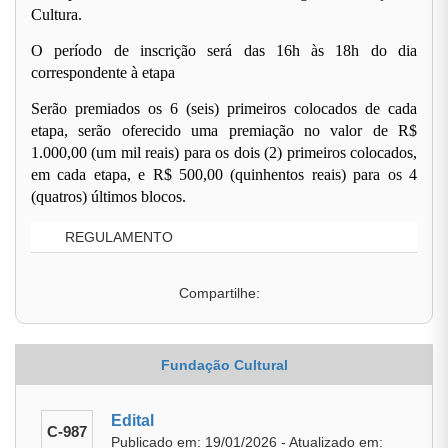
Cultura.
O período de inscrição será das 16h às 18h do dia
correspondente à etapa
Serão premiados os 6 (seis) primeiros colocados de cada
etapa, serão oferecido uma premiação no valor de R$
1.000,00 (um mil reais) para os dois (2) primeiros colocados,
em cada etapa, e R$ 500,00 (quinhentos reais) para os 4
(quatros) últimos blocos.
REGULAMENTO
Compartilhe:
Fundação Cultural
Edital
C-987
Publicado em: 19/01/2026 - Atualizado em: