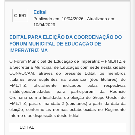
Edital
C-991
Publicado em: 10/04/2026 - Atualizado em:
10/04/2026
EDITAL PARA ELEIÇÃO DA COORDENAÇÃO DO
FÓRUM MUNICIPAL DE EDUCAÇÃO DE
IMPERATRIZ-MA
O Fórum Municipal de Educação de Imperatriz – FME/ITZ e
a Secretaria Municipal de Educação com sede nesta cidade
CONVOCAM, através do presente Edital, os membros
titulares e/ou suplentes na ausência (dos titulares) do
FME/ITZ, oficialmente indicados pelas respectivas
instituições/entidades, para participarem da Reunião
Ordinária com a finalidade: de eleição do Grupo Gestor do
FME/ITZ, para o mandato 2 (dois anos) a partir da data da
eleição, conforme as normas estabelecidas no Regimento
Interno e as disposições deste Edital.
EDITAL