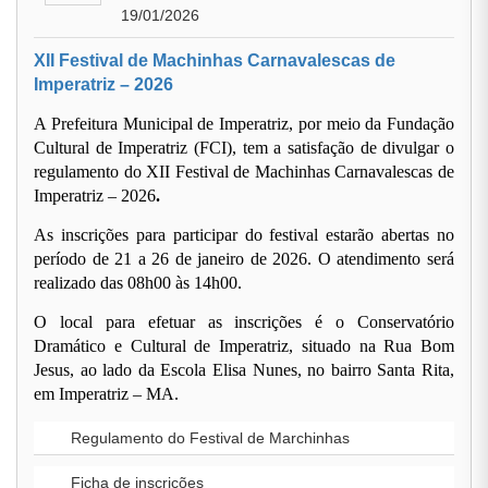
19/01/2026
XII Festival de Machinhas Carnavalescas de
Imperatriz – 2026
A Prefeitura Municipal de Imperatriz, por meio da Fundação
Cultural de Imperatriz (FCI), tem a satisfação de divulgar o
regulamento do
XII Festival de Machinhas Carnavalescas de
Imperatriz – 2026
.
As inscrições para participar do festival
estarão abertas
no
período de
21 a 26 de janeiro de 2026
. O atendimento será
realizado das
08h00 às 14h00
.
O local para efetuar as inscrições é o
Conservatório
Dramático e Cultural de Imperatriz
, situado na Rua Bom
Jesus, ao lado da Escola Elisa Nunes, no bairro Santa Rita,
em Imperatriz – MA.
Regulamento do Festival de Marchinhas
Ficha de inscrições