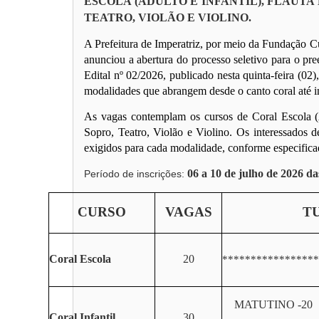
ESCOLA (ADULTO E INFANTIL), FLAUTA
TEATRO, VIOLÃO E VIOLINO.
A Prefeitura de Imperatriz, por meio da Fundação Cu
anunciou a abertura do processo seletivo para o pre
Edital nº 02/2026, publicado nesta quinta-feira (02
modalidades que abrangem desde o canto coral até in
As vagas contemplam os cursos de Coral Escola (Ad
Sopro, Teatro, Violão e Violino. Os interessados de
exigidos para cada modalidade, conforme especifica
06 a 10 de julho de 2026 da
Período de inscrições:
CURSO
VAGAS
T
Coral Escola
20
*****************
MATUTINO -20
Coral Infantil
30