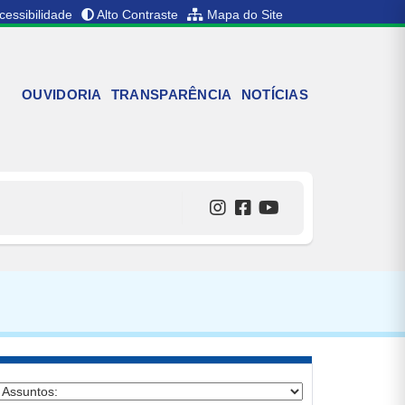
cessibilidade
Alto Contraste
Mapa do Site
OUVIDORIA
TRANSPARÊNCIA
NOTÍCIAS