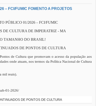
26 – FCI/FUMIC FOMENTO A PROJETOS
 PÚBLICO 01/2026 – FCI/FUMIC
S DE CULTURA DE IMPERATRIZ - MA
DO TAMANHO DO BRASIL!
TINUADOS DE PONTOS DE CULTURA
e Pontos de Cultura que promovam o acesso da população aos
nidades onde atuam, nos termos da Política Nacional de Cultura
 mil reais).
pnab-01-2026/
CONTINUADOS DE PONTOS DE CULTURA