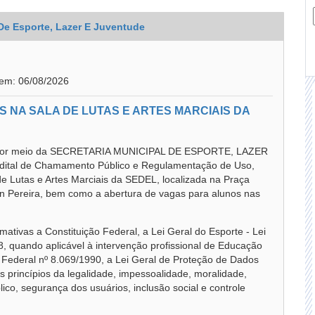
 De Esporte, Lazer E Juventude
 em: 06/08/2026
 NA SALA DE LUTAS E ARTES MARCIAIS DA
or meio da SECRETARIA MUNICIPAL DE ESPORTE, LAZER
dital de Chamamento Público e Regulamentação de Uso,
a de Lutas e Artes Marciais da SEDEL, localizada na Praça
n Pereira, bem como a abertura de vagas para alunos nas
ativas a Constituição Federal, a Lei Geral do Esporte - Lei
8, quando aplicável à intervenção profissional de Educação
i Federal nº 8.069/1990, a Lei Geral de Proteção de Dados
 princípios da legalidade, impessoalidade, moralidade,
lico, segurança dos usuários, inclusão social e controle