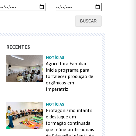
BUSCAR
RECENTES
NOTÍCIAS
Agricultura Familiar
inicia programa para
fortalecer produção de
orgânicos em
Imperatriz
NOTÍCIAS
Protagonismo infantil
é destaque em
formação continuada
que reúne profissionais
da Educação Infantil de