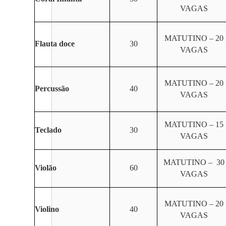
VAGAS
MATUTINO – 20
Flauta doce
30
VAGAS
MATUTINO – 20
Percussão
40
VAGAS
MATUTINO – 15
Teclado
30
VAGAS
MATUTINO – 30
Violão
60
VAGAS
MATUTINO – 20
Violino
40
VAGAS