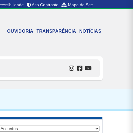
cessibilidade
Alto Contraste
Mapa do Site
OUVIDORIA
TRANSPARÊNCIA
NOTÍCIAS