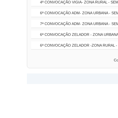
4ª CONVOCAÇÃO VIGIA- ZONA RURAL - SE
6ª CONVOCAÇÃO ADM- ZONA URBANA - SE
7ª CONVOCAÇÃO ADM- ZONA URBANA - SE
6ª CONVOCAÇÃO ZELADOR - ZONA URBANA
6ª CONVOCAÇÃO ZELADOR -ZONA RURAL -
Co