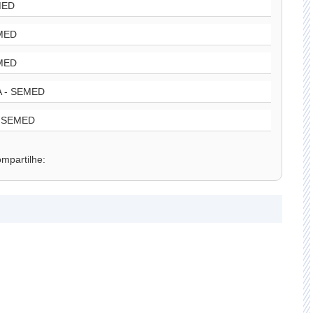
MED
MED
MED
 - SEMED
 SEMED
mpartilhe: