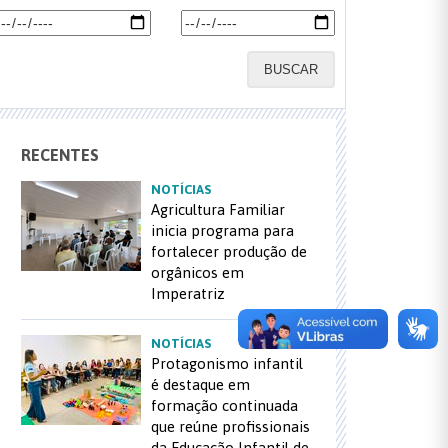
BUSCAR
RECENTES
NOTÍCIAS
Agricultura Familiar
inicia programa para
fortalecer produção de
orgânicos em
Imperatriz
NOTÍCIAS
Protagonismo infantil
é destaque em
formação continuada
que reúne profissionais
da Educação Infantil de