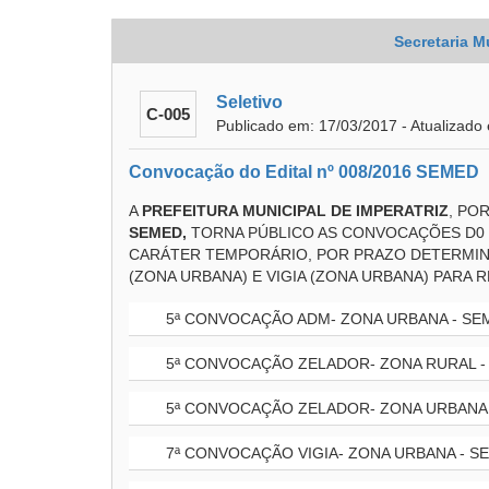
Secretaria M
Seletivo
C-005
Publicado em: 17/03/2017 - Atualizado
Convocação do Edital nº 008/2016 SEMED
A
PREFEITURA MUNICIPAL DE IMPERATRIZ
, PO
SEMED,
TORNA PÚBLICO AS CONVOCAÇÕES D0 
CARÁTER TEMPORÁRIO, POR PRAZO DETERMINA
(ZONA URBANA) E VIGIA (ZONA URBANA) PARA R
5ª CONVOCAÇÃO ADM- ZONA URBANA - SE
5ª CONVOCAÇÃO ZELADOR- ZONA RURAL -
5ª CONVOCAÇÃO ZELADOR- ZONA URBANA 
7ª CONVOCAÇÃO VIGIA- ZONA URBANA - S