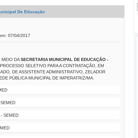
unicipal De Educação
 em: 07/04/2017
R MEIO DA
SECRETARIA MUNICIPAL DE EDUCAÇÃO -
PROCESSO SELETIVO PARA A CONTRATAÇÃO, EM
DO, DE ASSISTENTE ADMINISTRATIVO, ZELADOR
EDE PÚBLICA MUNICIPAL DE IMPERATRIZ/MA.
MED
 SEMED
- SEMED
EMED