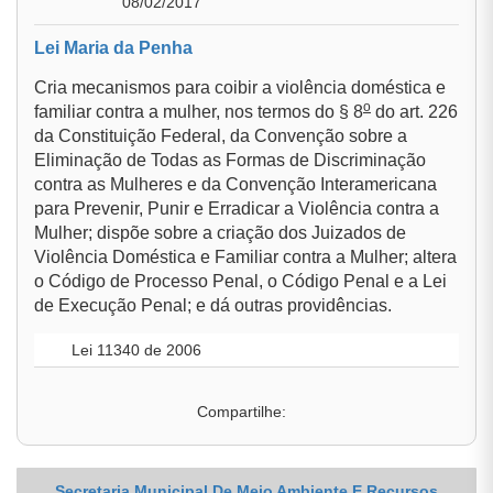
08/02/2017
Lei Maria da Penha
Cria mecanismos para coibir a violência doméstica e
o
familiar contra a mulher, nos termos do § 8
do art. 226
da Constituição Federal, da Convenção sobre a
Eliminação de Todas as Formas de Discriminação
contra as Mulheres e da Convenção Interamericana
para Prevenir, Punir e Erradicar a Violência contra a
Mulher; dispõe sobre a criação dos Juizados de
Violência Doméstica e Familiar contra a Mulher; altera
o Código de Processo Penal, o Código Penal e a Lei
de Execução Penal; e dá outras providências.
Lei 11340 de 2006
Compartilhe:
Secretaria Municipal De Meio Ambiente E Recursos