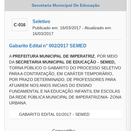
Secretaria Municipal De Educação
Seletivo
C-016
Publicado em: 16/03/2017 - Atualizado em:
16/03/2017
Gabarito Edital n° 002/2017 SEMED
A
PREFEITURA MUNICIPAL DE IMPERATRIZ
, POR MEIO
DA
SECRETARIA MUNICIPAL DE EDUCAÇÃO - SEMED,
TORNA PÚBLICO O GABARITO DO PROCESSO SELETIVO
PARA A CONTRATAÇÃO, EM CARÁTER TEMPORÁRIO,
POR PRAZO DETERMINADO, DE PROFESSORES PARA
ATUAREM NOS ANOS INICIAIS DO ENSINO
FUNDAMENTAL E NA EDUCAÇÃO INFANTIL EM ESCOLAS
DA REDE PÚBLICA MUNICIPAL DE IMPERATRIZ/MA- ZONA
URBANA.
GABARITO EDITAL 02/2017 - SEMED
Compartilhe: