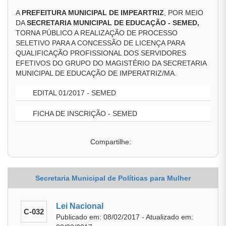
A
PREFEITURA MUNICIPAL DE IMPEARTRIZ
, POR MEIO
DA
SECRETARIA MUNICIPAL DE EDUCAÇÃO - SEMED,
TORNA PÚBLICO A REALIZAÇÃO DE PROCESSO
SELETIVO PARA A CONCESSÃO DE LICENÇA PARA
QUALIFICAÇÃO PROFISSIONAL DOS SERVIDORES
EFETIVOS DO GRUPO DO MAGISTÉRIO DA SECRETARIA
MUNICIPAL DE EDUCAÇÃO DE IMPERATRIZ/MA.
EDITAL 01/2017 - SEMED
FICHA DE INSCRIÇÃO - SEMED
Compartilhe:
Secretaria Municipal de Políticas para Mulher
Lei Nacional
C-032
Publicado em: 08/02/2017 - Atualizado em: