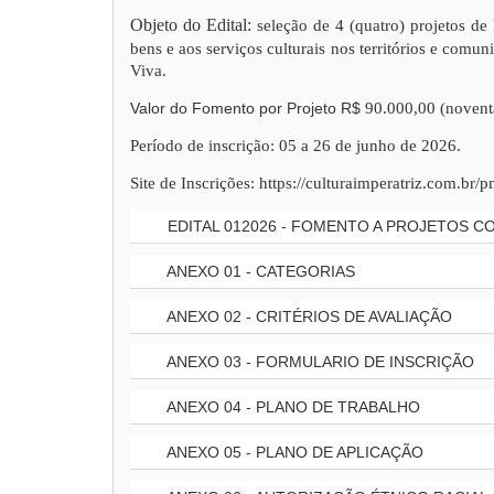
Objeto do Edital:
seleção de 4 (quatro) projetos d
bens e aos serviços culturais nos territórios e comu
Viva.
Valor do Fomento por Projeto R$
90.000,00 (noventa
Período de inscrição: 05 a 26 de junho de 2026.
Site de Inscrições: https://culturaimperatriz.com.br/
EDITAL 012026 - FOMENTO A PROJETOS 
ANEXO 01 - CATEGORIAS
ANEXO 02 - CRITÉRIOS DE AVALIAÇÃO
ANEXO 03 - FORMULARIO DE INSCRIÇÃO
ANEXO 04 - PLANO DE TRABALHO
ANEXO 05 - PLANO DE APLICAÇÃO