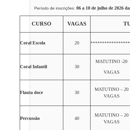
06 a 10 de julho de 2026 da
Período de inscrições:
CURSO
VAGAS
T
Coral Escola
20
*****************
MATUTINO -20
Coral Infantil
30
VAGAS
MATUTINO – 20
Flauta doce
30
VAGAS
MATUTINO – 20
Percussão
40
VAGAS