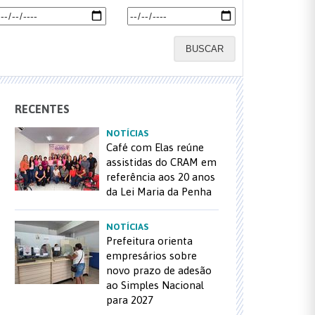
BUSCAR
RECENTES
NOTÍCIAS
Café com Elas reúne
assistidas do CRAM em
referência aos 20 anos
da Lei Maria da Penha
NOTÍCIAS
Prefeitura orienta
empresários sobre
novo prazo de adesão
ao Simples Nacional
para 2027