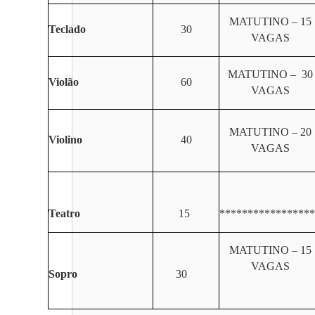
MATUTINO – 15
Teclado
30
VAGAS
MATUTINO – 30
Violão
60
VAGAS
MATUTINO – 20
Violino
40
VAGAS
Teatro
15
*****************
MATUTINO – 15
VAGAS
Sopro
30