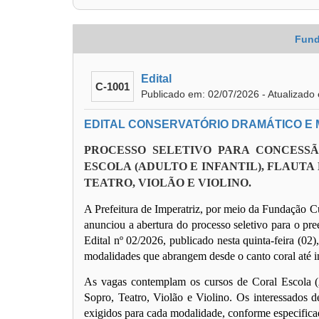
Fund
Edital
C-1001
Publicado em: 02/07/2026 - Atualizado
EDITAL CONSERVATÓRIO DRAMÁTICO E MU
PROCESSO SELETIVO PARA CONCESS
ESCOLA (ADULTO E INFANTIL), FLAUTA
TEATRO, VIOLÃO E VIOLINO.
A Prefeitura de Imperatriz, por meio da Fundação Cu
anunciou a abertura do processo seletivo para o pre
Edital nº 02/2026, publicado nesta quinta-feira (02
modalidades que abrangem desde o canto coral até in
As vagas contemplam os cursos de Coral Escola (Ad
Sopro, Teatro, Violão e Violino. Os interessados de
exigidos para cada modalidade, conforme especifica