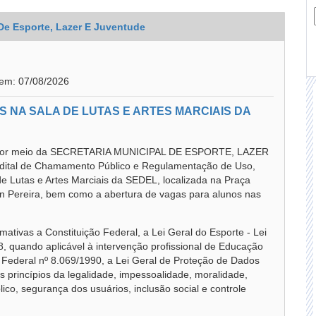
 De Esporte, Lazer E Juventude
 em: 07/08/2026
 NA SALA DE LUTAS E ARTES MARCIAIS DA
or meio da SECRETARIA MUNICIPAL DE ESPORTE, LAZER
dital de Chamamento Público e Regulamentação de Uso,
a de Lutas e Artes Marciais da SEDEL, localizada na Praça
n Pereira, bem como a abertura de vagas para alunos nas
ativas a Constituição Federal, a Lei Geral do Esporte - Lei
8, quando aplicável à intervenção profissional de Educação
i Federal nº 8.069/1990, a Lei Geral de Proteção de Dados
 princípios da legalidade, impessoalidade, moralidade,
lico, segurança dos usuários, inclusão social e controle