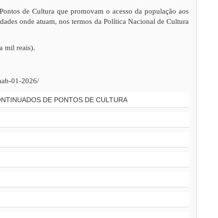
e Pontos de Cultura que promovam o acesso da população aos
nidades onde atuam, nos termos da Política Nacional de Cultura
 mil reais).
pnab-01-2026/
CONTINUADOS DE PONTOS DE CULTURA