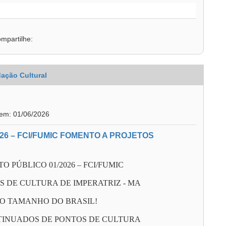
mpartilhe:
ação Cultural
 em: 01/06/2026
26 – FCI/FUMIC FOMENTO A PROJETOS
 PÚBLICO 01/2026 – FCI/FUMIC
S DE CULTURA DE IMPERATRIZ - MA
DO TAMANHO DO BRASIL!
TINUADOS DE PONTOS DE CULTURA