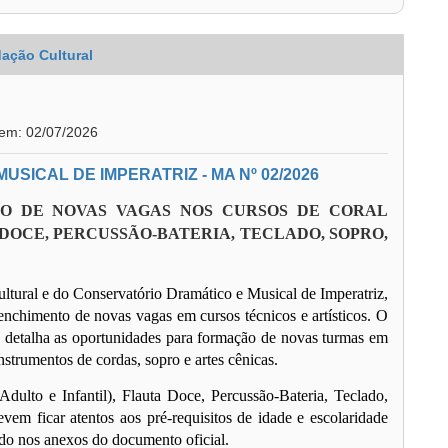
ação Cultural
 em: 02/07/2026
SICAL DE IMPERATRIZ - MA Nº 02/2026
ÃO DE NOVAS VAGAS NOS CURSOS DE CORAL
 DOCE, PERCUSSÃO-BATERIA, TECLADO, SOPRO,
ltural e do Conservatório Dramático e Musical de Imperatriz,
enchimento de novas vagas em cursos técnicos e artísticos. O
), detalha as oportunidades para formação de novas turmas em
strumentos de cordas, sopro e artes cênicas.
ulto e Infantil), Flauta Doce, Percussão-Bateria, Teclado,
vem ficar atentos aos pré-requisitos de idade e escolaridade
do nos anexos do documento oficial.