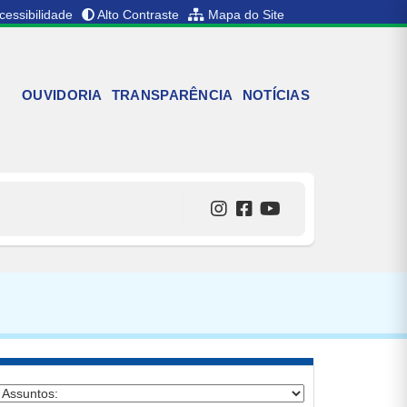
cessibilidade
Alto Contraste
Mapa do Site
OUVIDORIA
TRANSPARÊNCIA
NOTÍCIAS