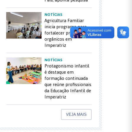
NOTÍCIAS
Agricultura Familiar
inicia programa para
fortalecer produção de
orgânicos em
Imperatriz
NOTÍCIAS
Protagonismo infantil
é destaque em
formação continuada
que reúne profissionais
da Educação Infantil de
Imperatriz
VEJA MAIS