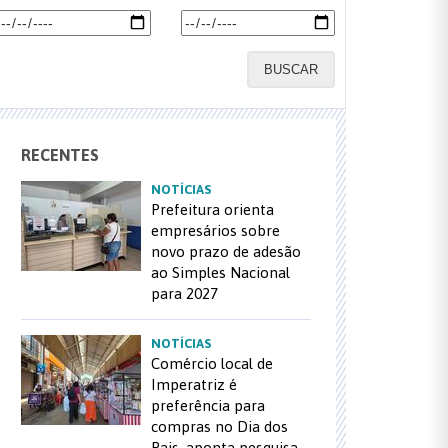
BUSCAR
RECENTES
NOTÍCIAS
Prefeitura orienta
empresários sobre
novo prazo de adesão
ao Simples Nacional
para 2027
NOTÍCIAS
Comércio local de
Imperatriz é
preferência para
compras no Dia dos
Pais, aponta pesquisa