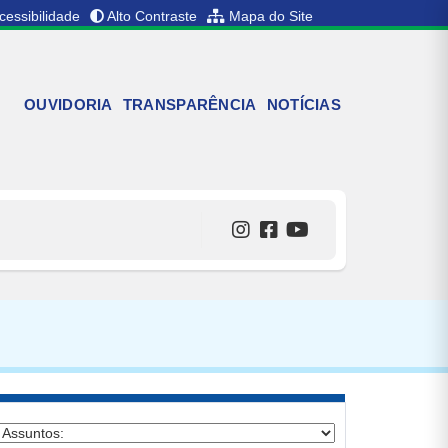
cessibilidade
Alto Contraste
Mapa do Site
OUVIDORIA
TRANSPARÊNCIA
NOTÍCIAS