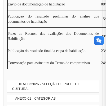
Envio da documentação de habilitação
08/
Publicação do resultado preliminar do análise dos
15
documentos de habilitação
Prazo de Recurso das avaliações dos Documentos de
20/
Habilitação
Publicação do resultado final da etapa de habilitação
23
Convocação para assinatura do Termo de compromisso
24/
EDITAL 032026 - SELEÇÃO DE PROJETO
CULTURAL
ANEXO 01 - CATEGORIAS