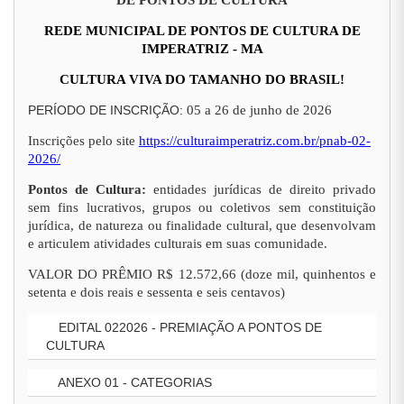
DE PONTOS DE CULTURA
REDE MUNICIPAL DE PONTOS DE CULTURA DE
IMPERATRIZ - MA
CULTURA VIVA DO TAMANHO DO BRASIL!
PERÍODO DE INSCRIÇÃO:
05 a 26 de junho de 2026
Inscrições pelo site
https://culturaimperatriz.com.br/pnab-02-
2026/
Pontos de Cultura:
entidades jurídicas de direito privado
sem fins lucrativos, grupos ou coletivos sem constituição
jurídica, de natureza ou finalidade cultural, que desenvolvam
e articulem atividades culturais em suas comunidade.
VALOR DO PRÊMIO R$ 12.572,66 (doze mil, quinhentos e
setenta e dois reais e sessenta e seis centavos)
EDITAL 022026 - PREMIAÇÃO A PONTOS DE
CULTURA
ANEXO 01 - CATEGORIAS