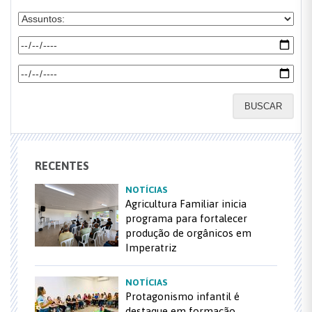
BUSCAR
RECENTES
NOTÍCIAS
Agricultura Familiar inicia
programa para fortalecer
produção de orgânicos em
Imperatriz
NOTÍCIAS
Protagonismo infantil é
destaque em formação