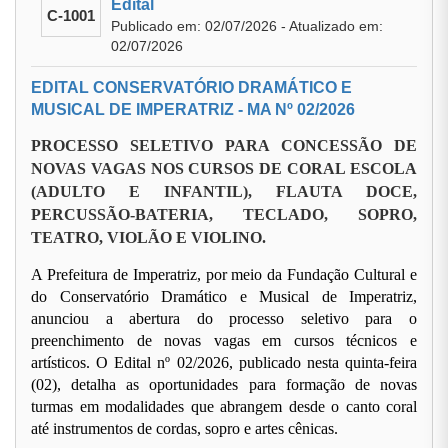
Edital
C-1001
Publicado em: 02/07/2026 - Atualizado em:
02/07/2026
EDITAL CONSERVATÓRIO DRAMÁTICO E
MUSICAL DE IMPERATRIZ - MA Nº 02/2026
PROCESSO SELETIVO PARA CONCESSÃO DE
NOVAS VAGAS NOS CURSOS DE CORAL ESCOLA
(ADULTO E INFANTIL), FLAUTA DOCE,
PERCUSSÃO-BATERIA, TECLADO, SOPRO,
TEATRO, VIOLÃO E VIOLINO.
A Prefeitura de Imperatriz, por meio da Fundação Cultural e
do Conservatório Dramático e Musical de Imperatriz,
anunciou a abertura do processo seletivo para o
preenchimento de novas vagas em cursos técnicos e
artísticos. O Edital nº 02/2026, publicado nesta quinta-feira
(02), detalha as oportunidades para formação de novas
turmas em modalidades que abrangem desde o canto coral
até instrumentos de cordas, sopro e artes cênicas.