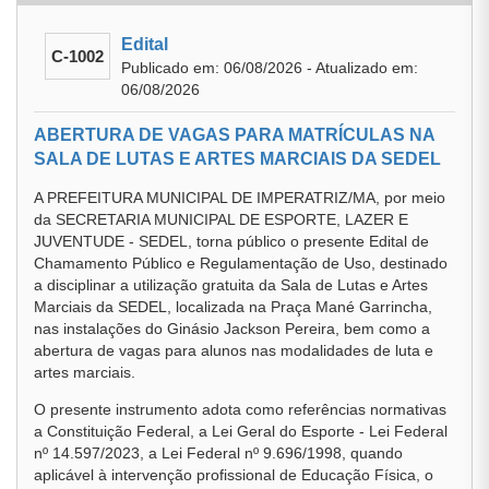
Edital
C-1002
Publicado em: 06/08/2026 - Atualizado em:
06/08/2026
ABERTURA DE VAGAS PARA MATRÍCULAS NA
SALA DE LUTAS E ARTES MARCIAIS DA SEDEL
A PREFEITURA MUNICIPAL DE IMPERATRIZ/MA, por meio
da SECRETARIA MUNICIPAL DE ESPORTE, LAZER E
JUVENTUDE - SEDEL, torna público o presente Edital de
Chamamento Público e Regulamentação de Uso, destinado
a disciplinar a utilização gratuita da Sala de Lutas e Artes
Marciais da SEDEL, localizada na Praça Mané Garrincha,
nas instalações do Ginásio Jackson Pereira, bem como a
abertura de vagas para alunos nas modalidades de luta e
artes marciais.
O presente instrumento adota como referências normativas
a Constituição Federal, a Lei Geral do Esporte - Lei Federal
nº 14.597/2023, a Lei Federal nº 9.696/1998, quando
aplicável à intervenção profissional de Educação Física, o