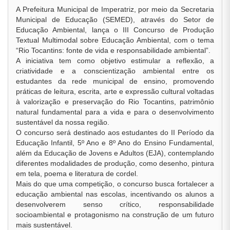
A Prefeitura Municipal de Imperatriz, por meio da Secretaria
Municipal de Educação (SEMED), através do Setor de
Educação Ambiental, lança o III Concurso de Produção
Textual Multimodal sobre Educação Ambiental, com o tema
“Rio Tocantins: fonte de vida e responsabilidade ambiental”.
A iniciativa tem como objetivo estimular a reflexão, a
criatividade e a conscientização ambiental entre os
estudantes da rede municipal de ensino, promovendo
práticas de leitura, escrita, arte e expressão cultural voltadas
à valorização e preservação do Rio Tocantins, patrimônio
natural fundamental para a vida e para o desenvolvimento
sustentável da nossa região.
O concurso será destinado aos estudantes do II Período da
Educação Infantil, 5º Ano e 8º Ano do Ensino Fundamental,
além da Educação de Jovens e Adultos (EJA), contemplando
diferentes modalidades de produção, como desenho, pintura
em tela, poema e literatura de cordel.
Mais do que uma competição, o concurso busca fortalecer a
educação ambiental nas escolas, incentivando os alunos a
desenvolverem senso crítico, responsabilidade
socioambiental e protagonismo na construção de um futuro
mais sustentável.