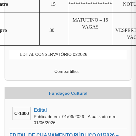
atro
15
******************
NOT
MATUTINO – 15
VAGAS
pro
30
VESPERT
VA
EDITAL CONSERVATÓRIO 022026
Compartilhe:
Fundação Cultural
Edital
C-1000
Publicado em: 01/06/2026 - Atualizado em:
01/06/2026
EDITAL DE CHAMAMENTO PÚBLICO 01/2026 –