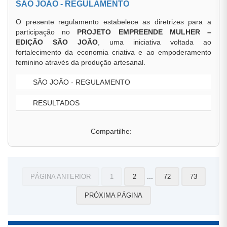
SÃO JOÃO - REGULAMENTO
O presente regulamento estabelece as diretrizes para a
participação no
PROJETO EMPREENDE MULHER –
EDIÇÃO SÃO JOÃO
, uma iniciativa voltada ao
fortalecimento da economia criativa e ao empoderamento
feminino através da produção artesanal.
SÃO JOÃO - REGULAMENTO
RESULTADOS
Compartilhe:
...
PÁGINA ANTERIOR
1
2
72
73
PRÓXIMA PÁGINA