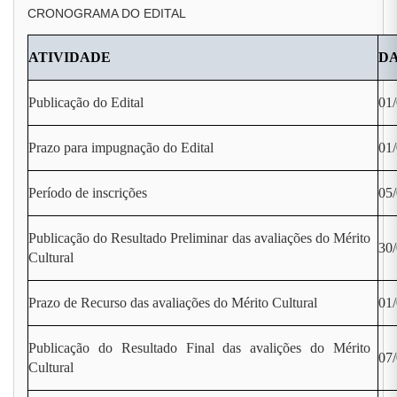
CRONOGRAMA DO EDITAL
ATIVIDADE
D
Publicação do Edital
01
Prazo para impugnação do Edital
01/
Período de inscrições
05/
Publicação do Resultado Preliminar das avaliações do Mérito
30
Cultural
Prazo de Recurso das avaliações do Mérito Cultural
01/
Publicação do Resultado Final das avalições do Mérito
07
Cultural