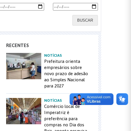
BUSCAR
RECENTES
NOTÍCIAS
Prefeitura orienta
empresários sobre
novo prazo de adesão
ao Simples Nacional
para 2027
NOTÍCIAS
Comércio local de
Imperatriz é
preferência para
compras no Dia dos
Pais, aponta pesquisa