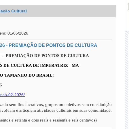
ação Cultural
 em: 01/06/2026
26 - PREMIAÇÃO DE PONTOS DE CULTURA
6 -
PREMIAÇÃO DE PONTOS DE CULTURA
S DE CULTURA DE IMPERATRIZ - MA
DO TAMANHO DO BRASIL!
26
/pnab-02-2026/
ivado sem fins lucrativos, grupos ou coletivos sem constituição
senvolvam e articulem atividades culturais em suas comunidade.
 e setenta e dois reais e sessenta e seis centavos)