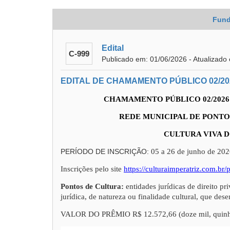
Fund
Edital
C-999
Publicado em: 01/06/2026 - Atualizado
EDITAL DE CHAMAMENTO PÚBLICO 02/20
CHAMAMENTO PÚBLICO 02/202
REDE MUNICIPAL DE PONTO
CULTURA VIVA 
PERÍODO DE INSCRIÇÃO:
05 a 26 de junho de 20
Inscrições pelo site
https://culturaimperatriz.com.br
Pontos de Cultura:
entidades jurídicas de direito pr
jurídica, de natureza ou finalidade cultural, que de
VALOR DO PRÊMIO R$ 12.572,66 (doze mil, quinhentos