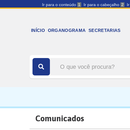
Ir para o conteúdo
1
Ir para o cabeçalho
2
I
INÍCIO
ORGANOGRAMA
SECRETARIAS
Comunicados