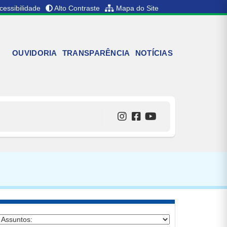
cessibilidade
Alto Contraste
Mapa do Site
OUVIDORIA
TRANSPARÊNCIA
NOTÍCIAS