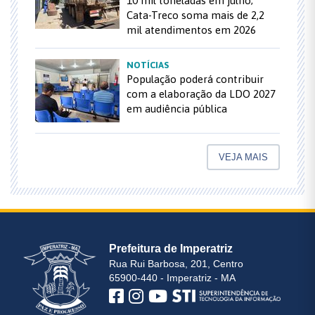
10 mil toneladas em julho;
Cata-Treco soma mais de 2,2
mil atendimentos em 2026
NOTÍCIAS
População poderá contribuir
com a elaboração da LDO 2027
em audiência pública
VEJA MAIS
Prefeitura de Imperatriz
Rua Rui Barbosa, 201, Centro
65900-440 - Imperatriz - MA