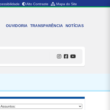
cessibilidade
Alto Contraste
Mapa do Site
OUVIDORIA
TRANSPARÊNCIA
NOTÍCIAS