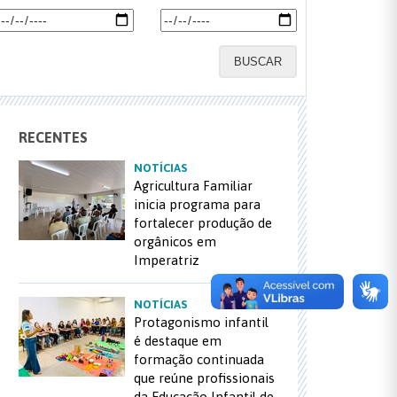
BUSCAR
RECENTES
NOTÍCIAS
Agricultura Familiar
inicia programa para
fortalecer produção de
orgânicos em
Imperatriz
NOTÍCIAS
Protagonismo infantil
é destaque em
formação continuada
que reúne profissionais
da Educação Infantil de