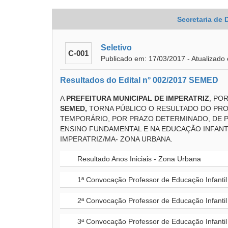
Secretaria de
Seletivo
C-001
Publicado em: 17/03/2017 - Atualizado
Resultados do Edital n° 002/2017 SEMED
A
PREFEITURA MUNICIPAL DE IMPERATRIZ
, PO
SEMED,
TORNA PÚBLICO O RESULTADO DO PRO
TEMPORÁRIO, POR PRAZO DETERMINADO, DE P
ENSINO FUNDAMENTAL E NA EDUCAÇÃO INFANTI
IMPERATRIZ/MA- ZONA URBANA.
Resultado Anos Iniciais - Zona Urbana
1ª Convocação Professor de Educação Infantil 
2ª Convocação Professor de Educação Infantil 
3ª Convocação Professor de Educação Infantil 