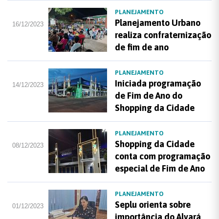
PLANEJAMENTO
Planejamento Urbano
16/12/2023
realiza confraternização
de fim de ano
PLANEJAMENTO
Iniciada programação
14/12/2023
de Fim de Ano do
Shopping da Cidade
PLANEJAMENTO
Shopping da Cidade
08/12/2023
conta com programação
especial de Fim de Ano
PLANEJAMENTO
Seplu orienta sobre
01/12/2023
importância do Alvará