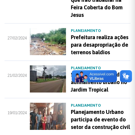
Feira Coberta do Bom
Jesus
PLANEJAMENTO
Prefeitura realiza ações
27/02/2024
para desapropriação de
terrenos baldios
PLANEJAMENTO
Seplu realiza ação de
21/02/2024
alinhamento urbano no
Jardim Tropical
PLANEJAMENTO
Planejamento Urbano
19/01/2024
participa de evento do
setor da construção civil