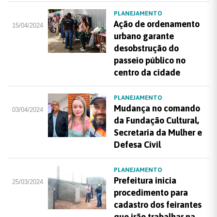
PLANEJAMENTO
Ação de ordenamento
15/04/2024
urbano garante
desobstrução do
passeio público no
centro da cidade
PLANEJAMENTO
Mudança no comando
03/04/2024
da Fundação Cultural,
Secretaria da Mulher e
Defesa Civil
PLANEJAMENTO
Prefeitura inicia
25/03/2024
procedimento para
cadastro dos feirantes
que irão trabalhar na