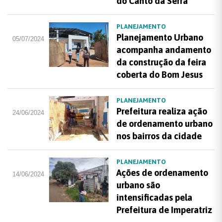
do Canto da Serra
PLANEJAMENTO
Planejamento Urbano
05/07/2024
acompanha andamento
da construção da feira
coberta do Bom Jesus
PLANEJAMENTO
Prefeitura realiza ação
24/06/2024
de ordenamento urbano
nos bairros da cidade
PLANEJAMENTO
Ações de ordenamento
14/06/2024
urbano são
intensificadas pela
Prefeitura de Imperatriz