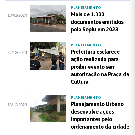
PLANEJAMENTO
Mais de 1.300
10/01/2024
documentos emitidos
pela Seplu em 2023
PLANEJAMENTO
Prefeitura esclarece
27/12/2023
ação realizada para
proibir evento sem
autorização na Praça da
Cultura
PLANEJAMENTO
Planejamento Urbano
18/12/2023
desenvolve ações
importantes pelo
ordenamento da cidade