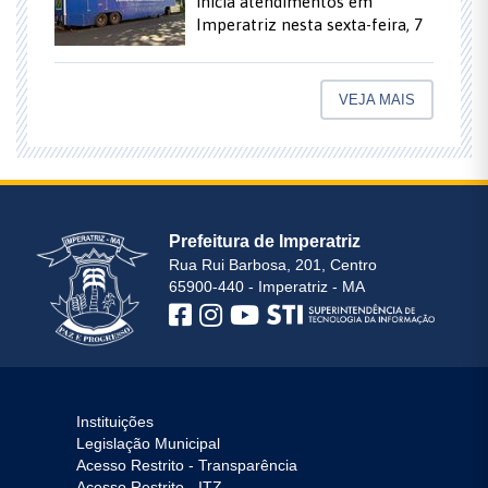
inicia atendimentos em
Imperatriz nesta sexta-feira, 7
VEJA MAIS
Prefeitura de Imperatriz
Rua Rui Barbosa, 201, Centro
65900-440 - Imperatriz - MA
Instituições
Legislação Municipal
Acesso Restrito - Transparência
Acesso Restrito - ITZ