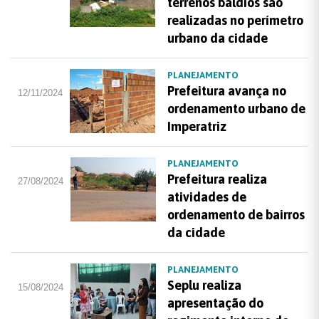
terrenos baldios são
realizadas no perímetro
urbano da cidade
PLANEJAMENTO
Prefeitura avança no
12/11/2024
ordenamento urbano de
Imperatriz
PLANEJAMENTO
Prefeitura realiza
27/08/2024
atividades de
ordenamento de bairros
da cidade
PLANEJAMENTO
Seplu realiza
15/08/2024
apresentação do