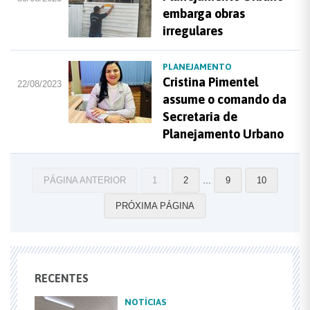
embarga obras
irregulares
PLANEJAMENTO
Cristina Pimentel
22/08/2023
assume o comando da
Secretaria de
Planejamento Urbano
...
PÁGINA ANTERIOR
1
2
9
10
PRÓXIMA PÁGINA
RECENTES
NOTÍCIAS