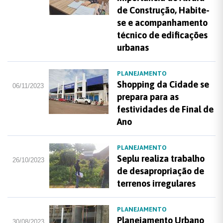
de Construção, Habite-
se e acompanhamento
técnico de edificações
urbanas
PLANEJAMENTO
Shopping da Cidade se
06/11/2023
prepara para as
festividades de Final de
Ano
PLANEJAMENTO
Seplu realiza trabalho
26/10/2023
de desapropriação de
terrenos irregulares
PLANEJAMENTO
Planejamento Urbano
30/08/2023