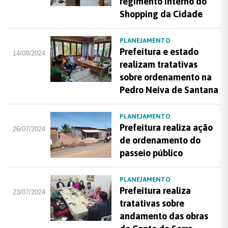
regimento interno do
Shopping da Cidade
PLANEJAMENTO
Prefeitura e estado
14/08/2024
realizam tratativas
sobre ordenamento na
Pedro Neiva de Santana
PLANEJAMENTO
Prefeitura realiza ação
26/07/2024
de ordenamento do
passeio público
PLANEJAMENTO
Prefeitura realiza
23/07/2024
tratativas sobre
andamento das obras