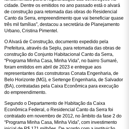
cidade. Dentre os emitidos no ano passado está o alvará
de construção para retomada das obras do Residencial
Canto da Serra, empreendimento que v
ai beneficiar quase
três mil famílias”, destacou a secretária de Planejamento
Urbano, Cristina Pimentel.
O Alvará de Construção, documento expedido pela
Prefeitura, através da Seplu, para retomada das obras de
construção do Conjunto Habitacional Canto da Serra,
“Programa Minha Casa, Minha Vida”, no bairro Sumaré,
foram emitidos em abril de 2023 e entregue aos
representantes das construtoras Conata Engenharia, de
Belo Horizonte (MG), e Sertenge Engenharia, de Salvador
(BA), contratadas pela Caixa Econômica para execução
do empreendimento.
Segundo o Departamento de Habitação da Caixa
Econômica Federal, o Residencial Canto da Serra foi
contratado em novembro de 2012, no âmbito da fase 2 do
“Programa Minha Casa, Minha Vida”, com investimento
inicial de R$ 171 milhões. De acordo com a instituição