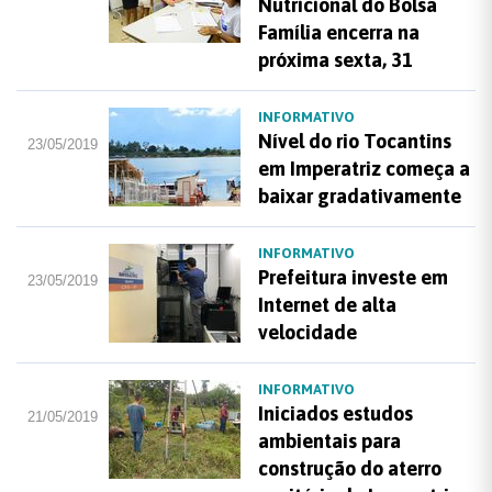
Nutricional do Bolsa
Família encerra na
próxima sexta, 31
INFORMATIVO
Nível do rio Tocantins
23/05/2019
em Imperatriz começa a
baixar gradativamente
INFORMATIVO
Prefeitura investe em
23/05/2019
Internet de alta
velocidade
INFORMATIVO
Iniciados estudos
21/05/2019
ambientais para
construção do aterro