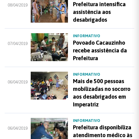
Prefeitura intensifica
08/04/2019
assistência aos
desabrigados
INFORMATIVO
Povoado Cacauzinho
07/04/2019
recebe assistência da
Prefeitura
INFORMATIVO
Mais de 500 pessoas
06/04/2019
mobilizadas no socorro
aos desabrigados em
Imperatriz
INFORMATIVO
Prefeitura disponibiliza
06/04/2019
atendimento médico às