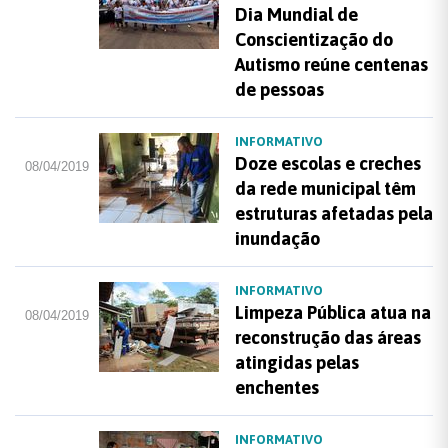
Dia Mundial de
Conscientização do
Autismo reúne centenas
de pessoas
INFORMATIVO
Doze escolas e creches
08/04/2019
da rede municipal têm
estruturas afetadas pela
inundação
INFORMATIVO
Limpeza Pública atua na
08/04/2019
reconstrução das áreas
atingidas pelas
enchentes
INFORMATIVO