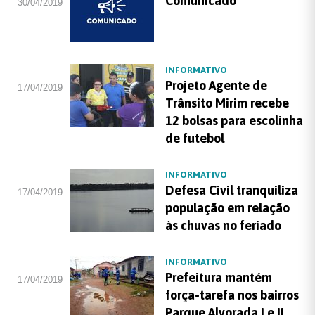
Comunicado
30/04/2019
INFORMATIVO
Projeto Agente de
17/04/2019
Trânsito Mirim recebe
12 bolsas para escolinha
de futebol
INFORMATIVO
Defesa Civil tranquiliza
17/04/2019
população em relação
às chuvas no feriado
INFORMATIVO
Prefeitura mantém
17/04/2019
força-tarefa nos bairros
Parque Alvorada I e II