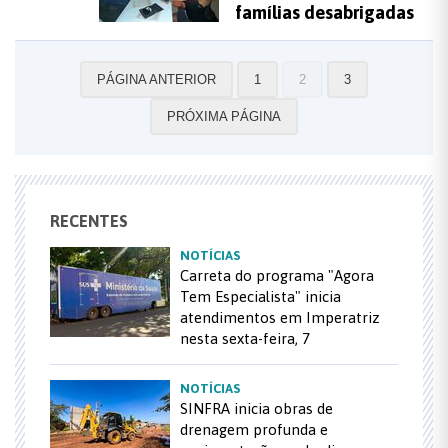
famílias desabrigadas
PÁGINA ANTERIOR
1
2
3
PRÓXIMA PÁGINA
RECENTES
NOTÍCIAS
Carreta do programa "Agora
Tem Especialista" inicia
atendimentos em Imperatriz
nesta sexta-feira, 7
NOTÍCIAS
SINFRA inicia obras de
drenagem profunda e