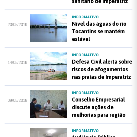
sanitário de Imperatriz
INFORMATIVO
Nível das águas do rio
20/05/2019
Tocantins se mantém
estável
INFORMATIVO
Defesa Civil alerta sobre
14/05/2019
riscos de afogamentos
nas praias de Imperatriz
INFORMATIVO
Conselho Empresarial
09/05/2019
discute ações de
melhorias para região
INFORMATIVO