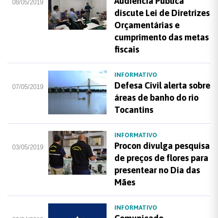
Audiência Pública
08/05/2019
discute Lei de Diretrizes
Orçamentárias e
cumprimento das metas
fiscais
INFORMATIVO
Defesa Civil alerta sobre
07/05/2019
áreas de banho do rio
Tocantins
INFORMATIVO
Procon divulga pesquisa
03/05/2019
de preços de flores para
presentear no Dia das
Mães
INFORMATIVO