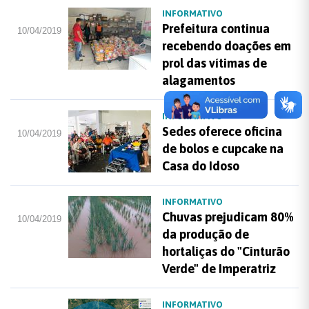
INFORMATIVO
Prefeitura continua
10/04/2019
recebendo doações em
prol das vítimas de
alagamentos
INFORMATIVO
Sedes oferece oficina
10/04/2019
de bolos e cupcake na
Casa do Idoso
INFORMATIVO
Chuvas prejudicam 80%
10/04/2019
da produção de
hortaliças do "Cinturão
Verde" de Imperatriz
INFORMATIVO