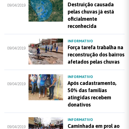
Destruição causada
09/04/2019
pelas chuvas já está
oficialmente
reconhecida
INFORMATIVO
Força tarefa trabalha na
09/04/2019
reconstrução dos bairros
afetados pelas chuvas
INFORMATIVO
Após cadastramento,
09/04/2019
50% das famílias
atingidas recebem
donativos
INFORMATIVO
Caminhada em prol ao
09/04/2019