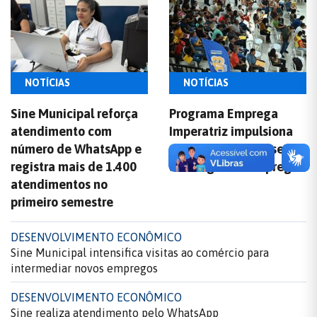
NOTÍCIAS
NOTÍCIAS
Sine Municipal reforça
Programa Emprega
atendimento com
Imperatriz impulsiona
número de WhatsApp e
mercado com quase
registra mais de 1.400
300 vagas de emprego
atendimentos no
primeiro semestre
DESENVOLVIMENTO ECONÔMICO
Sine Municipal intensifica visitas ao comércio para
intermediar novos empregos
DESENVOLVIMENTO ECONÔMICO
Sine realiza atendimento pelo WhatsApp