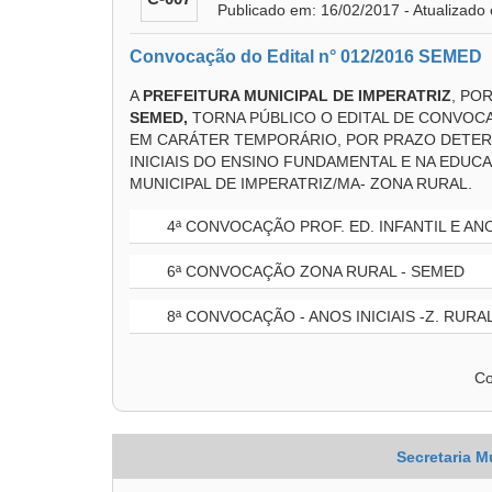
Publicado em: 16/02/2017 - Atualizado
Convocação do Edital n° 012/2016 SEMED
A
PREFEITURA MUNICIPAL DE IMPERATRIZ
, PO
SEMED,
TORNA PÚBLICO O EDITAL DE CONVOC
EM CARÁTER TEMPORÁRIO, POR PRAZO DETER
INICIAIS DO ENSINO FUNDAMENTAL E NA EDUC
MUNICIPAL DE IMPERATRIZ/MA- ZONA RURAL.
4ª CONVOCAÇÃO PROF. ED. INFANTIL E ANO
6ª CONVOCAÇÃO ZONA RURAL - SEMED
8ª CONVOCAÇÃO - ANOS INICIAIS -Z. RURA
Co
Secretaria M