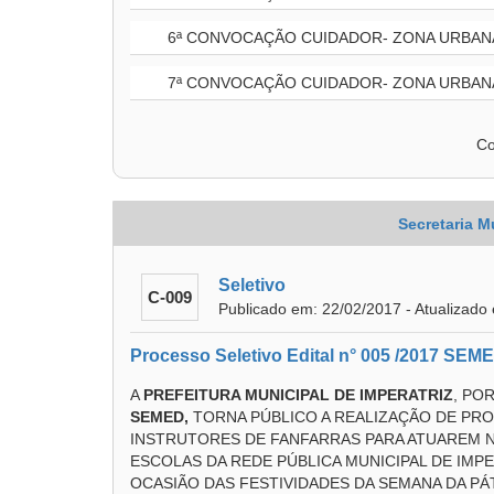
6ª CONVOCAÇÃO CUIDADOR- ZONA URBANA
7ª CONVOCAÇÃO CUIDADOR- ZONA URBANA
Co
Secretaria M
Seletivo
C-009
Publicado em: 22/02/2017 - Atualizado
Processo Seletivo Edital n° 005 /2017 SEM
A
PREFEITURA MUNICIPAL DE IMPERATRIZ
, PO
SEMED,
TORNA PÚBLICO A REALIZAÇÃO DE PR
INSTRUTORES DE FANFARRAS PARA ATUAREM 
ESCOLAS DA REDE PÚBLICA MUNICIPAL DE IMP
OCASIÃO DAS FESTIVIDADES DA SEMANA DA PÁT