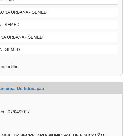
ZONA URBANA - SEMED
 - SEMED
NA URBANA - SEMED
A - SEMED
mpartilhe:
unicipal De Educação
 em: 07/04/2017
R MEIO DA
SECRETARIA MUNICIPAL DE EDUCAÇÃO -