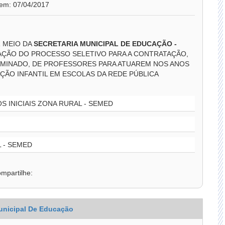
 em: 07/04/2017
R MEIO DA
SECRETARIA MUNICIPAL DE EDUCAÇÃO -
AÇÃO DO PROCESSO SELETIVO PARA A CONTRATAÇÃO,
MINADO, DE PROFESSORES PARA ATUAREM NOS ANOS
AÇÃO INFANTIL EM ESCOLAS DA REDE PÚBLICA
S INICIAIS ZONA RURAL - SEMED
L - SEMED
mpartilhe:
unicipal De Educação