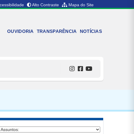
cessibilidade
Alto Contraste
Mapa do Site
OUVIDORIA
TRANSPARÊNCIA
NOTÍCIAS