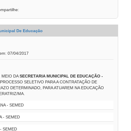
mpartilhe:
unicipal De Educação
 em: 07/04/2017
R MEIO DA
SECRETARIA MUNICIPAL DE EDUCAÇÃO -
PROCESSO SELETIVO PARA A CONTRATAÇÃO DE
RAZO DETERMINADO, PARA ATUAREM NA EDUCAÇÃO
ERATRIZ/MA.
NA - SEMED
 - SEMED
- SEMED