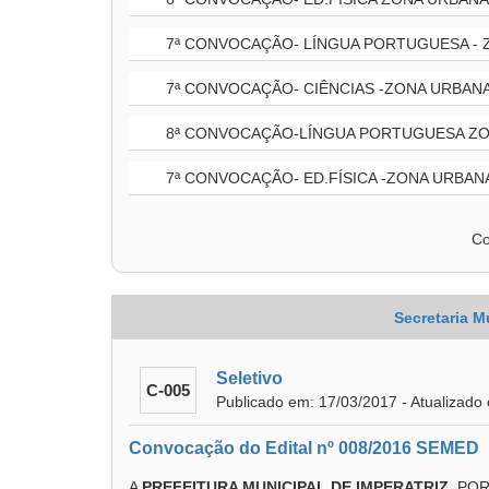
7ª CONVOCAÇÃO- LÍNGUA PORTUGUESA - 
7ª CONVOCAÇÃO- CIÊNCIAS -ZONA URBANA
8ª CONVOCAÇÃO-LÍNGUA PORTUGUESA ZO
7ª CONVOCAÇÃO- ED.FÍSICA -ZONA URBAN
Co
Secretaria M
Seletivo
C-005
Publicado em: 17/03/2017 - Atualizado
Convocação do Edital nº 008/2016 SEMED
A
PREFEITURA MUNICIPAL DE IMPERATRIZ
, PO