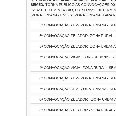
SEMED,
TORNA PÚBLICO AS CONVOCAÇÕES D0 
CARÁTER TEMPORÁRIO, POR PRAZO DETERMINA
(ZONA URBANA) E VIGIA (ZONA URBANA) PARA R
5ª CONVOCAÇÃO ADM- ZONA URBANA - SE
5ª CONVOCAÇÃO ZELADOR- ZONA RURAL -
5ª CONVOCAÇÃO ZELADOR- ZONA URBANA 
7ª CONVOCAÇÃO VIGIA- ZONA URBANA - S
4ª CONVOCAÇÃO VIGIA- ZONA RURAL - SE
6ª CONVOCAÇÃO ADM- ZONA URBANA - SE
7ª CONVOCAÇÃO ADM- ZONA URBANA - SE
6ª CONVOCAÇÃO ZELADOR - ZONA URBANA
6ª CONVOCAÇÃO ZELADOR -ZONA RURAL -