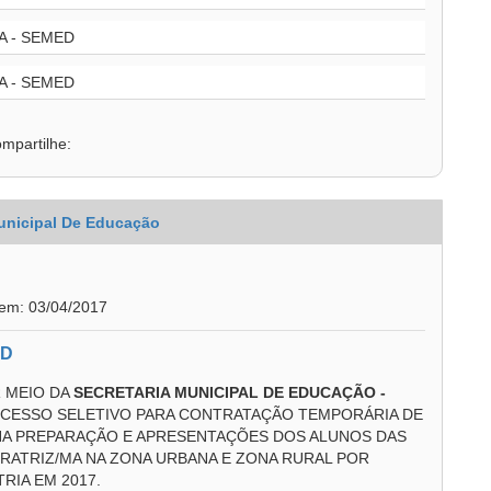
 - SEMED
 - SEMED
mpartilhe:
unicipal De Educação
 em: 03/04/2017
ED
R MEIO DA
SECRETARIA MUNICIPAL DE EDUCAÇÃO -
OCESSO SELETIVO PARA CONTRATAÇÃO TEMPORÁRIA DE
NA PREPARAÇÃO E APRESENTAÇÕES DOS ALUNOS DAS
ERATRIZ/MA NA ZONA URBANA E ZONA RURAL POR
RIA EM 2017.