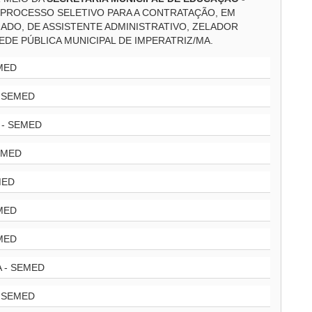
PROCESSO SELETIVO PARA A CONTRATAÇÃO, EM
DO, DE ASSISTENTE ADMINISTRATIVO, ZELADOR
EDE PÚBLICA MUNICIPAL DE IMPERATRIZ/MA.
MED
 SEMED
- SEMED
EMED
MED
MED
MED
 - SEMED
 SEMED