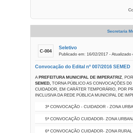
Co
Secretaria M
Seletivo
C-004
Publicado em: 16/02/2017 - Atualizado
Convocação do Edital nº 007/2016 SEMED
A
PREFEITURA MUNICIPAL DE IMPERATRIZ
, PO
SEMED,
TORNA PÚBLICO AS CONVOCAÇÕES D0 
CUIDADOR, EM CARÁTER TEMPORÁRIO, POR P
INCLUSIVA DA REDE PÚBLICA MUNICIPAL DE IMP
3ª CONVOCAÇÃO - CUIDADOR - ZONA URBA
5ª CONVOCAÇÃO CUIDADOR- ZONA URBANA
6ª CONVOCAÇÃO CUIDADOR- ZONA RURAL 