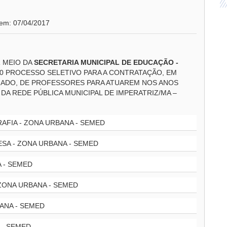
 em: 07/04/2017
R MEIO DA
SECRETARIA MUNICIPAL DE EDUCAÇÃO -
0 PROCESSO SELETIVO PARA A CONTRATAÇÃO, EM
ADO, DE PROFESSORES PARA ATUAREM NOS ANOS
DA REDE PÚBLICA MUNICIPAL DE IMPERATRIZ/MA –
FIA - ZONA URBANA - SEMED
SA - ZONA URBANA - SEMED
 - SEMED
ZONA URBANA - SEMED
ANA - SEMED
 - SEMED