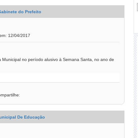
Gabinete do Prefeito
 em: 12/04/2017
a Municipal no período alusivo à Semana Santa, no ano de
mpartilhe:
unicipal De Educação