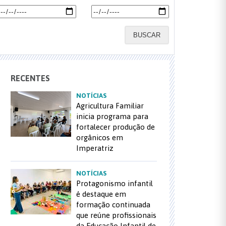
BUSCAR
RECENTES
NOTÍCIAS
Agricultura Familiar
inicia programa para
fortalecer produção de
orgânicos em
Imperatriz
NOTÍCIAS
Protagonismo infantil
é destaque em
formação continuada
que reúne profissionais
da Educação Infantil de