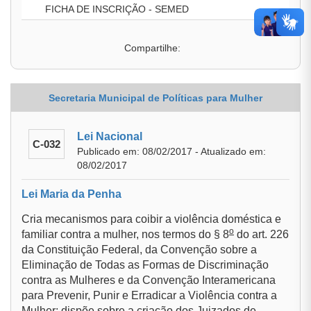
FICHA DE INSCRIÇÃO - SEMED
Compartilhe:
Secretaria Municipal de Políticas para Mulher
Lei Nacional
C-032
Publicado em: 08/02/2017 - Atualizado em:
08/02/2017
Lei Maria da Penha
Cria mecanismos para coibir a violência doméstica e
o
familiar contra a mulher, nos termos do § 8
do art. 226
da Constituição Federal, da Convenção sobre a
Eliminação de Todas as Formas de Discriminação
contra as Mulheres e da Convenção Interamericana
para Prevenir, Punir e Erradicar a Violência contra a
Mulher; dispõe sobre a criação dos Juizados de