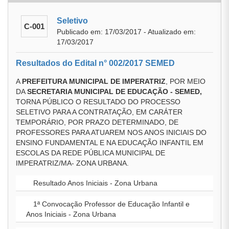
Seletivo
C-001
Publicado em: 17/03/2017 - Atualizado em:
17/03/2017
Resultados do Edital n° 002/2017 SEMED
A
PREFEITURA MUNICIPAL DE IMPERATRIZ
, POR MEIO
DA
SECRETARIA MUNICIPAL DE EDUCAÇÃO - SEMED,
TORNA PÚBLICO O RESULTADO DO PROCESSO
SELETIVO PARA A CONTRATAÇÃO, EM CARÁTER
TEMPORÁRIO, POR PRAZO DETERMINADO, DE
PROFESSORES PARA ATUAREM NOS ANOS INICIAIS DO
ENSINO FUNDAMENTAL E NA EDUCAÇÃO INFANTIL EM
ESCOLAS DA REDE PÚBLICA MUNICIPAL DE
IMPERATRIZ/MA- ZONA URBANA.
Resultado Anos Iniciais - Zona Urbana
1ª Convocação Professor de Educação Infantil e
Anos Iniciais - Zona Urbana