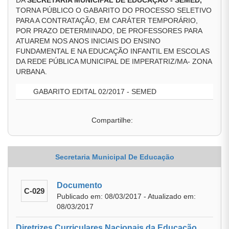
DA
SECRETARIA MUNICIPAL DE EDUCAÇÃO - SEMED,
TORNA PÚBLICO O GABARITO DO PROCESSO SELETIVO
PARA A CONTRATAÇÃO, EM CARÁTER TEMPORÁRIO,
POR PRAZO DETERMINADO, DE PROFESSORES PARA
ATUAREM NOS ANOS INICIAIS DO ENSINO
FUNDAMENTAL E NA EDUCAÇÃO INFANTIL EM ESCOLAS
DA REDE PÚBLICA MUNICIPAL DE IMPERATRIZ/MA- ZONA
URBANA.
GABARITO EDITAL 02/2017 - SEMED
Compartilhe:
Secretaria Municipal De Educação
Documento
C-029
Publicado em: 08/03/2017 - Atualizado em:
08/03/2017
Diretrizes Curriculares Nacionais da Educação