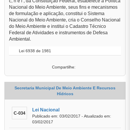
c, h e i , da Constituição Federal, estabelece a Política
Nacional do Meio Ambiente, seus fins e mecanismos
de formulação e aplicação, constitui o Sistema
Nacional do Meio Ambiente, cria o Conselho Nacional
do Meio Ambiente e institui o Cadastro Técnico
Federal de Atividades e instrumentos de Defesa
Ambiental.
Lei 6938 de 1981
Compartilhe:
Secretaria Municipal De Meio Ambiente E Recursos
Hídricos
Lei Nacional
C-034
Publicado em: 03/02/2017 - Atualizado em:
03/02/2017