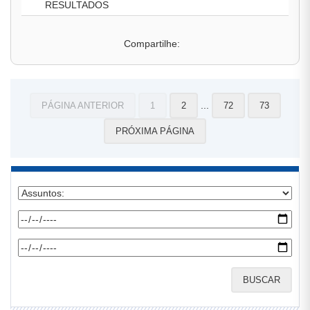
RESULTADOS
Compartilhe:
...
PÁGINA ANTERIOR
1
2
72
73
PRÓXIMA PÁGINA
BUSCAR