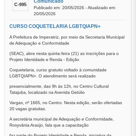
Comunicado
C-995
Publicado em: 20/05/2026 - Atualizado em:
20/05/2026
CURSO COQUETELARIA LGBTQIAPN+
A Prefeitura de Imperatriz, por meio da Secretaria Municipal
de Adequação e Conformidade
(SEAC), abre nesta quinta-feira (21) as inscrições para o
Projeto Identidade e Renda - Edição
Coquetelaria, curso gratuito voltado à comunidade
LGBTQIAPN+. O atendimento será realizado
presencialmente, das 9h às 12h, no Centro Cultural
Tatajuba, localizado na Avenida Getúlio
Vargas, nº 1665, no Centro. Nesta edição, serão ofertadas
20 vagas gratuitas.
A secretária municipal de Adequação e Conformidade,
Rosyvânia Araújo, fala que a capacitação
faz parte do Projeto Identidade e Renda, iniciativa da