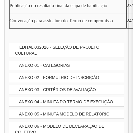
Publicação do resultado final da etapa de habilitação
23
Convocação para assinatura do Termo de compromisso
24/
EDITAL 032026 - SELEÇÃO DE PROJETO
CULTURAL
ANEXO 01 - CATEGORIAS
ANEXO 02 - FORMULRIO DE INSCRIÇÃO
ANEXO 03 - CRITÉRIOS DE AVALIAÇÃO
ANEXO 04 - MINUTA DO TERMO DE EXECUÇÃO
ANEXO 05 - MINUTA MODELO DE RELATÓRIO
ANEXO 06 - MODELO DE DECLARAÇÃO DE
COLETIVO