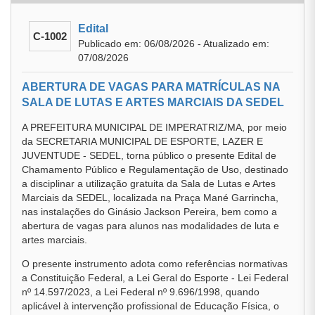
Edital
C-1002
Publicado em: 06/08/2026 - Atualizado em:
07/08/2026
ABERTURA DE VAGAS PARA MATRÍCULAS NA
SALA DE LUTAS E ARTES MARCIAIS DA SEDEL
A PREFEITURA MUNICIPAL DE IMPERATRIZ/MA, por meio
da SECRETARIA MUNICIPAL DE ESPORTE, LAZER E
JUVENTUDE - SEDEL, torna público o presente Edital de
Chamamento Público e Regulamentação de Uso, destinado
a disciplinar a utilização gratuita da Sala de Lutas e Artes
Marciais da SEDEL, localizada na Praça Mané Garrincha,
nas instalações do Ginásio Jackson Pereira, bem como a
abertura de vagas para alunos nas modalidades de luta e
artes marciais.
O presente instrumento adota como referências normativas
a Constituição Federal, a Lei Geral do Esporte - Lei Federal
nº 14.597/2023, a Lei Federal nº 9.696/1998, quando
aplicável à intervenção profissional de Educação Física, o