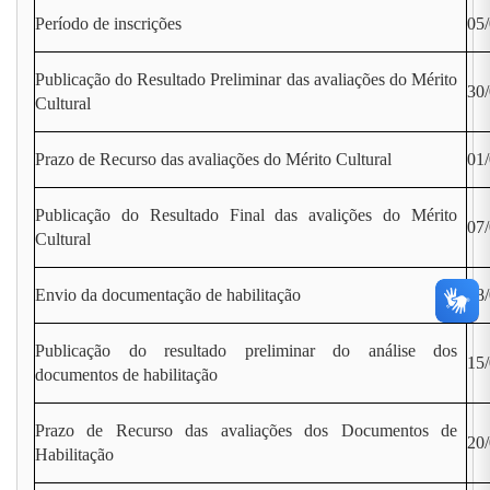
Período de inscrições
05/
Publicação do Resultado Preliminar das avaliações do Mérito
30
Cultural
Prazo de Recurso das avaliações do Mérito Cultural
01/
Publicação do Resultado Final das avalições do Mérito
07
Cultural
Envio da documentação de habilitação
08/
Publicação do resultado preliminar do análise dos
15
documentos de habilitação
Prazo de Recurso das avaliações dos Documentos de
20/
Habilitação