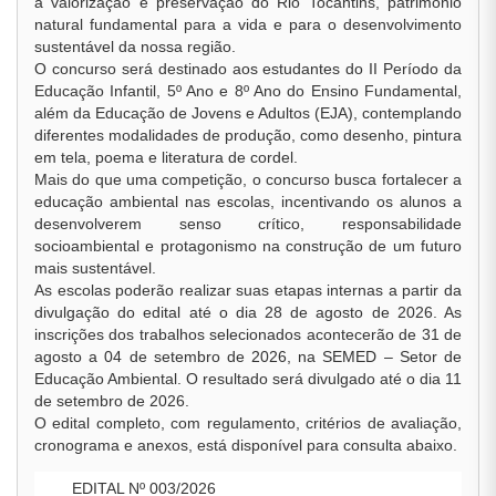
à valorização e preservação do Rio Tocantins, patrimônio
natural fundamental para a vida e para o desenvolvimento
sustentável da nossa região.
O concurso será destinado aos estudantes do II Período da
Educação Infantil, 5º Ano e 8º Ano do Ensino Fundamental,
além da Educação de Jovens e Adultos (EJA), contemplando
diferentes modalidades de produção, como desenho, pintura
em tela, poema e literatura de cordel.
Mais do que uma competição, o concurso busca fortalecer a
educação ambiental nas escolas, incentivando os alunos a
desenvolverem senso crítico, responsabilidade
socioambiental e protagonismo na construção de um futuro
mais sustentável.
As escolas poderão realizar suas etapas internas a partir da
divulgação do edital até o dia 28 de agosto de 2026. As
inscrições dos trabalhos selecionados acontecerão de 31 de
agosto a 04 de setembro de 2026, na SEMED – Setor de
Educação Ambiental. O resultado será divulgado até o dia 11
de setembro de 2026.
O edital completo, com regulamento, critérios de avaliação,
cronograma e anexos, está disponível para consulta abaixo.
EDITAL Nº 003/2026