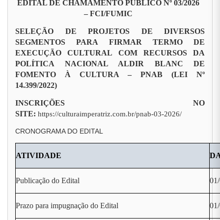
EDITAL DE CHAMAMENTO PÚBLICO Nº 03/2026
– FCI/FUMIC
SELEÇÃO DE PROJETOS DE DIVERSOS
SEGMENTOS PARA FIRMAR TERMO DE
EXECUÇÃO CULTURAL COM RECURSOS DA
POLÍTICA NACIONAL ALDIR BLANC DE
FOMENTO À CULTURA – PNAB (LEI Nº
14.399/2022)
INSCRIÇÕES NO
SITE:
https://culturaimperatriz.com.br/pnab-03-2026/
CRONOGRAMA DO EDITAL
ATIVIDADE
D
Publicação do Edital
01
Prazo para impugnação do Edital
01/