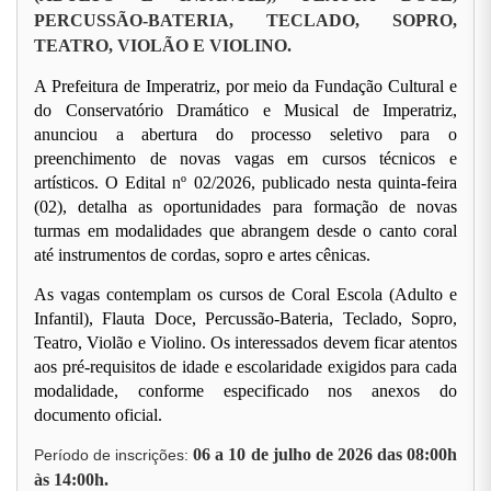
PERCUSSÃO-BATERIA, TECLADO, SOPRO,
TEATRO, VIOLÃO E VIOLINO.
A Prefeitura de Imperatriz, por meio da Fundação Cultural e
do Conservatório Dramático e Musical de Imperatriz,
anunciou a abertura do processo seletivo para o
preenchimento de novas vagas em cursos técnicos e
artísticos. O Edital nº 02/2026, publicado nesta quinta-feira
(02), detalha as oportunidades para formação de novas
turmas em modalidades que abrangem desde o canto coral
até instrumentos de cordas, sopro e artes cênicas.
As vagas contemplam os cursos de Coral Escola (Adulto e
Infantil), Flauta Doce, Percussão-Bateria, Teclado, Sopro,
Teatro, Violão e Violino. Os interessados devem ficar atentos
aos pré-requisitos de idade e escolaridade exigidos para cada
modalidade, conforme especificado nos anexos do
documento oficial.
06 a 10 de julho de 2026 das 08:00h
Período de inscrições:
às 14:00h.