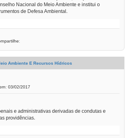
nselho Nacional do Meio Ambiente e institui o
trumentos de Defesa Ambiental.
mpartilhe:
Meio Ambiente E Recursos Hídricos
 em: 03/02/2017
enais e administrativas derivadas de condutas e
as providências.