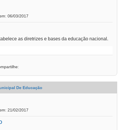
 em: 06/03/2017
tabelece as diretrizes e bases da educação nacional.
mpartilhe:
unicipal De Educação
 em: 21/02/2017
D