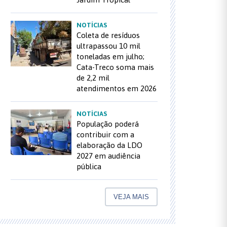
NOTÍCIAS
Coleta de resíduos
ultrapassou 10 mil
toneladas em julho;
Cata-Treco soma mais
de 2,2 mil
atendimentos em 2026
NOTÍCIAS
População poderá
contribuir com a
elaboração da LDO
2027 em audiência
pública
VEJA MAIS