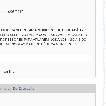
 em: 16/03/2017
R MEIO DA
SECRETARIA MUNICIPAL DE EDUCAÇÃO -
ESSO SELETIVO PARA A CONTRATAÇÃO, EM CARÁTER
ROFESSORES PARA ATUAREM NOS ANOS INICIAIS DO
L EM ESCOLAS DA REDE PÚBLICA MUNICIPAL DE
mpartilhe:
unicipal De Educação