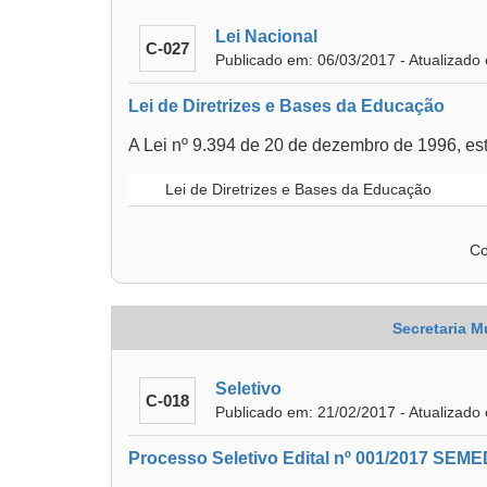
Lei Nacional
C-027
Publicado em: 06/03/2017 - Atualizado
Lei de Diretrizes e Bases da Educação
A Lei nº 9.394 de 20 de dezembro de 1996, es
Lei de Diretrizes e Bases da Educação
Co
Secretaria M
Seletivo
C-018
Publicado em: 21/02/2017 - Atualizado
Processo Seletivo Edital nº 001/2017 SEME