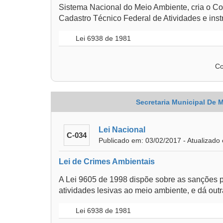
Sistema Nacional do Meio Ambiente, cria o Co
Cadastro Técnico Federal de Atividades e ins
Lei 6938 de 1981
Co
Secretaria Municipal De 
Lei Nacional
C-034
Publicado em: 03/02/2017 - Atualizado
Lei de Crimes Ambientais
A Lei 9605 de 1998 dispõe sobre as sanções p
atividades lesivas ao meio ambiente, e dá outr
Lei 6938 de 1981