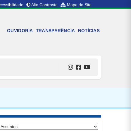
cessibilidade
Alto Contraste
Mapa do Site
OUVIDORIA
TRANSPARÊNCIA
NOTÍCIAS