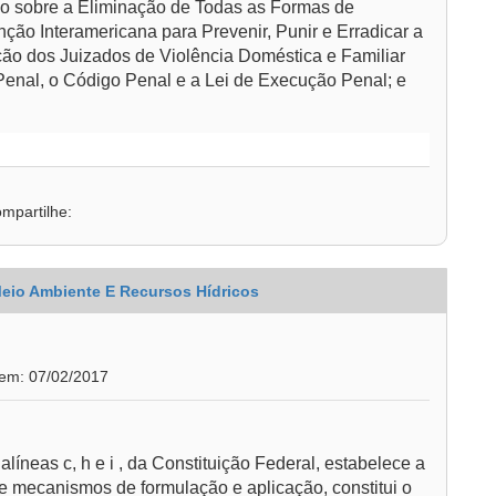
ão sobre a Eliminação de Todas as Formas de
ção Interamericana para Prevenir, Punir e Erradicar a
ação dos Juizados de Violência Doméstica e Familiar
 Penal, o Código Penal e a Lei de Execução Penal; e
mpartilhe:
Meio Ambiente E Recursos Hídricos
 em: 07/02/2017
alíneas c, h e i , da Constituição Federal, estabelece a
 e mecanismos de formulação e aplicação, constitui o