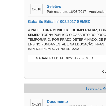
Seletivo
C-016
Publicado em: 16/03/2017 - Atualizado
Gabarito Edital n° 002/2017 SEMED
A
PREFEITURA MUNICIPAL DE IMPERATRIZ
, PO
SEMED,
TORNA PÚBLICO O GABARITO DO PROC
TEMPORÁRIO, POR PRAZO DETERMINADO, DE P
ENSINO FUNDAMENTAL E NA EDUCAÇÃO INFANTI
IMPERATRIZ/MA- ZONA URBANA.
GABARITO EDITAL 02/2017 - SEMED
Co
Secretaria M
Documento
C-029