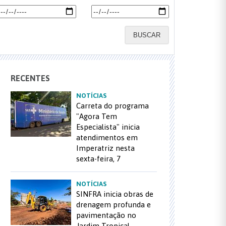
BUSCAR
RECENTES
NOTÍCIAS
Carreta do programa
"Agora Tem
Especialista" inicia
atendimentos em
Imperatriz nesta
sexta-feira, 7
NOTÍCIAS
SINFRA inicia obras de
drenagem profunda e
pavimentação no
Jardim Tropical