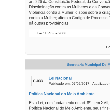
art. 226 da Constituição Federal, da Convenç
Discriminação contra as Mulheres e da Conven
Violência contra a Mulher; dispõe sobre a cri
contra a Mulher; altera o Código de Processo
dá outras providências.
Lei 11340 de 2006
Co
Secretaria Municipal De 
Lei Nacional
C-033
Publicado em: 07/02/2017 - Atualizado
Política Nacional do Meio Ambiente
Esta Lei, com fundamento no art. 8º, item XVII, 
Política Nacional do Meio Ambiente, seus fins