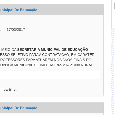
unicipal De Educação
 em: 17/03/2017
R MEIO DA
SECRETARIA MUNICIPAL DE EDUCAÇÃO -
ESSO SELETIVO PARA A CONTRATAÇÃO, EM CARÁTER
PROFESSORES PARA ATUAREM NOS ANOS FINAIS DO
BLICA MUNICIPAL DE IMPERATRIZ/MA- ZONA RURAL.
mpartilhe:
unicipal De Educação