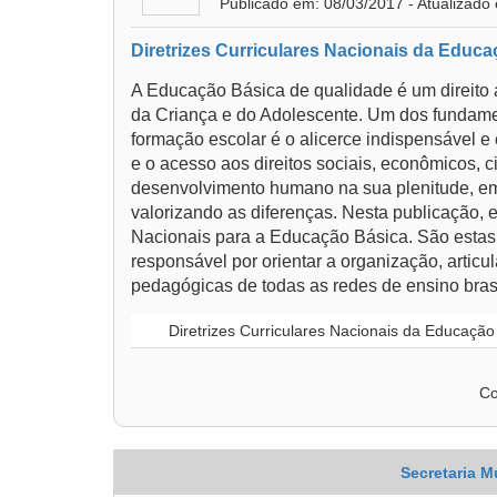
Publicado em: 08/03/2017 - Atualizado
Diretrizes Curriculares Nacionais da Educ
A Educação Básica de qualidade é um direito 
da Criança e do Adolescente. Um dos fundame
formação escolar é o alicerce indispensável e
e o acesso aos direitos sociais, econômicos, c
desenvolvimento humano na sua plenitude, em
valorizando as diferenças. Nesta publicação, e
Nacionais para a Educação Básica. São estas
responsável por orientar a organização, artic
pedagógicas de todas as redes de ensino brasi
Diretrizes Curriculares Nacionais da Educação
Co
Secretaria M