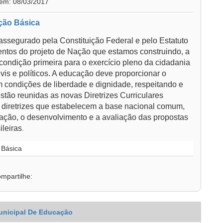
 em: 08/03/2017
ação Básica
assegurado pela Constituição Federal e pelo Estatuto
ntos do projeto de Nação que estamos construindo, a
 condição primeira para o exercício pleno da cidadania
ivis e políticos. A educação deve proporcionar o
 condições de liberdade e dignidade, respeitando e
stão reunidas as novas Diretrizes Curriculares
 diretrizes que estabelecem a base nacional comum,
ulação, o desenvolvimento e a avaliação das propostas
leiras
.
 Básica
mpartilhe:
unicipal De Educação