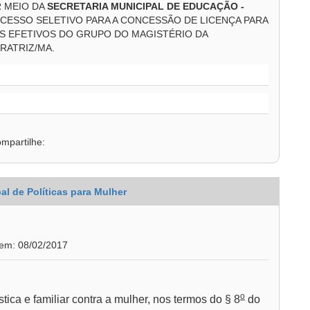
R MEIO DA
SECRETARIA MUNICIPAL DE EDUCAÇÃO -
CESSO SELETIVO PARA A CONCESSÃO DE LICENÇA PARA
S EFETIVOS DO GRUPO DO MAGISTÉRIO DA
RATRIZ/MA.
mpartilhe:
al de Políticas para Mulher
 em: 08/02/2017
o
ica e familiar contra a mulher, nos termos do § 8
do