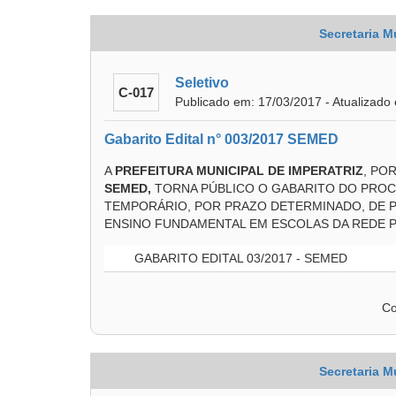
Secretaria M
Seletivo
C-017
Publicado em: 17/03/2017 - Atualizado
Gabarito Edital n° 003/2017 SEMED
A
PREFEITURA MUNICIPAL DE IMPERATRIZ
, PO
SEMED,
TORNA PÚBLICO O GABARITO DO PROC
TEMPORÁRIO, POR PRAZO DETERMINADO, DE 
ENSINO FUNDAMENTAL EM ESCOLAS DA REDE PÚ
GABARITO EDITAL 03/2017 - SEMED
Co
Secretaria M