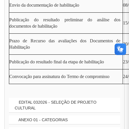
Envio da documentação de habilitação
08/
Publicação do resultado preliminar do análise dos
15
documentos de habilitação
Prazo de Recurso das avaliações dos Documentos de
20/
Habilitação
Publicação do resultado final da etapa de habilitação
23
Convocação para assinatura do Termo de compromisso
24/
EDITAL 032026 - SELEÇÃO DE PROJETO
CULTURAL
ANEXO 01 - CATEGORIAS