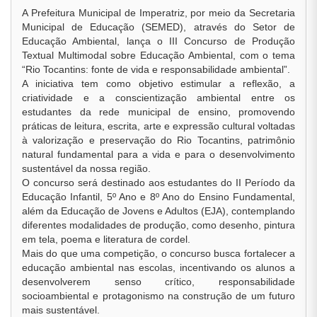
A Prefeitura Municipal de Imperatriz, por meio da Secretaria
Municipal de Educação (SEMED), através do Setor de
Educação Ambiental, lança o III Concurso de Produção
Textual Multimodal sobre Educação Ambiental, com o tema
“Rio Tocantins: fonte de vida e responsabilidade ambiental”.
A iniciativa tem como objetivo estimular a reflexão, a
criatividade e a conscientização ambiental entre os
estudantes da rede municipal de ensino, promovendo
práticas de leitura, escrita, arte e expressão cultural voltadas
à valorização e preservação do Rio Tocantins, patrimônio
natural fundamental para a vida e para o desenvolvimento
sustentável da nossa região.
O concurso será destinado aos estudantes do II Período da
Educação Infantil, 5º Ano e 8º Ano do Ensino Fundamental,
além da Educação de Jovens e Adultos (EJA), contemplando
diferentes modalidades de produção, como desenho, pintura
em tela, poema e literatura de cordel.
Mais do que uma competição, o concurso busca fortalecer a
educação ambiental nas escolas, incentivando os alunos a
desenvolverem senso crítico, responsabilidade
socioambiental e protagonismo na construção de um futuro
mais sustentável.