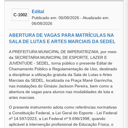
Edital
C-1002
Publicado em: 06/08/2026 - Atualizado em:
06/08/2026
ABERTURA DE VAGAS PARA MATRÍCULAS NA
SALA DE LUTAS E ARTES MARCIAIS DA SEDEL
A PREFEITURA MUNICIPAL DE IMPERATRIZ/MA, por meio
da SECRETARIA MUNICIPAL DE ESPORTE, LAZER E
JUVENTUDE - SEDEL, torna público o presente Edital de
Chamamento Público e Regulamentação de Uso, destinado
a disciplinar a utilização gratuita da Sala de Lutas e Artes
Marciais da SEDEL, localizada na Praça Mané Garrincha,
nas instalações do Ginásio Jackson Pereira, bem como a
abertura de vagas para alunos nas modalidades de luta e
artes marciais.
O presente instrumento adota como referências normativas
a Constituição Federal, a Lei Geral do Esporte - Lei Federal
nº 14.597/2023, a Lei Federal nº 9.696/1998, quando
aplicável à intervenção profissional de Educação Física, o