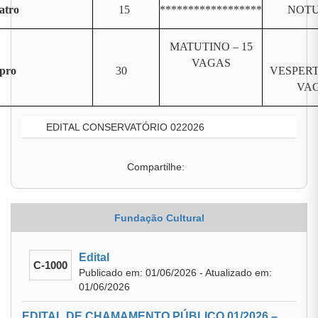
atro
15
******************
NOT
MATUTINO – 15
VAGAS
pro
30
VESPERT
VA
EDITAL CONSERVATÓRIO 022026
Compartilhe:
Fundação Cultural
Edital
C-1000
Publicado em: 01/06/2026 - Atualizado em:
01/06/2026
EDITAL DE CHAMAMENTO PÚBLICO 01/2026 –