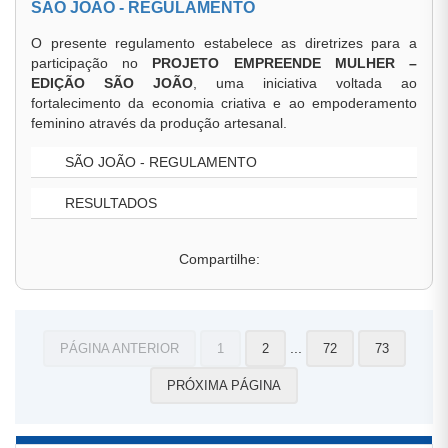
SÃO JOÃO - REGULAMENTO
O presente regulamento estabelece as diretrizes para a
participação no
PROJETO EMPREENDE MULHER –
EDIÇÃO SÃO JOÃO
, uma iniciativa voltada ao
fortalecimento da economia criativa e ao empoderamento
feminino através da produção artesanal.
SÃO JOÃO - REGULAMENTO
RESULTADOS
Compartilhe:
...
PÁGINA ANTERIOR
1
2
72
73
PRÓXIMA PÁGINA