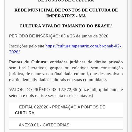
DE PONTOS DE CULTURA
REDE MUNICIPAL DE PONTOS DE CULTURA DE
IMPERATRIZ - MA
CULTURA VIVA DO TAMANHO DO BRASIL!
PERÍODO DE INSCRIÇÃO:
05 a 26 de junho de 2026
Inscrições pelo site
https://culturaimperatriz.com.br/pnab-02-
2026/
Pontos de Cultura:
entidades jurídicas de direito privado
sem fins lucrativos, grupos ou coletivos sem constituição
jurídica, de natureza ou finalidade cultural, que desenvolvam
e articulem atividades culturais em suas comunidade.
VALOR DO PRÊMIO R$ 12.572,66 (doze mil, quinhentos e
setenta e dois reais e sessenta e seis centavos)
EDITAL 022026 - PREMIAÇÃO A PONTOS DE
CULTURA
ANEXO 01 - CATEGORIAS