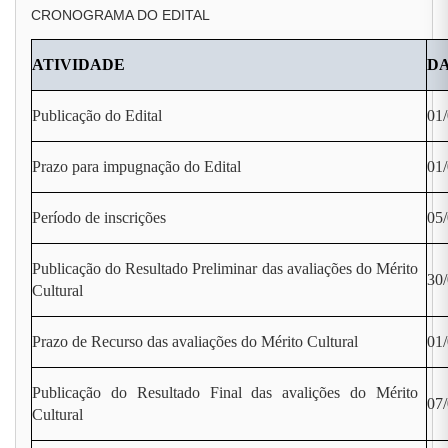
CRONOGRAMA DO EDITAL
ATIVIDADE
D
Publicação do Edital
01
Prazo para impugnação do Edital
01/
Período de inscrições
05/
Publicação do Resultado Preliminar das avaliações do Mérito
30
Cultural
Prazo de Recurso das avaliações do Mérito Cultural
01/
Publicação do Resultado Final das avalições do Mérito
07
Cultural