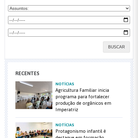
BUSCAR
RECENTES
NOTÍCIAS
Agricultura Familiar inicia
programa para fortalecer
produção de orgânicos em
Imperatriz
NOTÍCIAS
Protagonismo infantil é
destaque em formação