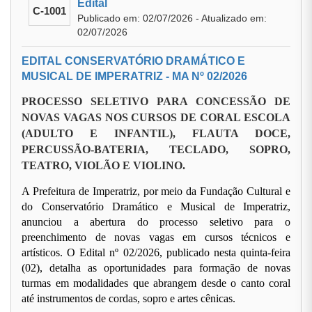
Edital
C-1001
Publicado em: 02/07/2026 - Atualizado em:
02/07/2026
EDITAL CONSERVATÓRIO DRAMÁTICO E
MUSICAL DE IMPERATRIZ - MA Nº 02/2026
PROCESSO SELETIVO PARA CONCESSÃO DE
NOVAS VAGAS NOS CURSOS DE CORAL ESCOLA
(ADULTO E INFANTIL), FLAUTA DOCE,
PERCUSSÃO-BATERIA, TECLADO, SOPRO,
TEATRO, VIOLÃO E VIOLINO.
A Prefeitura de Imperatriz, por meio da Fundação Cultural e
do Conservatório Dramático e Musical de Imperatriz,
anunciou a abertura do processo seletivo para o
preenchimento de novas vagas em cursos técnicos e
artísticos. O Edital nº 02/2026, publicado nesta quinta-feira
(02), detalha as oportunidades para formação de novas
turmas em modalidades que abrangem desde o canto coral
até instrumentos de cordas, sopro e artes cênicas.