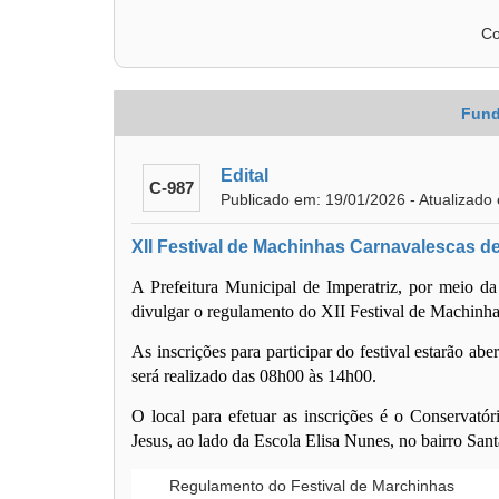
Co
Fund
Edital
C-987
Publicado em: 19/01/2026 - Atualizado
XII Festival de Machinhas Carnavalescas de
A Prefeitura Municipal de Imperatriz, por meio da
divulgar o regulamento do
XII Festival de Machinha
As inscrições para participar do festival
estarão aber
será realizado das
08h00 às 14h00
.
O local para efetuar as inscrições é o
Conservatór
Jesus, ao lado da Escola Elisa Nunes, no bairro San
Regulamento do Festival de Marchinhas