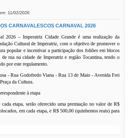
 em: 11/02/2026
OS CARNAVALESCOS CARNAVAL 2026
l 2026 – Imperatriz Cidade Grande é uma realização da
ndação Cultural de Imperatriz, com o objetivo de promover o
tura popular e incentivar a participação dos foliões em blocos
l de rua na cidade de Imperatriz e região Tocantina, tendo o
ido por este regulamento.
osa - Rua Godofredo Viana - Rua 13 de Maio - Avenida Frei
Praça da Cultura.
orrespondente à etapa
e cada etapa, serão oferecido uma premiação no valor de R$
colocados, em cada etapa, e R$ 500,00 (quinhentos reais) para