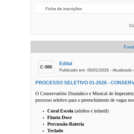
Ficha de inscrições
Co
Fund
Edital
C-986
Publicado em: 06/01/2026 - Atualizado
PROCESSO SELETIVO 01-2026 - CONSER
O Conservatório Dramático e Musical de Imperatriz, 
processo seletivo para o preenchimento de vagas nos
Coral Escola
(adultos e infantil)
Flauta Doce
Percussão-Bateria
Teclado