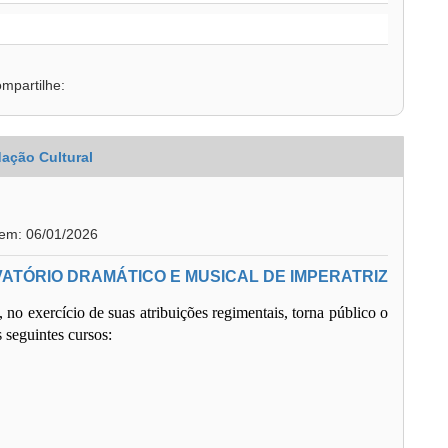
mpartilhe:
ação Cultural
 em: 06/01/2026
VATÓRIO DRAMÁTICO E MUSICAL DE IMPERATRIZ
no exercício de suas atribuições regimentais, torna público o
 seguintes cursos: