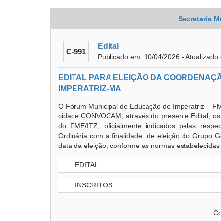
Secretaria M
Edital
C-991
Publicado em: 10/04/2026 - Atualizado
EDITAL PARA ELEIÇÃO DA COORDENAÇ
IMPERATRIZ-MA
O Fórum Municipal de Educação de Imperatriz – FM
cidade CONVOCAM, através do presente Edital, os m
do FME/ITZ, oficialmente indicados pelas respect
Ordinária com a finalidade: de eleição do Grupo G
data da eleição, conforme as normas estabelecidas 
EDITAL
INSCRITOS
Co