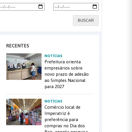
BUSCAR
RECENTES
NOTÍCIAS
Prefeitura orienta
empresários sobre
novo prazo de adesão
ao Simples Nacional
para 2027
NOTÍCIAS
Comércio local de
Imperatriz é
preferência para
compras no Dia dos
Pais, aponta pesquisa