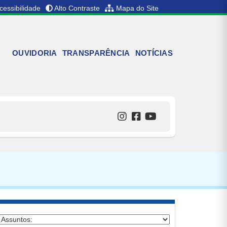
cessibilidade
Alto Contraste
Mapa do Site
OUVIDORIA
TRANSPARÊNCIA
NOTÍCIAS