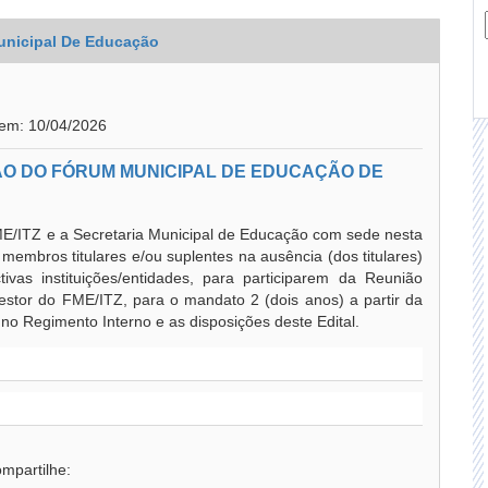
unicipal De Educação
 em: 10/04/2026
ÃO DO FÓRUM MUNICIPAL DE EDUCAÇÃO DE
E/ITZ e a Secretaria Municipal de Educação com sede nesta
embros titulares e/ou suplentes na ausência (dos titulares)
ivas instituições/entidades, para participarem da Reunião
estor do FME/ITZ, para o mandato 2 (dois anos) a partir da
no Regimento Interno e as disposições deste Edital.
mpartilhe: