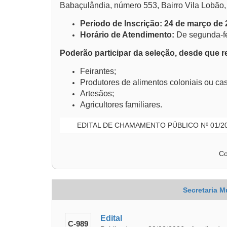
Babaçulândia, número 553, Bairro Vila Lobão,
Período de Inscrição: 24 de março de 2
Horário de Atendimento:
De segunda-fei
Poderão participar da seleção, desde que r
Feirantes;
Produtores de alimentos coloniais ou cas
Artesãos;
Agricultores familiares.
EDITAL DE CHAMAMENTO PÚBLICO Nº 01/2
Co
Secretaria M
Edital
C-989