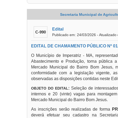
Secretaria Municipal de Agricul
Edital
C-990
Publicado em: 24/03/2026 - Atualizado
EDITAL DE CHAMAMENTO PÚBLICO Nº 01
O Município de Imperatriz - MA, representado
Abastecimento e Produção, torna pública 
Mercado Municipal do Bairro Bom Jesus, 
conformidade com a legislação vigente, 
observadas as disposições contidas neste Edit
:
Seleção de interessados
OBJETO DO EDITAL
internos e 20 (vinte) vagas para montagem 
Mercado Municipal do Bairro Bom Jesus.
As inscrições serão realizadas de forma
PR
deverá efetuar seu cadastro na Secretari