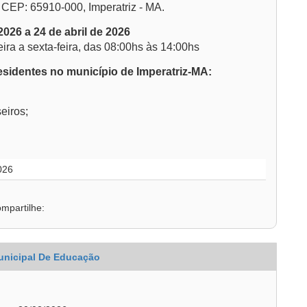
 CEP: 65910-000, Imperatriz - MA.
026 a 24 de abril de 2026
ra a sexta-feira, das 08:00hs às 14:00hs
esidentes no município de Imperatriz-MA:
eiros;
026
mpartilhe:
unicipal De Educação