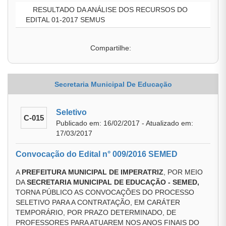
RESULTADO DA ANÁLISE DOS RECURSOS DO
EDITAL 01-2017 SEMUS
Compartilhe:
Secretaria Municipal De Educação
Seletivo
C-015
Publicado em: 16/02/2017 - Atualizado em:
17/03/2017
Convocação do Edital n° 009/2016 SEMED
A
PREFEITURA MUNICIPAL DE IMPERATRIZ
, POR MEIO
DA
SECRETARIA MUNICIPAL DE EDUCAÇÃO - SEMED,
TORNA PÚBLICO AS CONVOCAÇÕES DO PROCESSO
SELETIVO PARA A CONTRATAÇÃO, EM CARÁTER
TEMPORÁRIO, POR PRAZO DETERMINADO, DE
PROFESSORES PARA ATUAREM NOS ANOS FINAIS DO