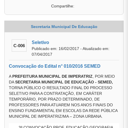
Compartilhe:
Secretaria Municipal De Educação
Seletivo
C-006
Publicado em: 16/02/2017 - Atualizado em:
07/04/2017
Convocação do Edital n° 010/2016 SEMED
A
PREFEITURA MUNICIPAL DE IMPERATRIZ
, POR MEIO
DA
SECRETARIA MUNICIPAL DE EDUCAÇÃO - SEMED,
TORNA PÚBLICO O RESULTADO FINAL D0 PROCESSO
SELETIVO PARA A CONTRATAÇÃO, EM CARÁTER
TEMPORÁRIO, POR PRAZO DETERMINADO, DE
PROFESSORES PARA ATUAREM NOS ANOS FINAIS DO
ENSINO FUNDAMENTAL EM ESCOLAS DA REDE PÚBLICA
MUNICIPAL DE IMPERATRIZ/MA – ZONA URBANA.
3ª CONVOCAÇÃO PROF. EDUCAÇÃO GEOGRAFIA