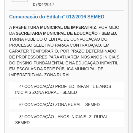
07/04/2017
Convocação do Edital n° 012/2016 SEMED
A
PREFEITURA MUNICIPAL DE IMPERATRIZ
, POR MEIO
DA
SECRETARIA MUNICIPAL DE EDUCAÇÃO - SEMED,
TORNA PÚBLICO O EDITAL DE CONVOCAÇÃO DO
PROCESSO SELETIVO PARA A CONTRATAÇÃO, EM
CARÁTER TEMPORÁRIO, POR PRAZO DETERMINADO,
DE PROFESSORES PARA ATUAREM NOS ANOS INICIAIS
DO ENSINO FUNDAMENTAL E NA EDUCAÇÃO INFANTIL
EM ESCOLAS DA REDE PÚBLICA MUNICIPAL DE
IMPERATRIZ/MA- ZONA RURAL.
4ª CONVOCAÇÃO PROF. ED. INFANTIL E ANOS
INICIAIS ZONA RURAL - SEMED
6ª CONVOCAÇÃO ZONA RURAL - SEMED
8ª CONVOCAÇÃO - ANOS INICIAIS -Z. RURAL -
SEMED