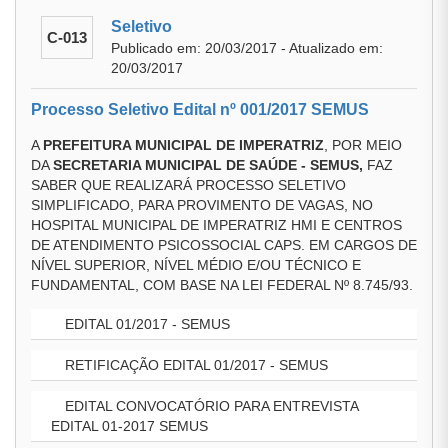
Seletivo
C-013
Publicado em: 20/03/2017 - Atualizado em:
20/03/2017
Processo Seletivo Edital nº 001/2017 SEMUS
A
PREFEITURA MUNICIPAL DE IMPERATRIZ
, POR MEIO
DA
SECRETARIA MUNICIPAL DE SAÚDE - SEMUS,
FAZ
SABER QUE REALIZARÁ PROCESSO SELETIVO
SIMPLIFICADO, PARA PROVIMENTO DE VAGAS, NO
HOSPITAL MUNICIPAL DE IMPERATRIZ HMI E CENTROS
DE ATENDIMENTO PSICOSSOCIAL CAPS. EM CARGOS DE
NÍVEL SUPERIOR, NÍVEL MÉDIO E/OU TÉCNICO E
FUNDAMENTAL, COM BASE NA LEI FEDERAL Nº 8.745/93.
EDITAL 01/2017 - SEMUS
RETIFICAÇÃO EDITAL 01/2017 - SEMUS
EDITAL CONVOCATÓRIO PARA ENTREVISTA
EDITAL 01-2017 SEMUS