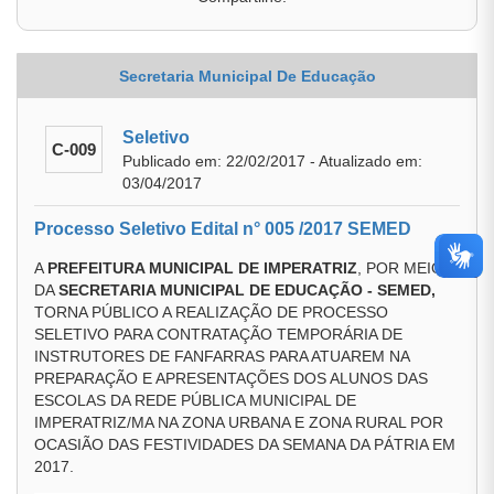
Secretaria Municipal De Educação
Seletivo
C-009
Publicado em: 22/02/2017 - Atualizado em:
03/04/2017
Processo Seletivo Edital n° 005 /2017 SEMED
A
PREFEITURA MUNICIPAL DE IMPERATRIZ
, POR MEIO
DA
SECRETARIA MUNICIPAL DE EDUCAÇÃO - SEMED,
TORNA PÚBLICO A REALIZAÇÃO DE PROCESSO
SELETIVO PARA CONTRATAÇÃO TEMPORÁRIA DE
INSTRUTORES DE FANFARRAS PARA ATUAREM NA
PREPARAÇÃO E APRESENTAÇÕES DOS ALUNOS DAS
ESCOLAS DA REDE PÚBLICA MUNICIPAL DE
IMPERATRIZ/MA NA ZONA URBANA E ZONA RURAL POR
OCASIÃO DAS FESTIVIDADES DA SEMANA DA PÁTRIA EM
2017.