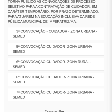
TORNA PÚBLICO AS CONVOCAÇÕES D0 PROCESSO
SELETIVO PARA A CONTRATAÇÃO DE CUIDADOR, EM
CARÁTER TEMPORÁRIO, POR PRAZO DETERMINADO,
PARA ATUAREM NA EDUCAÇÃO INCLUSIVA DA REDE
PÚBLICA MUNICIPAL DE IMPERATRIZ/MA.
3ª CONVOCAÇÃO - CUIDADOR - ZONA URBANA -
SEMED
5ª CONVOCAÇÃO CUIDADOR- ZONA URBANA -
SEMED
6ª CONVOCAÇÃO CUIDADOR- ZONA RURAL -
SEMED
6ª CONVOCAÇÃO CUIDADOR- ZONA URBANA -
SEMED
7ª CONVOCAÇÃO CUIDADOR- ZONA URBANA -
SEMED
Compartilhe: