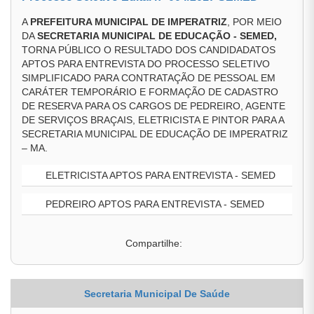
A
PREFEITURA MUNICIPAL DE IMPERATRIZ
, POR MEIO
DA
SECRETARIA MUNICIPAL DE EDUCAÇÃO - SEMED,
TORNA PÚBLICO O RESULTADO DOS CANDIDADATOS
APTOS PARA ENTREVISTA DO PROCESSO SELETIVO
SIMPLIFICADO PARA CONTRATAÇÃO DE PESSOAL EM
CARÁTER TEMPORÁRIO E FORMAÇÃO DE CADASTRO
DE RESERVA PARA OS CARGOS DE PEDREIRO, AGENTE
DE SERVIÇOS BRAÇAIS, ELETRICISTA E PINTOR PARA A
SECRETARIA MUNICIPAL DE EDUCAÇÃO DE IMPERATRIZ
– MA.
ELETRICISTA APTOS PARA ENTREVISTA - SEMED
PEDREIRO APTOS PARA ENTREVISTA - SEMED
Compartilhe:
Secretaria Municipal De Saúde