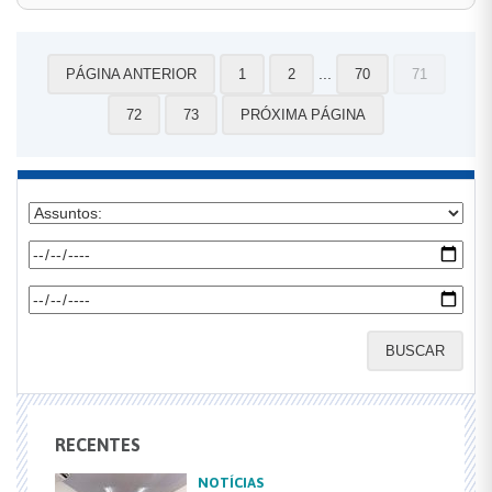
...
PÁGINA ANTERIOR
1
2
70
71
72
73
PRÓXIMA PÁGINA
BUSCAR
RECENTES
NOTÍCIAS