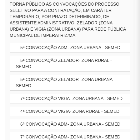
TORNA PÚBLICO AS CONVOCAÇÕES D0 PROCESSO
SELETIVO PARA A CONTRATAÇÃO, EM CARÁTER
TEMPORÁRIO, POR PRAZO DETERMINADO, DE
ASSISTENTE ADMINISTRATIVO, ZELADOR (ZONA
URBANA) E VIGIA (ZONA URBANA) PARA REDE PÚBLICA
MUNICIPAL DE IMPERATRIZ/MA.
5ª CONVOCAÇÃO ADM- ZONA URBANA - SEMED
5ª CONVOCAÇÃO ZELADOR- ZONA RURAL -
SEMED
5ª CONVOCAÇÃO ZELADOR- ZONA URBANA -
SEMED
7ª CONVOCAÇÃO VIGIA- ZONA URBANA - SEMED
4ª CONVOCAÇÃO VIGIA- ZONA RURAL - SEMED
6ª CONVOCAÇÃO ADM- ZONA URBANA - SEMED
7ª CONVOCAÇÃO ADM- ZONA URBANA - SEMED