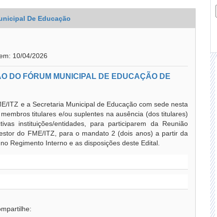
unicipal De Educação
 em: 10/04/2026
ÃO DO FÓRUM MUNICIPAL DE EDUCAÇÃO DE
E/ITZ e a Secretaria Municipal de Educação com sede nesta
embros titulares e/ou suplentes na ausência (dos titulares)
ivas instituições/entidades, para participarem da Reunião
estor do FME/ITZ, para o mandato 2 (dois anos) a partir da
no Regimento Interno e as disposições deste Edital.
mpartilhe: