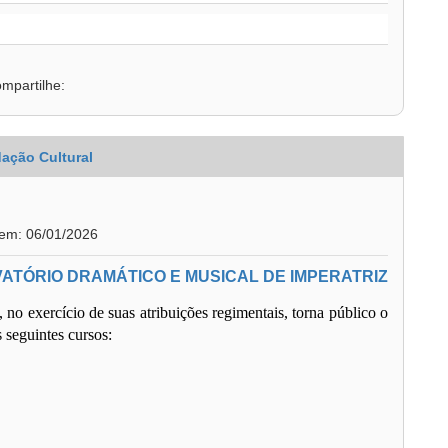
mpartilhe:
ação Cultural
 em: 06/01/2026
VATÓRIO DRAMÁTICO E MUSICAL DE IMPERATRIZ
no exercício de suas atribuições regimentais, torna público o
 seguintes cursos: