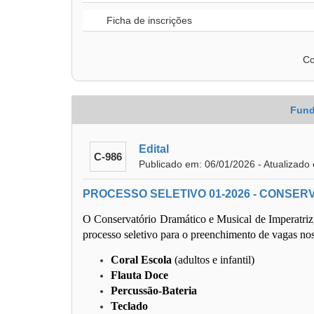
Ficha de inscrições
Co
Fund
Edital
C-986
Publicado em: 06/01/2026 - Atualizado
PROCESSO SELETIVO 01-2026 - CONSER
O Conservatório Dramático e Musical de Imperatriz, 
processo seletivo para o preenchimento de vagas nos
Coral Escola
(adultos e infantil)
Flauta Doce
Percussão-Bateria
Teclado