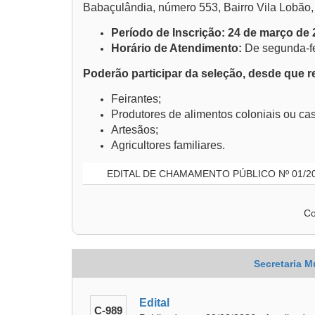
Babaçulândia, número 553, Bairro Vila Lobão,
Período de Inscrição: 24 de março de 2
Horário de Atendimento:
De segunda-fei
Poderão participar da seleção, desde que r
Feirantes;
Produtores de alimentos coloniais ou cas
Artesãos;
Agricultores familiares.
EDITAL DE CHAMAMENTO PÚBLICO Nº 01/2
Co
Secretaria M
Edital
C-989