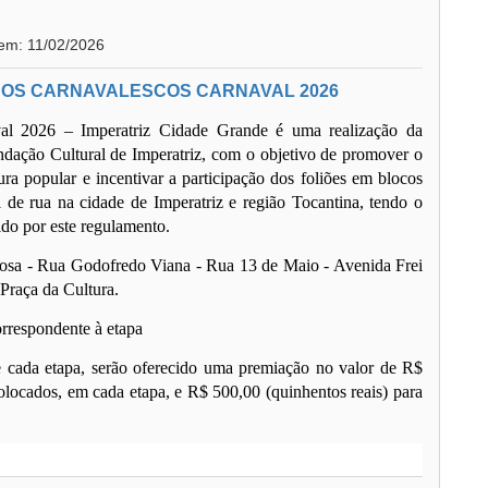
 em: 11/02/2026
OS CARNAVALESCOS CARNAVAL 2026
l 2026 – Imperatriz Cidade Grande é uma realização da
ndação Cultural de Imperatriz, com o objetivo de promover o
tura popular e incentivar a participação dos foliões em blocos
l de rua na cidade de Imperatriz e região Tocantina, tendo o
ido por este regulamento.
osa - Rua Godofredo Viana - Rua 13 de Maio - Avenida Frei
Praça da Cultura.
orrespondente à etapa
e cada etapa, serão oferecido uma premiação no valor de R$
colocados, em cada etapa, e R$ 500,00 (quinhentos reais) para