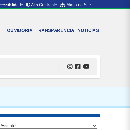
cessibilidade
Alto Contraste
Mapa do Site
OUVIDORIA
TRANSPARÊNCIA
NOTÍCIAS