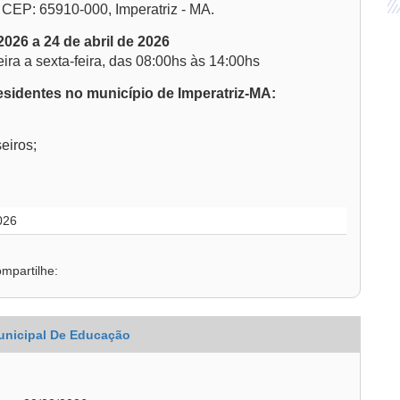
 CEP: 65910-000, Imperatriz - MA.
026 a 24 de abril de 2026
ra a sexta-feira, das 08:00hs às 14:00hs
esidentes no município de Imperatriz-MA:
eiros;
026
mpartilhe:
unicipal De Educação