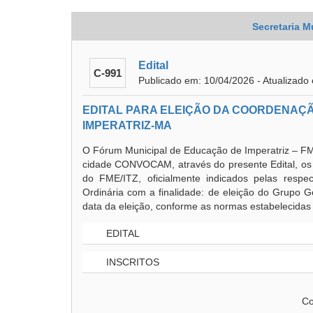
Secretaria M
Edital
C-991
Publicado em: 10/04/2026 - Atualizado
EDITAL PARA ELEIÇÃO DA COORDENAÇ
IMPERATRIZ-MA
O Fórum Municipal de Educação de Imperatriz – FM
cidade CONVOCAM, através do presente Edital, os m
do FME/ITZ, oficialmente indicados pelas respect
Ordinária com a finalidade: de eleição do Grupo G
data da eleição, conforme as normas estabelecidas 
EDITAL
INSCRITOS
Co