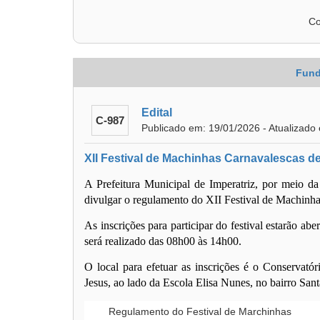
Co
Fund
Edital
C-987
Publicado em: 19/01/2026 - Atualizado
XII Festival de Machinhas Carnavalescas de
A Prefeitura Municipal de Imperatriz, por meio da
divulgar o regulamento do
XII Festival de Machinha
As inscrições para participar do festival
estarão aber
será realizado das
08h00 às 14h00
.
O local para efetuar as inscrições é o
Conservatór
Jesus, ao lado da Escola Elisa Nunes, no bairro San
Regulamento do Festival de Marchinhas