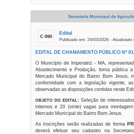
Secretaria Municipal de Agricul
Edital
C-990
Publicado em: 24/03/2026 - Atualizado
EDITAL DE CHAMAMENTO PÚBLICO Nº 01
O Município de Imperatriz - MA, representado
Abastecimento e Produção, torna pública 
Mercado Municipal do Bairro Bom Jesus, 
conformidade com a legislação vigente, 
observadas as disposições contidas neste Edit
:
Seleção de interessados
OBJETO DO EDITAL
internos e 20 (vinte) vagas para montagem 
Mercado Municipal do Bairro Bom Jesus.
As inscrições serão realizadas de forma
PR
deverá efetuar seu cadastro na Secretari