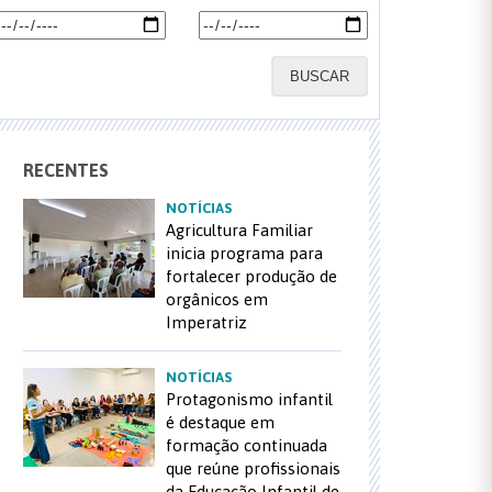
BUSCAR
RECENTES
NOTÍCIAS
Agricultura Familiar
inicia programa para
fortalecer produção de
orgânicos em
Imperatriz
NOTÍCIAS
Protagonismo infantil
é destaque em
formação continuada
que reúne profissionais
da Educação Infantil de