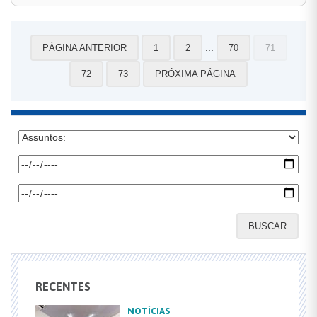
...
PÁGINA ANTERIOR
1
2
70
71
72
73
PRÓXIMA PÁGINA
BUSCAR
RECENTES
NOTÍCIAS