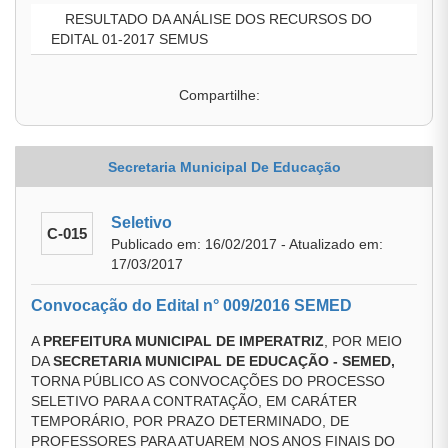
RESULTADO DA ANÁLISE DOS RECURSOS DO
EDITAL 01-2017 SEMUS
Compartilhe:
Secretaria Municipal De Educação
Seletivo
C-015
Publicado em: 16/02/2017 - Atualizado em:
17/03/2017
Convocação do Edital n° 009/2016 SEMED
A
PREFEITURA MUNICIPAL DE IMPERATRIZ
, POR MEIO
DA
SECRETARIA MUNICIPAL DE EDUCAÇÃO - SEMED,
TORNA PÚBLICO AS CONVOCAÇÕES DO PROCESSO
SELETIVO PARA A CONTRATAÇÃO, EM CARÁTER
TEMPORÁRIO, POR PRAZO DETERMINADO, DE
PROFESSORES PARA ATUAREM NOS ANOS FINAIS DO