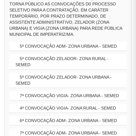
TORNA PÚBLICO AS CONVOCAÇÕES D0 PROCESSO
SELETIVO PARA A CONTRATAÇÃO, EM CARÁTER
TEMPORÁRIO, POR PRAZO DETERMINADO, DE
ASSISTENTE ADMINISTRATIVO, ZELADOR (ZONA
URBANA) E VIGIA (ZONA URBANA) PARA REDE PÚBLICA
MUNICIPAL DE IMPERATRIZ/MA.
5ª CONVOCAÇÃO ADM- ZONA URBANA - SEMED
5ª CONVOCAÇÃO ZELADOR- ZONA RURAL -
SEMED
5ª CONVOCAÇÃO ZELADOR- ZONA URBANA -
SEMED
7ª CONVOCAÇÃO VIGIA- ZONA URBANA - SEMED
4ª CONVOCAÇÃO VIGIA- ZONA RURAL - SEMED
6ª CONVOCAÇÃO ADM- ZONA URBANA - SEMED
7ª CONVOCAÇÃO ADM- ZONA URBANA - SEMED