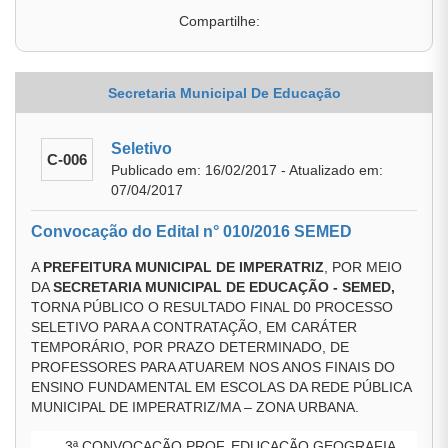
Compartilhe:
Secretaria Municipal De Educação
Seletivo
C-006
Publicado em: 16/02/2017 - Atualizado em:
07/04/2017
Convocação do Edital n° 010/2016 SEMED
A
PREFEITURA MUNICIPAL DE IMPERATRIZ
, POR MEIO
DA
SECRETARIA MUNICIPAL DE EDUCAÇÃO - SEMED,
TORNA PÚBLICO O RESULTADO FINAL D0 PROCESSO
SELETIVO PARA A CONTRATAÇÃO, EM CARÁTER
TEMPORÁRIO, POR PRAZO DETERMINADO, DE
PROFESSORES PARA ATUAREM NOS ANOS FINAIS DO
ENSINO FUNDAMENTAL EM ESCOLAS DA REDE PÚBLICA
MUNICIPAL DE IMPERATRIZ/MA – ZONA URBANA.
3ª CONVOCAÇÃO PROF. EDUCAÇÃO GEOGRAFIA