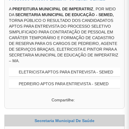
A
PREFEITURA MUNICIPAL DE IMPERATRIZ
, POR MEIO
DA
SECRETARIA MUNICIPAL DE EDUCAÇÃO - SEMED,
TORNA PÚBLICO O RESULTADO DOS CANDIDADATOS
APTOS PARA ENTREVISTA DO PROCESSO SELETIVO
SIMPLIFICADO PARA CONTRATAÇÃO DE PESSOAL EM
CARÁTER TEMPORÁRIO E FORMAÇÃO DE CADASTRO
DE RESERVA PARA OS CARGOS DE PEDREIRO, AGENTE
DE SERVIÇOS BRAÇAIS, ELETRICISTA E PINTOR PARA A
SECRETARIA MUNICIPAL DE EDUCAÇÃO DE IMPERATRIZ
– MA.
ELETRICISTA APTOS PARA ENTREVISTA - SEMED
PEDREIRO APTOS PARA ENTREVISTA - SEMED
Compartilhe:
Secretaria Municipal De Saúde