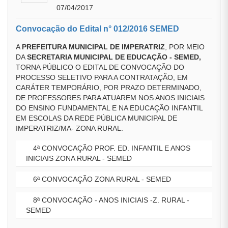
07/04/2017
Convocação do Edital n° 012/2016 SEMED
A
PREFEITURA MUNICIPAL DE IMPERATRIZ
, POR MEIO
DA
SECRETARIA MUNICIPAL DE EDUCAÇÃO - SEMED,
TORNA PÚBLICO O EDITAL DE CONVOCAÇÃO DO
PROCESSO SELETIVO PARA A CONTRATAÇÃO, EM
CARÁTER TEMPORÁRIO, POR PRAZO DETERMINADO,
DE PROFESSORES PARA ATUAREM NOS ANOS INICIAIS
DO ENSINO FUNDAMENTAL E NA EDUCAÇÃO INFANTIL
EM ESCOLAS DA REDE PÚBLICA MUNICIPAL DE
IMPERATRIZ/MA- ZONA RURAL.
4ª CONVOCAÇÃO PROF. ED. INFANTIL E ANOS
INICIAIS ZONA RURAL - SEMED
6ª CONVOCAÇÃO ZONA RURAL - SEMED
8ª CONVOCAÇÃO - ANOS INICIAIS -Z. RURAL -
SEMED