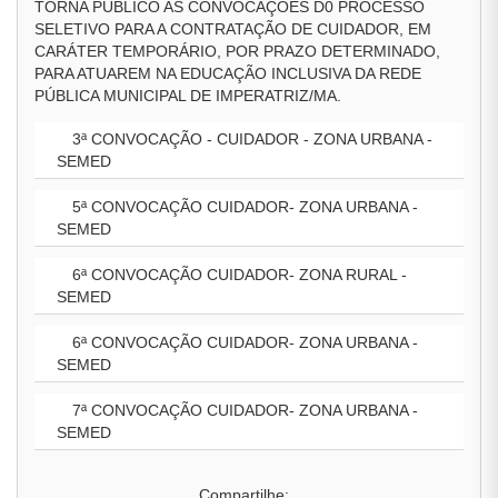
TORNA PÚBLICO AS CONVOCAÇÕES D0 PROCESSO
SELETIVO PARA A CONTRATAÇÃO DE CUIDADOR, EM
CARÁTER TEMPORÁRIO, POR PRAZO DETERMINADO,
PARA ATUAREM NA EDUCAÇÃO INCLUSIVA DA REDE
PÚBLICA MUNICIPAL DE IMPERATRIZ/MA.
3ª CONVOCAÇÃO - CUIDADOR - ZONA URBANA -
SEMED
5ª CONVOCAÇÃO CUIDADOR- ZONA URBANA -
SEMED
6ª CONVOCAÇÃO CUIDADOR- ZONA RURAL -
SEMED
6ª CONVOCAÇÃO CUIDADOR- ZONA URBANA -
SEMED
7ª CONVOCAÇÃO CUIDADOR- ZONA URBANA -
SEMED
Compartilhe: