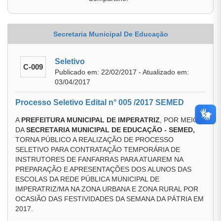
Secretaria Municipal De Educação
Seletivo
C-009
Publicado em: 22/02/2017 - Atualizado em:
03/04/2017
Processo Seletivo Edital n° 005 /2017 SEMED
A
PREFEITURA MUNICIPAL DE IMPERATRIZ
, POR MEIO
DA
SECRETARIA MUNICIPAL DE EDUCAÇÃO - SEMED,
TORNA PÚBLICO A REALIZAÇÃO DE PROCESSO
SELETIVO PARA CONTRATAÇÃO TEMPORÁRIA DE
INSTRUTORES DE FANFARRAS PARA ATUAREM NA
PREPARAÇÃO E APRESENTAÇÕES DOS ALUNOS DAS
ESCOLAS DA REDE PÚBLICA MUNICIPAL DE
IMPERATRIZ/MA NA ZONA URBANA E ZONA RURAL POR
OCASIÃO DAS FESTIVIDADES DA SEMANA DA PÁTRIA EM
2017.