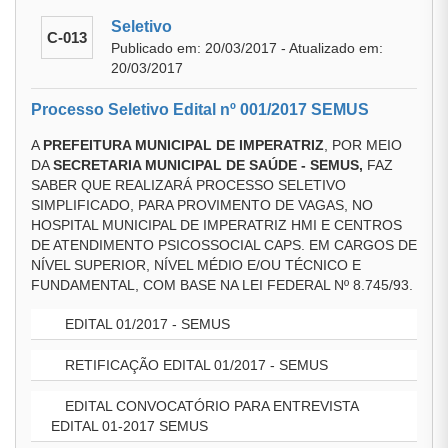
Seletivo
C-013
Publicado em: 20/03/2017 - Atualizado em:
20/03/2017
Processo Seletivo Edital nº 001/2017 SEMUS
A
PREFEITURA MUNICIPAL DE IMPERATRIZ
, POR MEIO
DA
SECRETARIA MUNICIPAL DE SAÚDE - SEMUS,
FAZ
SABER QUE REALIZARÁ PROCESSO SELETIVO
SIMPLIFICADO, PARA PROVIMENTO DE VAGAS, NO
HOSPITAL MUNICIPAL DE IMPERATRIZ HMI E CENTROS
DE ATENDIMENTO PSICOSSOCIAL CAPS. EM CARGOS DE
NÍVEL SUPERIOR, NÍVEL MÉDIO E/OU TÉCNICO E
FUNDAMENTAL, COM BASE NA LEI FEDERAL Nº 8.745/93.
EDITAL 01/2017 - SEMUS
RETIFICAÇÃO EDITAL 01/2017 - SEMUS
EDITAL CONVOCATÓRIO PARA ENTREVISTA
EDITAL 01-2017 SEMUS