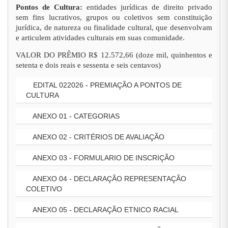
Pontos de Cultura:
entidades jurídicas de direito privado
sem fins lucrativos, grupos ou coletivos sem constituição
jurídica, de natureza ou finalidade cultural, que desenvolvam
e articulem atividades culturais em suas comunidade.
VALOR DO PRÊMIO R$ 12.572,66 (doze mil, quinhentos e
setenta e dois reais e sessenta e seis centavos)
EDITAL 022026 - PREMIAÇÃO A PONTOS DE
CULTURA
ANEXO 01 - CATEGORIAS
ANEXO 02 - CRITÉRIOS DE AVALIAÇÃO
ANEXO 03 - FORMULARIO DE INSCRIÇÃO
ANEXO 04 - DECLARAÇÃO REPRESENTAÇÃO
COLETIVO
ANEXO 05 - DECLARAÇÃO ETNICO RACIAL