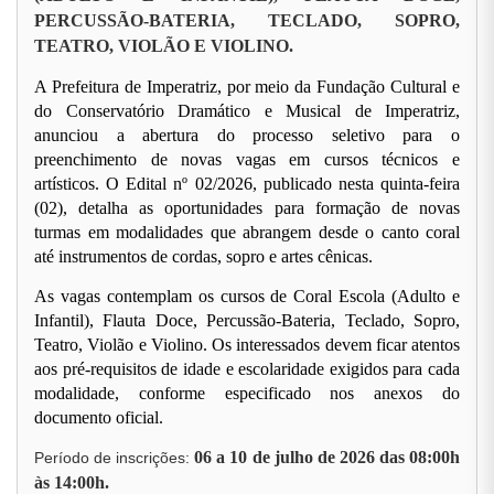
PERCUSSÃO-BATERIA, TECLADO, SOPRO,
TEATRO, VIOLÃO E VIOLINO.
A Prefeitura de Imperatriz, por meio da Fundação Cultural e
do Conservatório Dramático e Musical de Imperatriz,
anunciou a abertura do processo seletivo para o
preenchimento de novas vagas em cursos técnicos e
artísticos. O Edital nº 02/2026, publicado nesta quinta-feira
(02), detalha as oportunidades para formação de novas
turmas em modalidades que abrangem desde o canto coral
até instrumentos de cordas, sopro e artes cênicas.
As vagas contemplam os cursos de Coral Escola (Adulto e
Infantil), Flauta Doce, Percussão-Bateria, Teclado, Sopro,
Teatro, Violão e Violino. Os interessados devem ficar atentos
aos pré-requisitos de idade e escolaridade exigidos para cada
modalidade, conforme especificado nos anexos do
documento oficial.
06 a 10 de julho de 2026 das 08:00h
Período de inscrições:
às 14:00h.