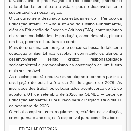
à valorização e preservação do Rio Tocantins, patrimônio
natural fundamental para a vida e para o desenvolvimento
sustentável da nossa região.
O concurso será destinado aos estudantes do II Período da
Educação Infantil, 5º Ano e 8º Ano do Ensino Fundamental,
além da Educação de Jovens e Adultos (EJA), contemplando
diferentes modalidades de produção, como desenho, pintura
em tela, poema e literatura de cordel.
Mais do que uma competição, o concurso busca fortalecer a
educação ambiental nas escolas, incentivando os alunos a
desenvolverem senso crítico, responsabilidade
socioambiental e protagonismo na construção de um futuro
mais sustentável.
As escolas poderão realizar suas etapas internas a partir da
divulgação do edital até o dia 28 de agosto de 2026. As
inscrições dos trabalhos selecionados acontecerão de 31 de
agosto a 04 de setembro de 2026, na SEMED – Setor de
Educação Ambiental. O resultado será divulgado até o dia 11
de setembro de 2026.
O edital completo, com regulamento, critérios de avaliação,
cronograma e anexos, está disponível para consulta abaixo.
EDITAL Nº 003/2026