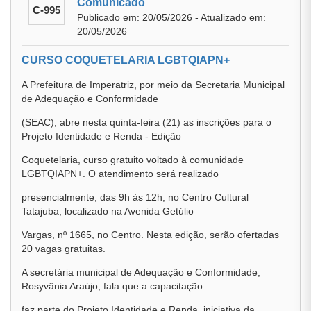
Comunicado
C-995
Publicado em: 20/05/2026 - Atualizado em:
20/05/2026
CURSO COQUETELARIA LGBTQIAPN+
A Prefeitura de Imperatriz, por meio da Secretaria Municipal
de Adequação e Conformidade
(SEAC), abre nesta quinta-feira (21) as inscrições para o
Projeto Identidade e Renda - Edição
Coquetelaria, curso gratuito voltado à comunidade
LGBTQIAPN+. O atendimento será realizado
presencialmente, das 9h às 12h, no Centro Cultural
Tatajuba, localizado na Avenida Getúlio
Vargas, nº 1665, no Centro. Nesta edição, serão ofertadas
20 vagas gratuitas.
A secretária municipal de Adequação e Conformidade,
Rosyvânia Araújo, fala que a capacitação
faz parte do Projeto Identidade e Renda, iniciativa da