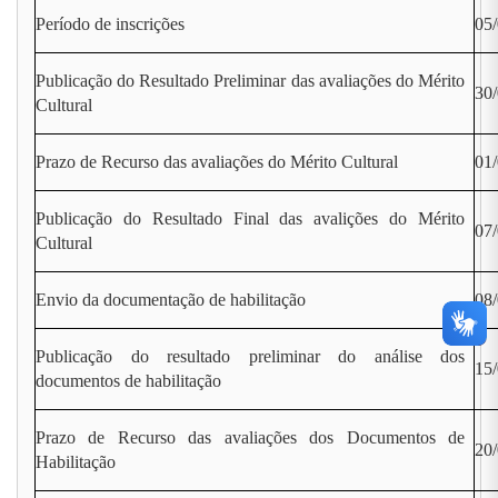
Período de inscrições
05/
Publicação do Resultado Preliminar das avaliações do Mérito
30
Cultural
Prazo de Recurso das avaliações do Mérito Cultural
01/
Publicação do Resultado Final das avalições do Mérito
07
Cultural
Envio da documentação de habilitação
08/
Publicação do resultado preliminar do análise dos
15
documentos de habilitação
Prazo de Recurso das avaliações dos Documentos de
20/
Habilitação