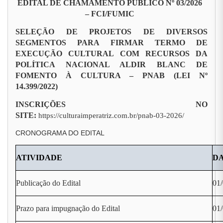
EDITAL DE CHAMAMENTO PÚBLICO Nº 03/2026
– FCI/FUMIC
SELEÇÃO DE PROJETOS DE DIVERSOS
SEGMENTOS PARA FIRMAR TERMO DE
EXECUÇÃO CULTURAL COM RECURSOS DA
POLÍTICA NACIONAL ALDIR BLANC DE
FOMENTO À CULTURA – PNAB (LEI Nº
14.399/2022)
INSCRIÇÕES NO
SITE:
https://culturaimperatriz.com.br/pnab-03-2026/
CRONOGRAMA DO EDITAL
ATIVIDADE
D
Publicação do Edital
01
Prazo para impugnação do Edital
01/