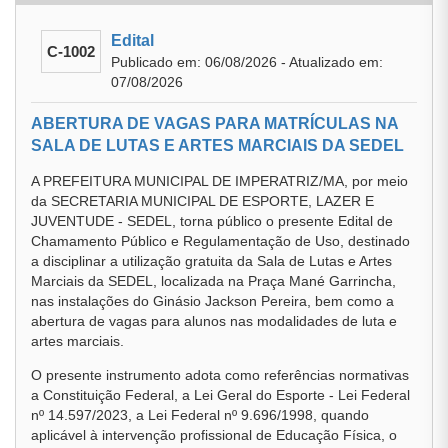
Edital
C-1002
Publicado em: 06/08/2026 - Atualizado em:
07/08/2026
ABERTURA DE VAGAS PARA MATRÍCULAS NA
SALA DE LUTAS E ARTES MARCIAIS DA SEDEL
A PREFEITURA MUNICIPAL DE IMPERATRIZ/MA, por meio
da SECRETARIA MUNICIPAL DE ESPORTE, LAZER E
JUVENTUDE - SEDEL, torna público o presente Edital de
Chamamento Público e Regulamentação de Uso, destinado
a disciplinar a utilização gratuita da Sala de Lutas e Artes
Marciais da SEDEL, localizada na Praça Mané Garrincha,
nas instalações do Ginásio Jackson Pereira, bem como a
abertura de vagas para alunos nas modalidades de luta e
artes marciais.
O presente instrumento adota como referências normativas
a Constituição Federal, a Lei Geral do Esporte - Lei Federal
nº 14.597/2023, a Lei Federal nº 9.696/1998, quando
aplicável à intervenção profissional de Educação Física, o