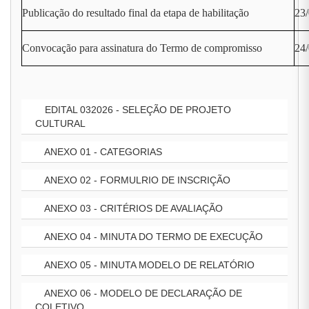
Publicação do resultado final da etapa de habilitação
23
Convocação para assinatura do Termo de compromisso
24/
EDITAL 032026 - SELEÇÃO DE PROJETO
CULTURAL
ANEXO 01 - CATEGORIAS
ANEXO 02 - FORMULRIO DE INSCRIÇÃO
ANEXO 03 - CRITÉRIOS DE AVALIAÇÃO
ANEXO 04 - MINUTA DO TERMO DE EXECUÇÃO
ANEXO 05 - MINUTA MODELO DE RELATÓRIO
ANEXO 06 - MODELO DE DECLARAÇÃO DE
COLETIVO