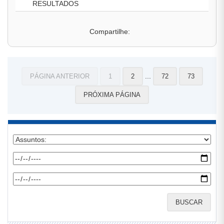
RESULTADOS
Compartilhe:
...
PÁGINA ANTERIOR
1
2
72
73
PRÓXIMA PÁGINA
BUSCAR