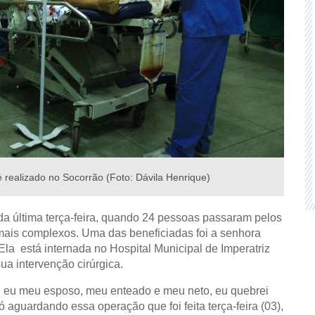
é realizado no Socorrão (Foto: Dávila Henrique)
 da última terça-feira, quando 24 pessoas passaram pelos
mais complexos. Uma das beneficiadas foi a senhora
la está internada no Hospital Municipal de Imperatriz
a intervenção cirúrgica.
, eu meu esposo, meu enteado e meu neto, eu quebrei
ó aguardando essa operação que foi feita terça-feira (03),