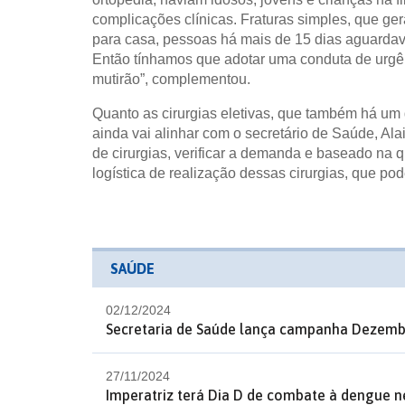
complicações clínicas. Fraturas simples, que 
para casa, pessoas há mais de 15 dias aguardav
Então tínhamos que adotar uma conduta de urgên
mutirão”, complementou.
Quanto as cirurgias eletivas, que também há um 
ainda vai alinhar com o secretário de Saúde, Al
de cirurgias, verificar a demanda e baseado na 
logística de realização dessas cirurgias, que po
SAÚDE
02/12/2024
Secretaria de Saúde lança campanha Dezemb
27/11/2024
Imperatriz terá Dia D de combate à dengue ne