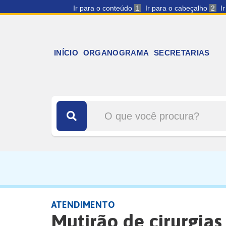
Ir para o conteúdo
1
Ir para o cabeçalho
2
I
INÍCIO
ORGANOGRAMA
SECRETARIAS
ATENDIMENTO
Mutirão de cirurgias