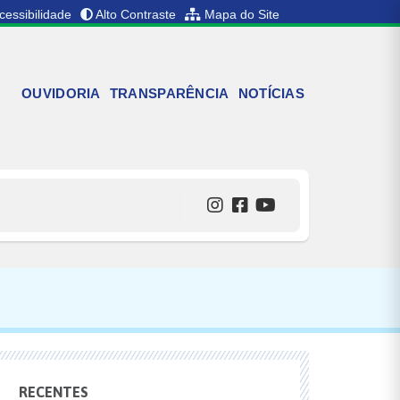
cessibilidade
Alto Contraste
Mapa do Site
OUVIDORIA
TRANSPARÊNCIA
NOTÍCIAS
RECENTES