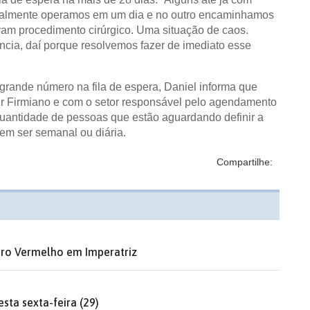
geralmente operamos em um dia e no outro encaminhamos
am procedimento cirúrgico. Uma situação de caos.
cia, daí porque resolvemos fazer de imediato esse
grande número na fila de espera, Daniel informa que
air Firmiano e com o setor responsável pelo agendamento
quantidade de pessoas que estão aguardando definir a
dem ser semanal ou diária.
Compartilhe:
ro Vermelho em Imperatriz
sta sexta-feira (29)