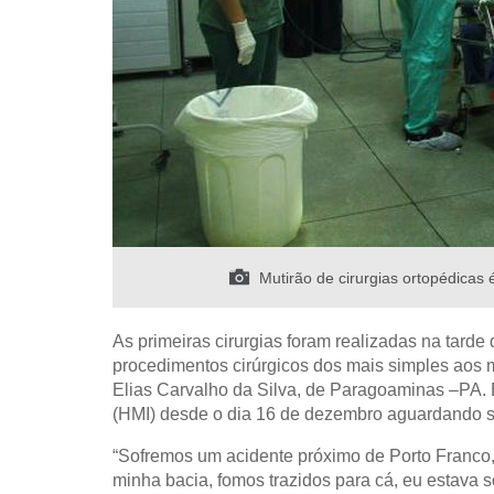
Mutirão de cirurgias ortopédicas 
As primeiras cirurgias foram realizadas na tarde
procedimentos cirúrgicos dos mais simples aos 
Elias Carvalho da Silva, de Paragoaminas –PA. E
(HMI) desde o dia 16 de dezembro aguardando su
“Sofremos um acidente próximo de Porto Franco
minha bacia, fomos trazidos para cá, eu estava s