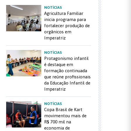
NOTÍCIAS
Agricultura Familiar
inicia programa para
fortalecer produção de
orgânicos em
Imperatriz
NOTÍCIAS
Protagonismo infantil
é destaque em
formação continuada
que reúne profissionais
da Educação Infantil de
Imperatriz
NOTÍCIAS
Copa Brasil de Kart
movimentou mais de
R$ 700 mil na
economia de