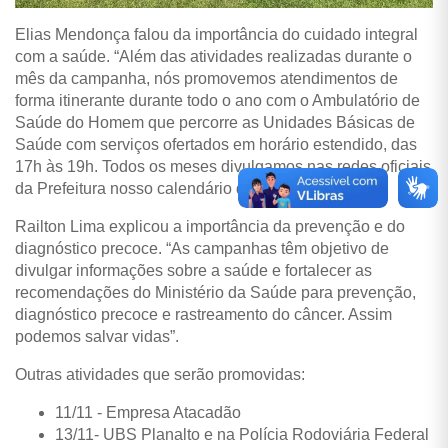
Elias Mendonça falou da importância do cuidado integral
com a saúde. “Além das atividades realizadas durante o
mês da campanha, nós promovemos atendimentos de
forma itinerante durante todo o ano com o Ambulatório de
Saúde do Homem que percorre as Unidades Básicas de
Saúde com serviços ofertados em horário estendido, das
17h às 19h. Todos os meses divulgamos nas redes oficiais
da Prefeitura nosso calendário de atendimentos”.
Railton Lima explicou a importância da prevenção e do
diagnóstico precoce. “As campanhas têm objetivo de
divulgar informações sobre a saúde e fortalecer as
recomendações do Ministério da Saúde para prevenção,
diagnóstico precoce e rastreamento do câncer. Assim
podemos salvar vidas”.
Outras atividades que serão promovidas:
11/11 - Empresa Atacadão
13/11- UBS Planalto e na Polícia Rodoviária Federal