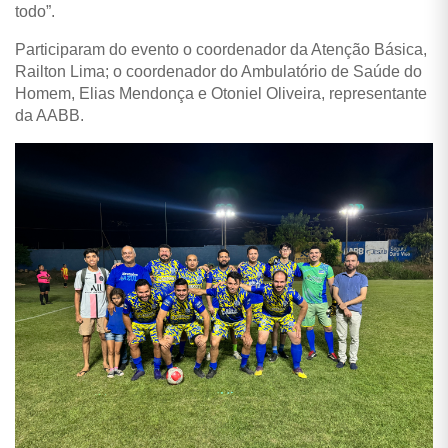
todo”.
Participaram do evento o coordenador da Atenção Básica,
Railton Lima; o coordenador do Ambulatório de Saúde do
Homem, Elias Mendonça e Otoniel Oliveira, representante
da AABB.