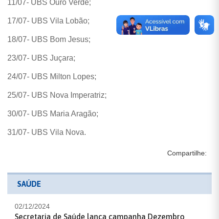
11/07- UBS Ouro Verde;
17/07- UBS Vila Lobão;
18/07- UBS Bom Jesus;
23/07- UBS Juçara;
24/07- UBS Milton Lopes;
25/07- UBS Nova Imperatriz;
30/07- UBS Maria Aragão;
31/07- UBS Vila Nova.
Compartilhe:
SAÚDE
02/12/2024
Secretaria de Saúde lança campanha Dezembro